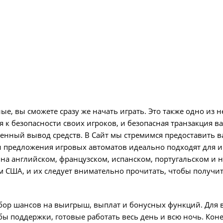
ые, вы сможете сразу же начать играть. Это также одно из 
я к безопасности своих игроков, и безопасная транзакция в
венный вывод средств. В Сайт мы стремимся предоставить в
и предложения игровых автоматов идеально подходят для и
о на английском, французском, испанском, португальском и
м США, и их следует внимательно прочитать, чтобы получи
бор шансов на выигрыш, выплат и бонусных функций. Для 
бы поддержки, готовые работать весь день и всю ночь. Кон