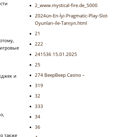
ести
2_www.mystical-fire.de_5000
2024ün-En-İyi-Pragmatic-Play-Slot-
Oyunları-ile-Tanışın.html
21
отому,
222
 игровые
241536 15.01.2025
25
274 BeepBeep Casino –
кджек и
319
32
333
о,
34
36
о также