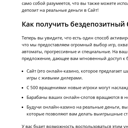
само собой разумеется, что вы также можете исп
депозит на реальные деньги в Сайт!
Как получить бездепозитный 
Теперь вы увидите, что есть один способ активи
что мы предоставляем огромный выбор игр, охва
автоматы, прогрессивные и специальные. На ваш
предложение, дающее вам мгновенный доступ к б
Сайт (это онлайн-казино, которое предлагает 
игры с живыми дилерами.
С 500 вращениями новые игроки могут наслажд
Барабаны ваших онлайн-слотов вращаются в но
Будучи онлайн-казино на реальные деньги, вы
которые позволяют вам делать выигрышные ст
У вас будет возможность воспользоваться этим 