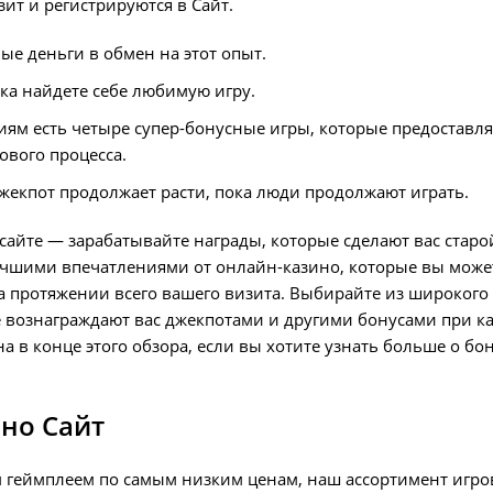
ит и регистрируются в Сайт.
ые деньги в обмен на этот опыт.
ка найдете себе любимую игру.
ям есть четыре супер-бонусные игры, которые предоставл
вого процесса.
жекпот продолжает расти, пока люди продолжают играть.
 сайте — зарабатывайте награды, которые сделают вас старо
 лучшими впечатлениями от онлайн-казино, которые вы може
 на протяжении всего вашего визита. Выбирайте из широког
е вознаграждают вас джекпотами и другими бонусами при к
а в конце этого обзора, если вы хотите узнать больше о бо
но Сайт
м геймплеем по самым низким ценам, наш ассортимент игр