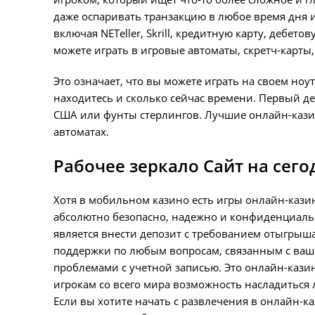
даже оспаривать транзакцию в любое время дня и
включая NETeller, Skrill, кредитную карту, дебе
можете играть в игровые автоматы, скретч-карты,
Это означает, что вы можете играть на своем ноу
находитесь и сколько сейчас времени. Первый де
США или фунты стерлингов. Лучшие онлайн-кази
автоматах.
Рабочее зеркало Сайт на сего
Хотя в мобильном казино есть игры онлайн-казин
абсолютно безопасно, надежно и конфиденциальн
является внести депозит с требованием отыгрыша
поддержки по любым вопросам, связанным с ваше
проблемами с учетной записью. Это онлайн-казин
игрокам со всего мира возможность насладиться
Если вы хотите начать с развлечения в онлайн-к