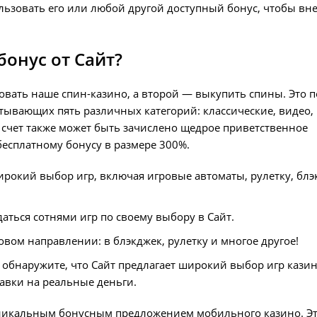
ользовать его или любой другой доступный бонус, чтобы вн
бонус от Сайт?
ровать наше спин-казино, а второй — выкупить спины. Это п
тывающих пять различных категорий: классические, видео,
 счет также может быть зачислено щедрое приветственное
есплатному бонусу в размере 300%.
широкий выбор игр, включая игровые автоматы, рулетку, блэ
аться сотнями игр по своему выбору в Сайт.
вом направлении: в блэкджек, рулетку и многое другое!
 обнаружите, что Сайт предлагает широкий выбор игр казин
авки на реальные деньги.
уникальным бонусным предложением мобильного казино. Эт