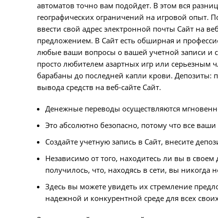
автоматов точно вам подойдет. В этом вся разниц
географических ограничений на игровой опыт. Пол
ввести свой адрес электронной почты Сайт на веб
предложением. В Сайт есть обширная и професси
любые ваши вопросы о вашей учетной записи и сп
просто любителем азартных игр или серьезным ч
барабаны до последней капли крови. Депозиты: п
вывода средств на веб-сайте Сайт.
Денежные переводы осуществляются мгновенно
Это абсолютно безопасно, потому что все ваш
Создайте учетную запись в Сайт, внесите депоз
Независимо от того, находитесь ли вы в своем 
получилось, что, находясь в сети, вы никогда 
Здесь вы можете увидеть их стремление пред
надежной и конкурентной среде для всех своих