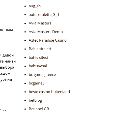
aug_rb
auto-roulette_3_1
Avia Masters
яют вам
Avia Masters Demo
Aztec Paradise Casino
Bahis siteleri
й девой
bahis sitesi
те найти
bahisyasal
о выбора
аждом
bc game greece
нусе на
bcgame3
beste casino buitenland
betblog
Betlabel GR
овых