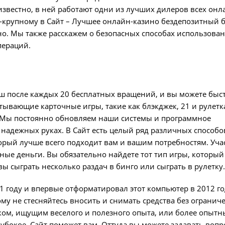
 известно, в ней работают одни из лучших дилеров всех онл
о-крупному в Сайт – Лучшее онлайн-казино бездепозитный б
но. Мы также расскажем о безопасных способах использова
пераций.
ш после каждых 20 бесплатных вращений, и вы можете быс
ывающие карточные игры, такие как блэкджек, 21 и рулетка
. Мы постоянно обновляем наши системы и программное
 надежных руках. В Сайт есть целый ряд различных способо
торый лучше всего подходит вам и вашим потребностям. Уча
ные деньги. Вы обязательно найдете тот тип игры, который
вы сыграть несколько раздач в бинго или сыграть в рулетку.
 году и впервые отформатировал этот компьютер в 2012 го
ому не стесняйтесь вносить и снимать средства без огранич
оком, ищущим веселого и полезного опыта, или более опыт
лубокое, Сайт поможет вам. Оттуда вы можете задавать вопр