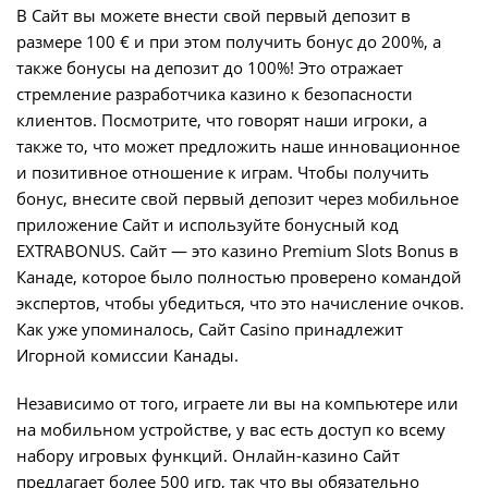
В Сайт вы можете внести свой первый депозит в
размере 100 € и при этом получить бонус до 200%, а
также бонусы на депозит до 100%! Это отражает
стремление разработчика казино к безопасности
клиентов. Посмотрите, что говорят наши игроки, а
также то, что может предложить наше инновационное
и позитивное отношение к играм. Чтобы получить
бонус, внесите свой первый депозит через мобильное
приложение Сайт и используйте бонусный код
EXTRABONUS. Сайт — это казино Premium Slots Bonus в
Канаде, которое было полностью проверено командой
экспертов, чтобы убедиться, что это начисление очков.
Как уже упоминалось, Сайт Casino принадлежит
Игорной комиссии Канады.
Независимо от того, играете ли вы на компьютере или
на мобильном устройстве, у вас есть доступ ко всему
набору игровых функций. Онлайн-казино Сайт
предлагает более 500 игр, так что вы обязательно