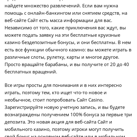
найдете множество развлечений. Если вам нужна
помощь с онлайн-банкингом или снятием средств, на
веб-сайте Сайт есть масса информации для вас.
Независимо от того, какие приключения вас ждут, вы
можете подать заявку на эти бесплатные круизные
казино бездепозитные бонусы, и они бесплатны. В нем
есть все функции обычного казино: вы можете играть в
различные слоты, рулетку, карты и многое другое.
Просто вращайте барабаны, и вы получите от 20 до 40
бесплатных вращений.
Все игры просты для понимания и в них интересно
играть, поэтому тем, кто ищет что-то новое и
необычное, стоит попробовать Сайт Casino.
Зарегистрируйте новую учетную запись, и вы будете
вознаграждены получением 100% бонуса за первые три
депозита. Это новая акция для веб-сайта Сайт и
мобильного казино, поэтому игроки могут получить
свой бонус на основном веб-сайте или в мобильном