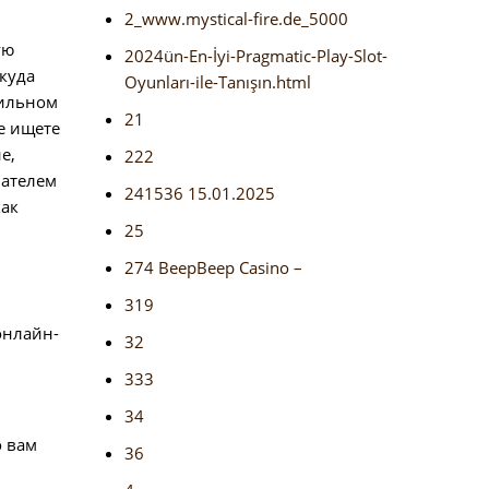
2_www.mystical-fire.de_5000
ую
2024ün-En-İyi-Pragmatic-Play-Slot-
 куда
Oyunları-ile-Tanışın.html
бильном
21
е ищете
е,
222
вателем
241536 15.01.2025
как
25
274 BeepBeep Casino –
319
онлайн-
32
333
34
о вам
36