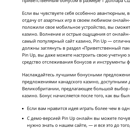
приветственным бонусом в размере 1 доллара СШ
Если вы чувствуете себя особенно авантюрным, в
отдачу от азартных игр в своем любимом онлайн-
положили свое мобильное устройство, вы сможет
казино. Волнение и острые ощущения от онлайн-и
самый популярный сайт казино, Pin Up — отличн
должны заглянуть в раздел «Приветственный пакет
Pin Up, вы даже можете настроить свою учетную з
средство отслеживания бонусов и инструменты 
Наслаждайтесь лучшими бонусными предложения
предложениями канадского казино, доступными дл
Великобритании, предлагающее большой выбор 
казино. Бонус начисляется после того, как вы бы
Если вам нравится идея играть более чем в од
С демо-версией Pin Up онлайн вы можете почув
нужно знать о нашем сайте, — и все это до того