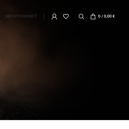
ABOUT
CONTACT
0
/
0,00
€