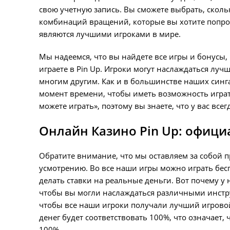
свою учетную запись. Вы сможете выбрать, скольк
комбинаций вращений, которые вы хотите попроб
являются лучшими игроками в мире.
Мы надеемся, что вы найдете все игры и бонусы, 
играете в Pin Up. Игроки могут наслаждаться л
многим другим. Как и в большинстве наших синга
момент времени, чтобы иметь возможность играть
можете играть», поэтому вы знаете, что у вас вс
Онлайн Казино Pin Up: офици
Обратите внимание, что мы оставляем за собой 
усмотрению. Во все наши игры можно играть бес
делать ставки на реальные деньги. Вот почему у 
чтобы вы могли наслаждаться различными инструм
чтобы все наши игроки получали лучший игровой 
денег будет соответствовать 100%, что означает
100%.