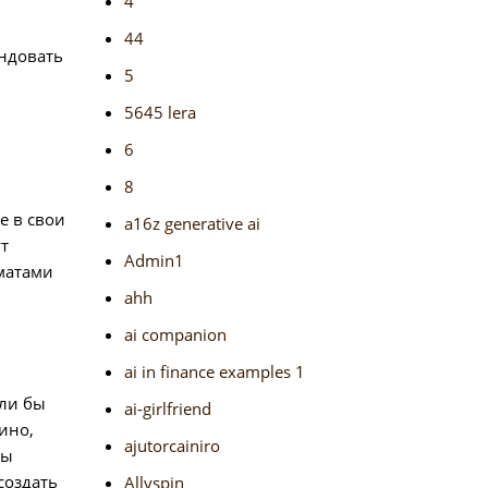
4
44
ендовать
5
5645 lera
6
8
е в свои
a16z generative ai
т
Admin1
матами
ahh
ai companion
ai in finance examples 1
сли бы
ai-girlfriend
ино,
ajutorcainiro
вы
создать
Allyspin