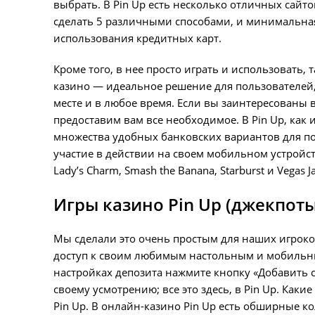
выбрать. В Pin Up есть несколько отличных сайт
сделать 5 различными способами, и минимальная 
использования кредитных карт.
Кроме того, в нее просто играть и использовать,
казино — идеальное решение для пользователей, 
месте и в любое время. Если вы заинтересованы в
предоставим вам все необходимое. В Pin Up, как 
множества удобных банковских вариантов для поп
участие в действии на своем мобильном устройст
Lady’s Charm, Smash the Banana, Starburst и Vegas J
Игры казино Pin Up (джекпоты
Мы сделали это очень простым для наших игроков
доступ к своим любимым настольным и мобильны
настройках депозита нажмите кнопку «Добавить ср
своему усмотрению; все это здесь, в Pin Up. Как
Pin Up. В онлайн-казино Pin Up есть обширные к