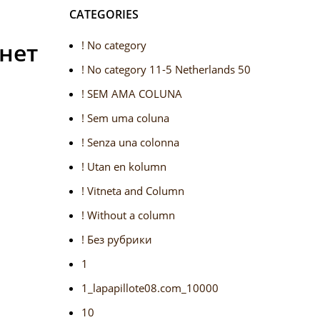
CATEGORIES
рнет
! No category
! No category 11-5 Netherlands 50
! SEM AMA COLUNA
! Sem uma coluna
! Senza una colonna
! Utan en kolumn
! Vitneta and Column
! Without a column
! Без рубрики
1
1_lapapillote08.com_10000
10