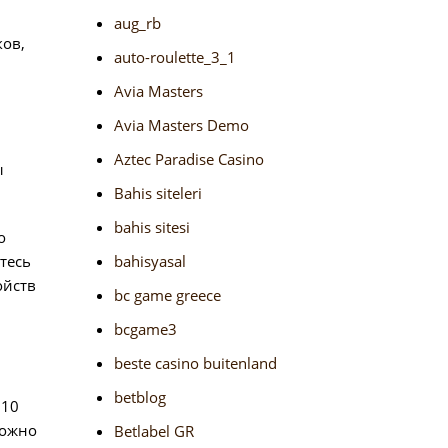
aug_rb
ков,
auto-roulette_3_1
Avia Masters
Avia Masters Demo
Aztec Paradise Casino
ы
Bahis siteleri
bahis sitesi
о
тесь
bahisyasal
ойств
bc game greece
bcgame3
beste casino buitenland
betblog
 10
можно
Betlabel GR