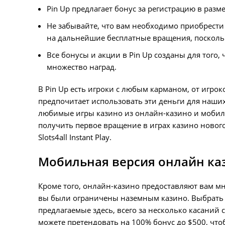
Pin Up предлагает бонус за регистрацию в раз
Не забывайте, что вам необходимо приобрест
на дальнейшие бесплатные вращения, посколь
Все бонусы и акции в Pin Up созданы для того
множество наград.
В Pin Up есть игроки с любым карманом, от игрок
предпочитает использовать эти деньги для наших
любимые игры казино из онлайн-казино и мобиль
получить первое вращение в играх казино ново
Slots4all Instant Play.
Мобильная версия онлайн каз
Кроме того, онлайн-казино предоставляют вам мно
вы были ограничены наземным казино. Выбрать P
предлагаемые здесь, всего за несколько касаний 
можете претендовать на 100% бонус до $500, что