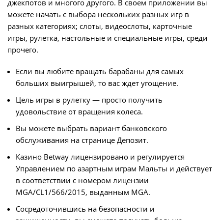
джекпотов и многого другого. В своем приложении вы
можете начать с выбора нескольких разных игр в
разных категориях; слоты, видеослоты, карточные
игры, рулетка, настольные и специальные игры, среди
прочего.
Если вы любите вращать барабаны для самых
больших выигрышей, то вас ждет угощение.
Цель игры в рулетку — просто получить
удовольствие от вращения колеса.
Вы можете выбрать вариант банковского
обслуживания на странице Депозит.
Казино Betway лицензировано и регулируется
Управлением по азартным играм Мальты и действует
в соответствии с номером лицензии
MGA/CL1/566/2015, выданным MGA.
Сосредоточившись на безопасности и