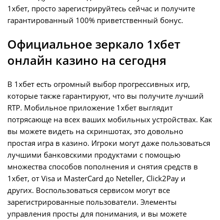
1хбет, просто зарегистрируйтесь сейчас и получите
гарантированный 100% приветственный бонус.
Официальное зеркало 1хбет
онлайн казино на сегодня
В 1хбет есть огромный выбор прогрессивных игр,
которые также гарантируют, что вы получите лучший
RTP. Мобильное приложение 1хбет выглядит
потрясающе на всех ваших мобильных устройствах. Как
вы можете видеть на скриншотах, это довольно
простая игра в казино. Игроки могут даже пользоваться
лучшими банковскими продуктами с помощью
множества способов пополнения и снятия средств в
1хбет, от Visa и MasterCard до Neteller, Click2Pay и
других. Воспользоваться сервисом могут все
зарегистрированные пользователи. Элементы
управления просты для понимания, и вы можете