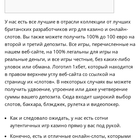
У нас есть все лучшие в отрасли коллекции от лучших
британских разработчиков игр для казино и онлайн-
слотов. Вы также можете получить 100% до 100 евро на
второй и третий депозиты. Все игры, перечисленные на
нашем веб-сайте, на 100% легальны для игры на
реальные деньги, и все игры честные, без каких-либо
уловок или обмана. Логотип 1хбет, который находится
в правом верхнем углу веб-сайта со ссылкой на
страницу их «слотов». В некоторых случаях вы можете
получить удвоение, утроение или даже учетверение
суммы вашего депозита. Сюда входит широкий выбор
слотов, баккара, блэкджек, рулетка и видеопокер.
Как и следовало ожидать, у нас есть сотни
аутентичных игр казино прямо у вас под рукой.
Конечно, есть и отличные онлайн-слоты, которыми