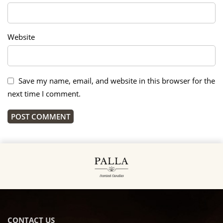
Website
Save my name, email, and website in this browser for the
next time I comment.
CONTACT US