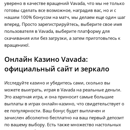
уверено в качестве вращений Vavada, что мы не только
готовы сделать все возможное, наградив вас, но и с
нашим 100% бонусом на матч, мы делаем еще один шаг
вперед. Просто зарегистрируйтесь, выберите свое имя
пользователя в Vavada, выберите платформу для
скачивания или без загрузки, а затем приготовьтесь к
вращению!.
Онлайн Казино Vavada:
официальный сайт и зеркало
Исследуйте казино и убедитесь сами, сколько вы
можете выиграть, играя в Vavada на реальные деньги.
Это азартная игра, и она приносит самые большие
выплаты в играх онлайн-казино, что свидетельствует о
ее популярности. Ваш бонус будет выплачен и
зачислен абсолютно бесплатно на ваш первый депозит
по вашему выбору. Есть также множество настольных