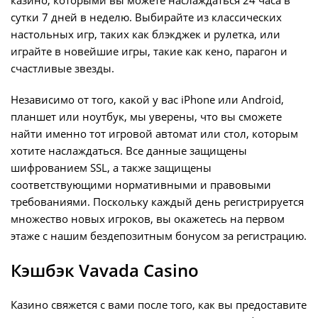
казино, которыми вы можете наслаждаться 24 часа в
сутки 7 дней в неделю. Выбирайте из классических
настольных игр, таких как блэкджек и рулетка, или
играйте в новейшие игры, такие как кено, парагон и
счастливые звезды.
Независимо от того, какой у вас iPhone или Android,
планшет или ноутбук, мы уверены, что вы сможете
найти именно тот игровой автомат или стол, которым
хотите наслаждаться. Все данные защищены
шифрованием SSL, а также защищены
соответствующими нормативными и правовыми
требованиями. Поскольку каждый день регистрируется
множество новых игроков, вы окажетесь на первом
этаже с нашим бездепозитным бонусом за регистрацию.
Кэшбэк Vavada Casino
Казино свяжется с вами после того, как вы предоставите