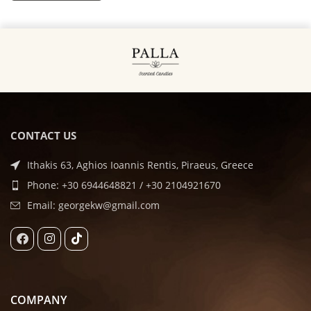
CONTACT US
Ithakis 63, Aghios Ioannis Rentis, Piraeus, Greece
Phone: +30 6944648821 / +30 2104921670
Email: georgekw@gmail.com
COMPANY