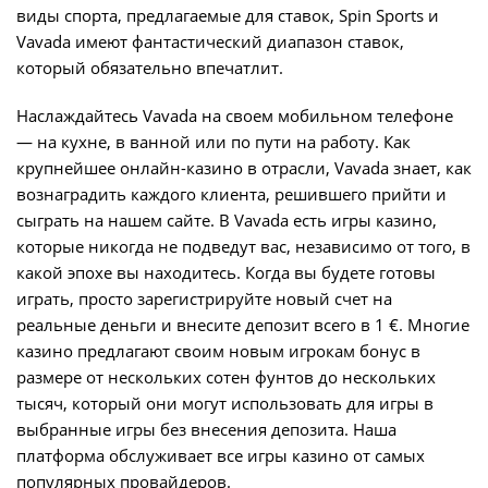
виды спорта, предлагаемые для ставок, Spin Sports и
Vavada имеют фантастический диапазон ставок,
который обязательно впечатлит.
Наслаждайтесь Vavada на своем мобильном телефоне
— на кухне, в ванной или по пути на работу. Как
крупнейшее онлайн-казино в отрасли, Vavada знает, как
вознаградить каждого клиента, решившего прийти и
сыграть на нашем сайте. В Vavada есть игры казино,
которые никогда не подведут вас, независимо от того, в
какой эпохе вы находитесь. Когда вы будете готовы
играть, просто зарегистрируйте новый счет на
реальные деньги и внесите депозит всего в 1 €. Многие
казино предлагают своим новым игрокам бонус в
размере от нескольких сотен фунтов до нескольких
тысяч, который они могут использовать для игры в
выбранные игры без внесения депозита. Наша
платформа обслуживает все игры казино от самых
популярных провайдеров.