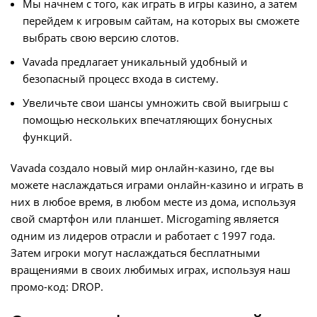
Мы начнем с того, как играть в игры казино, а затем
перейдем к игровым сайтам, на которых вы сможете
выбрать свою версию слотов.
Vavada предлагает уникальный удобный и
безопасный процесс входа в систему.
Увеличьте свои шансы умножить свой выигрыш с
помощью нескольких впечатляющих бонусных
функций.
Vavada создало новый мир онлайн-казино, где вы
можете наслаждаться играми онлайн-казино и играть в
них в любое время, в любом месте из дома, используя
свой смартфон или планшет. Microgaming является
одним из лидеров отрасли и работает с 1997 года.
Затем игроки могут наслаждаться бесплатными
вращениями в своих любимых играх, используя наш
промо-код: DROP.