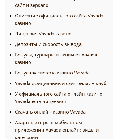
сайт и зеркало
Описание официального сайта Vavada
казино
Лицензия Vavada казино
Депозиты и скорость вывода
Бонусы, турниры и акции от Vavada
казино
Бонусная система казино Vavada
Vavada официальный сайт онлайн клуб
У официального сайта онлайн казино
Vavada есть лицензия?
Скачать онлайн казино Vavada
Азартные игры в мобильном
приложении Vavada онлайн: виды и
категории