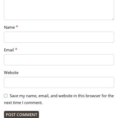
*
Name
*
Email
Website
Save my name, email, and website in this browser for the
next time I comment.