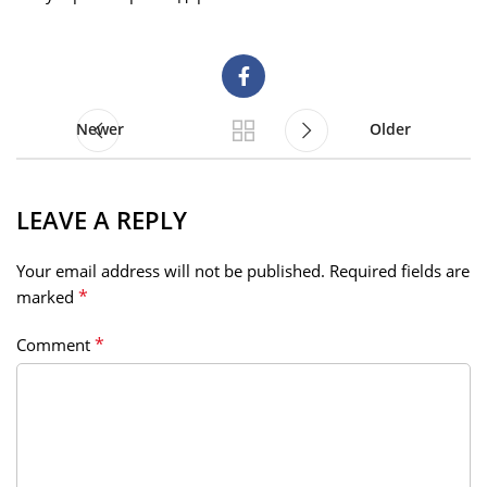
Newer
Older
LEAVE A REPLY
Your email address will not be published.
Required fields are
*
marked
*
Comment