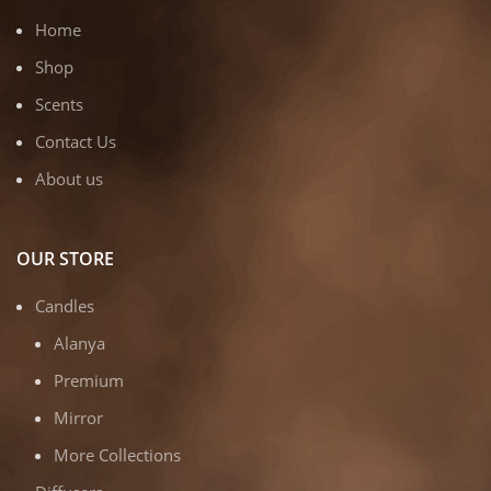
Home
Shop
Scents
Contact Us
About us
OUR STORE
Candles
Alanya
Premium
Mirror
More Collections