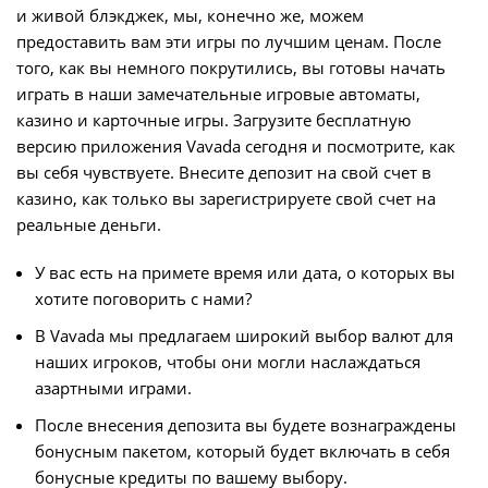
и живой блэкджек, мы, конечно же, можем
предоставить вам эти игры по лучшим ценам. После
того, как вы немного покрутились, вы готовы начать
играть в наши замечательные игровые автоматы,
казино и карточные игры. Загрузите бесплатную
версию приложения Vavada сегодня и посмотрите, как
вы себя чувствуете. Внесите депозит на свой счет в
казино, как только вы зарегистрируете свой счет на
реальные деньги.
У вас есть на примете время или дата, о которых вы
хотите поговорить с нами?
В Vavada мы предлагаем широкий выбор валют для
наших игроков, чтобы они могли наслаждаться
азартными играми.
После внесения депозита вы будете вознаграждены
бонусным пакетом, который будет включать в себя
бонусные кредиты по вашему выбору.