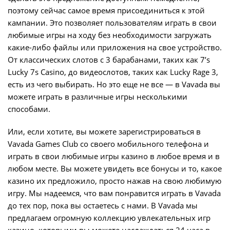
поэтому сейчас самое время присоединиться к этой
кампании. Это позволяет пользователям играть в свои
любимые игры на ходу без необходимости загружать
какие-либо файлы или приложения на свое устройство.
От классических слотов с 3 барабанами, таких как 7’s
Lucky 7s Casino, до видеослотов, таких как Lucky Rage 3,
есть из чего выбирать. Но это еще не все — в Vavada вы
можете играть в различные игры несколькими
способами.
Или, если хотите, вы можете зарегистрироваться в
Vavada Games Club со своего мобильного телефона и
играть в свои любимые игры казино в любое время и в
любом месте. Вы можете увидеть все бонусы и то, какое
казино их предложило, просто нажав на свою любимую
игру. Мы надеемся, что вам понравится играть в Vavada
до тех пор, пока вы остаетесь с нами. В Vavada мы
предлагаем огромную коллекцию увлекательных игр