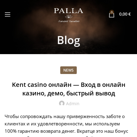
0
0,00
€
Blog
NEWS
Kent casino онлайн — Вход в онлайн
казино, демо, быстрый вывод
Admin
Чтобы сопровождать нашу приверженность заботе о
клиентах и их удовлетворенности, мы используем
100% гарантию возврата денег. Вкратце это наш бонус