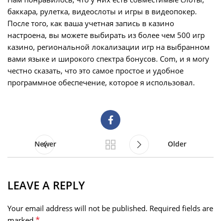
баккара, рулетка, видеослоты и игры в видеопокер.
После того, как ваша учетная запись в казино
настроена, вы можете выбирать из более чем 500 игр
казино, региональной локализации игр на выбранном
вами языке и широкого спектра бонусов. Com, и я могу
честно сказать, что это самое простое и удобное
программное обеспечение, которое я использовал.
Newer
Older
LEAVE A REPLY
Your email address will not be published.
Required fields are
*
marked