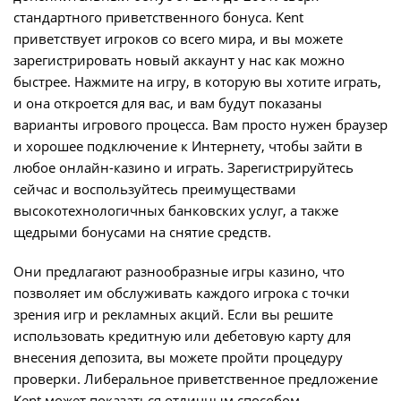
стандартного приветственного бонуса. Kent
приветствует игроков со всего мира, и вы можете
зарегистрировать новый аккаунт у нас как можно
быстрее. Нажмите на игру, в которую вы хотите играть,
и она откроется для вас, и вам будут показаны
варианты игрового процесса. Вам просто нужен браузер
и хорошее подключение к Интернету, чтобы зайти в
любое онлайн-казино и играть. Зарегистрируйтесь
сейчас и воспользуйтесь преимуществами
высокотехнологичных банковских услуг, а также
щедрыми бонусами на снятие средств.
Они предлагают разнообразные игры казино, что
позволяет им обслуживать каждого игрока с точки
зрения игр и рекламных акций. Если вы решите
использовать кредитную или дебетовую карту для
внесения депозита, вы можете пройти процедуру
проверки. Либеральное приветственное предложение
Kent может показаться отличным способом