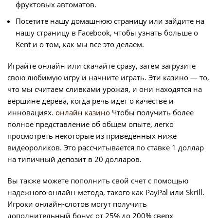
фруктовых автоматов.
Посетите нашу домашнюю страницу или зайдите на
нашу страницу в Facebook, чтобы узнать больше о
Kent и о том, как мы все это делаем.
Играйте онлайн или скачайте сразу, затем загрузите
свою любимую игру и начните играть. Эти казино — то,
что мы считаем сливками урожая, и они находятся на
вершине дерева, когда речь идет о качестве и
инновациях.
онлайн казино
Чтобы получить более
полное представление об общем опыте, легко
просмотреть некоторые из приведенных ниже
видеороликов. Это рассчитывается по ставке 1 доллар
на типичный депозит в 20 долларов.
Вы также можете пополнить свой счет с помощью
надежного онлайн-метода, такого как PayPal или Skrill.
Игроки онлайн-слотов могут получить
дополнительный бонус от 25% до 200% сверх