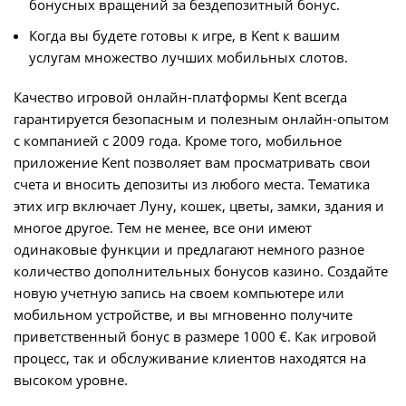
бонусных вращений за бездепозитный бонус.
Когда вы будете готовы к игре, в Kent к вашим
услугам множество лучших мобильных слотов.
Качество игровой онлайн-платформы Kent всегда
гарантируется безопасным и полезным онлайн-опытом
с компанией с 2009 года. Кроме того, мобильное
приложение Kent позволяет вам просматривать свои
счета и вносить депозиты из любого места. Тематика
этих игр включает Луну, кошек, цветы, замки, здания и
многое другое. Тем не менее, все они имеют
одинаковые функции и предлагают немного разное
количество дополнительных бонусов казино. Создайте
новую учетную запись на своем компьютере или
мобильном устройстве, и вы мгновенно получите
приветственный бонус в размере 1000 €. Как игровой
процесс, так и обслуживание клиентов находятся на
высоком уровне.