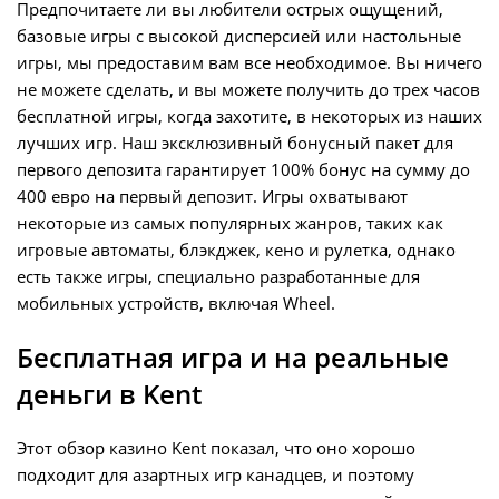
Предпочитаете ли вы любители острых ощущений,
базовые игры с высокой дисперсией или настольные
игры, мы предоставим вам все необходимое. Вы ничего
не можете сделать, и вы можете получить до трех часов
бесплатной игры, когда захотите, в некоторых из наших
лучших игр. Наш эксклюзивный бонусный пакет для
первого депозита гарантирует 100% бонус на сумму до
400 евро на первый депозит. Игры охватывают
некоторые из самых популярных жанров, таких как
игровые автоматы, блэкджек, кено и рулетка, однако
есть также игры, специально разработанные для
мобильных устройств, включая Wheel.
Бесплатная игра и на реальные
деньги в Kent
Этот обзор казино Kent показал, что оно хорошо
подходит для азартных игр канадцев, и поэтому