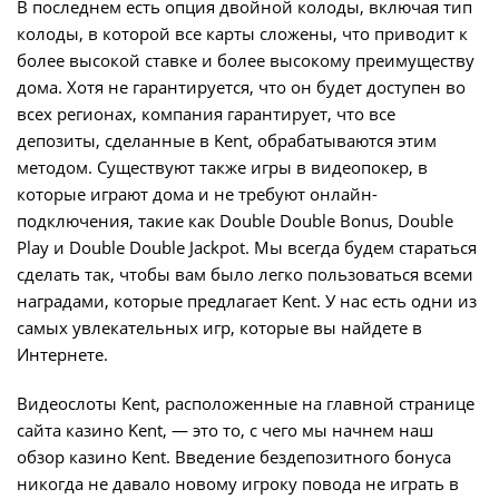
В последнем есть опция двойной колоды, включая тип
колоды, в которой все карты сложены, что приводит к
более высокой ставке и более высокому преимуществу
дома. Хотя не гарантируется, что он будет доступен во
всех регионах, компания гарантирует, что все
депозиты, сделанные в Kent, обрабатываются этим
методом. Существуют также игры в видеопокер, в
которые играют дома и не требуют онлайн-
подключения, такие как Double Double Bonus, Double
Play и Double Double Jackpot. Мы всегда будем стараться
сделать так, чтобы вам было легко пользоваться всеми
наградами, которые предлагает Kent. У нас есть одни из
самых увлекательных игр, которые вы найдете в
Интернете.
Видеослоты Kent, расположенные на главной странице
сайта казино Kent, — это то, с чего мы начнем наш
обзор казино Kent. Введение бездепозитного бонуса
никогда не давало новому игроку повода не играть в