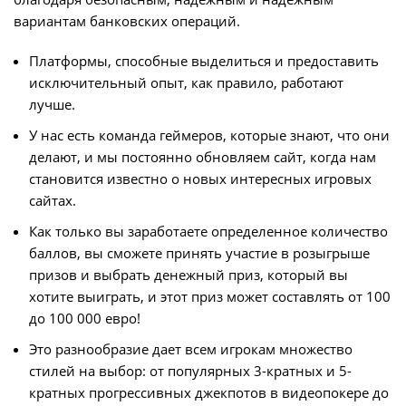
вариантам банковских операций.
Платформы, способные выделиться и предоставить
исключительный опыт, как правило, работают
лучше.
У нас есть команда геймеров, которые знают, что они
делают, и мы постоянно обновляем сайт, когда нам
становится известно о новых интересных игровых
сайтах.
Как только вы заработаете определенное количество
баллов, вы сможете принять участие в розыгрыше
призов и выбрать денежный приз, который вы
хотите выиграть, и этот приз может составлять от 100
до 100 000 евро!
Это разнообразие дает всем игрокам множество
стилей на выбор: от популярных 3-кратных и 5-
кратных прогрессивных джекпотов в видеопокере до