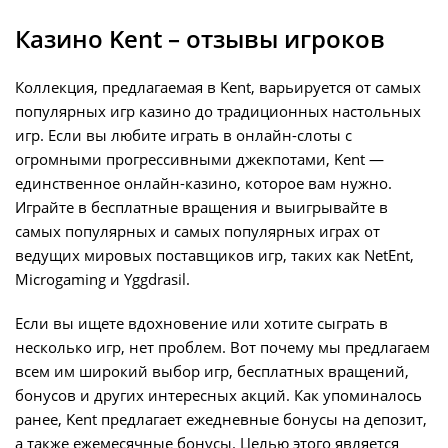
Казино Kent – отзывы игроков
Коллекция, предлагаемая в Kent, варьируется от самых
популярных игр казино до традиционных настольных
игр. Если вы любите играть в онлайн-слоты с
огромными прогрессивными джекпотами, Kent —
единственное онлайн-казино, которое вам нужно.
Играйте в бесплатные вращения и выигрывайте в
самых популярных и самых популярных играх от
ведущих мировых поставщиков игр, таких как NetEnt,
Microgaming и Yggdrasil.
Если вы ищете вдохновение или хотите сыграть в
несколько игр, нет проблем. Вот почему мы предлагаем
всем им широкий выбор игр, бесплатных вращений,
бонусов и других интересных акций. Как упоминалось
ранее, Kent предлагает ежедневные бонусы на депозит,
а также ежемесячные бонусы. Целью этого является