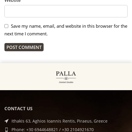
Website
Save my name, email, and website in this browser for the
next time I comment.
CONTACT US
Ithakis 63, Aghios Ioannis Rentis, Piraeus, Greece
Phone: +30 6944648821 / +30 2104921670