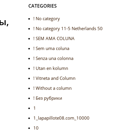
CATEGORIES
ы,
! No category
! No category 11-5 Netherlands 50
! SEM AMA COLUNA
! Sem uma coluna
! Senza una colonna
! Utan en kolumn
! Vitneta and Column
! Without a column
! Без рубрики
1
1_lapapillote08.com_10000
10