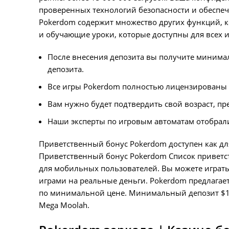
проверенных технологий безопасности и обеспеч
Pokerdom содержит множество других функций, к
и обучающие уроки, которые доступны для всех и
После внесения депозита вы получите минима
депозита.
Все игры Pokerdom полностью лицензированы 
Вам нужно будет подтвердить свой возраст, пр
Наши эксперты по игровым автоматам отобрал
Приветственный бонус Pokerdom доступен как для 
Приветственный бонус Pokerdom Список приветс
для мобильных пользователей. Вы можете играть
играми на реальные деньги. Pokerdom предлагает
по минимальной цене. Минимальный депозит $1 в сл
Mega Moolah.