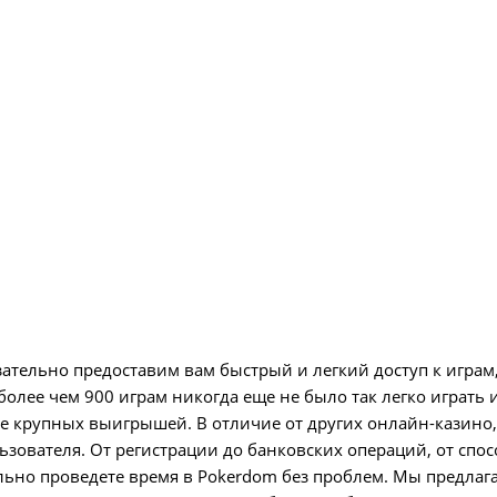
зательно предоставим вам быстрый и легкий доступ к играм
более чем 900 играм никогда еще не было так легко играть 
е крупных выигрышей. В отличие от других онлайн-казино,
ьзователя. От регистрации до банковских операций, от спо
тельно проведете время в Pokerdom без проблем. Мы предлаг