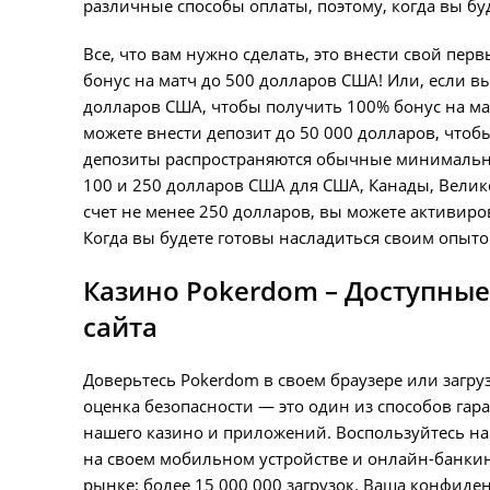
различные способы оплаты, поэтому, когда вы буде
Все, что вам нужно сделать, это внести свой пе
бонус на матч до 500 долларов США! Или, если 
долларов США, чтобы получить 100% бонус на мат
можете внести депозит до 50 000 долларов, чтобы
депозиты распространяются обычные минимальные
100 и 250 долларов США для США, Канады, Велико
счет не менее 250 долларов, вы можете активиро
Когда вы будете готовы насладиться своим опыто
Казино Pokerdom – Доступные
сайта
Доверьтесь Pokerdom в своем браузере или загру
оценка безопасности — это один из способов гар
нашего казино и приложений. Воспользуйтесь н
на своем мобильном устройстве и онлайн-банкин
рынке: более 15 000 000 загрузок. Ваша конфиде