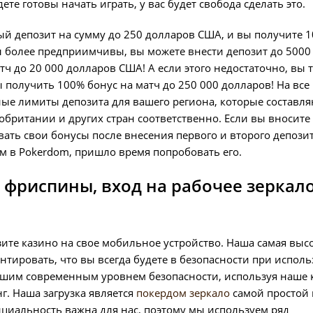
те готовы начать играть, у вас будет свобода сделать это.
рвый депозит на сумму до 250 долларов США, и вы получите 
вы более предприимчивы, вы можете внести депозит до 5000
ч до 20 000 долларов США! А если этого недостаточно, вы 
 получить 100% бонус на матч до 250 000 долларов! На все
 лимиты депозита для вашего региона, которые составляю
британии и других стран соответственно. Если вы вносите
вать свои бонусы после внесения первого и второго депози
м в Pokerdom, пришло время попробовать его.
 фриспины, вход на рабочее зеркал
зите казино на свое мобильное устройство. Наша самая выс
антировать, что вы всегда будете в безопасности при испол
ашим современным уровнем безопасности, используя наше 
г. Наша загрузка является
покердом зеркало
самой простой 
нциальность важна для нас, поэтому мы используем ряд