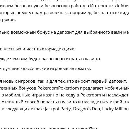
иваем безопасную и безопасную работу в Интернете. Лобби
оторые помогут вам развлечься, например, бесплатные ви
гроков.
льно возможный бонус на депозит для выбранного вами ме
в честных и честных юрисдикциях.
ежде чем вам будет разрешено играть в казино.
и лучшие классические игровые автоматы.
новых игроков, так и для тех, кто вносит первый депозит.
твенных бонусов PokerdomPokerdom предлагает мобильный
 в мобильные игры казино на ходу в Pokerdom и наслаждат
 отличный способ попасть в казино и насладиться игрой в 
едующих играх: Jackpot Party, Dragon’s Den, Lucky Million