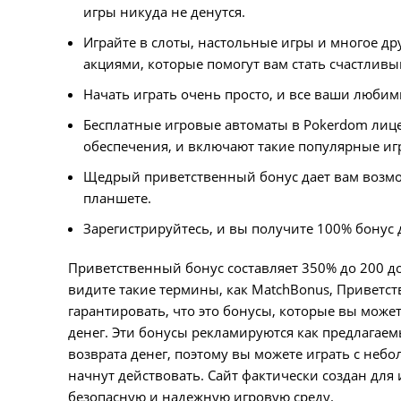
игры никуда не денутся.
Играйте в слоты, настольные игры и многое д
акциями, которые помогут вам стать счастлив
Начать играть очень просто, и все ваши любимы
Бесплатные игровые автоматы в Pokerdom лиц
обеспечения, и включают такие популярные игры, к
Щедрый приветственный бонус дает вам возмо
планшете.
Зарегистрируйтесь, и вы получите 100% бонус 
Приветственный бонус составляет 350% до 200 д
видите такие термины, как MatchBonus, Приветст
гарантировать, что это бонусы, которые вы може
денег. Эти бонусы рекламируются как предлагаем
возврата денег, поэтому вы можете играть с не
начнут действовать. Сайт фактически создан для 
безопасную и надежную игровую среду.