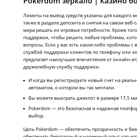
Pokerdom зеркало | Казино б
Лимиты на вывод средств указаны для каждого ме
также в разделе депозита и снятия на самом веб-
мира решать их игровые потребности. Кроме тог
поддержки, чтобы решить любые проблемы, котор
вопросы. Если у вас есть какие-либо проблемы с
службой поддержки клиентов по телефону или эл
предлагает наилучшие впечатления от онлайн-и
дружелюбную службу поддержки.
И когда вы регистрируете новый счет на реал
автоматом, о котором вы так мечтали.
Вы можете выиграть джекпот в размере 17,5 м
Pokerdom — это безопасная и надежная платфо
выбор.
Цель Pokerdom — обеспечить прозрачность и без
обеспечить безопасный и надежный опыт для иг