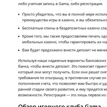
либо учетная запись в Gama, либо регистрация.
Просто убедитесь, что вы в полной мере испол
преимущества игры в казино, и вы обязательно
Бесплатные спины в бездепозитных казино след
Кроме того, мы также предоставляем печать од
мобильных казино, чтобы гарантировать их на
Вам будет предложено внести депозит не менее
Используя наши надежные варианты банковских 
банка, чтобы внести депозит. Это помогает гара
который они могут получить. Если они решат сн
требования по отыгрышу, в противном случае он
пополнения счета, что позволяет вам быстро и уд
ранней стадии своего развития, и ему придется 
возможности. Регистрация — это лишь первое из
Обзор игорного клуба Gama