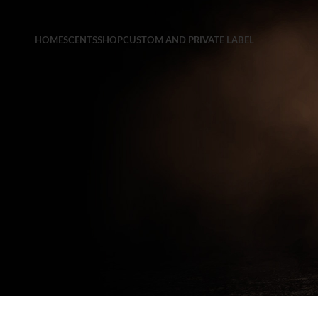
HOME
SCENTS
SHOP
CUSTOM AND PRIVATE LABEL