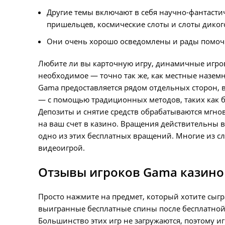
Другие темы включают в себя научно-фантасти
пришельцев, космические слоты и слоты дикого
Они очень хорошо осведомлены и рады помочь
Любите ли вы карточную игру, динамичные игро
необходимое — точно так же, как местные наземн
Gama предоставляется рядом отдельных сторон, вк
— с помощью традиционных методов, таких как б
Депозиты и снятие средств обрабатываются мгно
на ваш счет в казино. Вращения действительны в 
одно из этих бесплатных вращений. Многие из с
видеоигрой.
Отзывы игроков Gama казино
Просто нажмите на предмет, который хотите сыгр
выигранные бесплатные спины после бесплатной 
Большинство этих игр не загружаются, поэтому игр