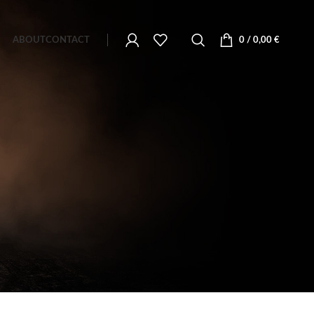
ABOUT
CONTACT
0
/
0,00
€