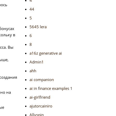
4
лось
44
5
5645 lera
бонусах
кольку в
6
8
сса. Вы
a16z generative ai
в
выше,
Admin1
ahh
 создания
ai companion
ai in finance examples 1
ино на
ai-girlfriend
ajutorcainiro
ые
Allyspin