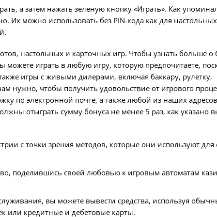
грать, а затем нажать зеленую кнопку «Играть». Как упомина
о. Их можно использовать без PIN-кода как для настольных
й.
отов, настольных и карточных игр. Чтобы узнать больше о 
Вы можете играть в любую игру, которую предпочитаете, пос
также игры с живыми дилерами, включая баккару, рулетку,
о вам нужно, чтобы получить удовольствие от игрового проце
жку по электронной почте, а также любой из наших адресо
олжны отыграть сумму бонуса не менее 5 раз, как указано 
стрии с точки зрения методов, которые они используют для
тво, поделившись своей любовью к игровым автоматам каз
бслуживания, вы можете вывести средства, используя обычн
ек или кредитные и дебетовые карты.