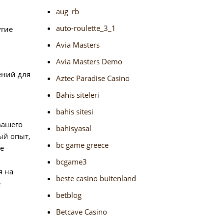
aug_rb
auto-roulette_3_1
угие
Avia Masters
Avia Masters Demo
ений для
Aztec Paradise Casino
Bahis siteleri
bahis sitesi
вашего
bahisyasal
ый опыт,
bc game greece
е
bcgame3
я на
beste casino buitenland
е
betblog
Betcave Casino