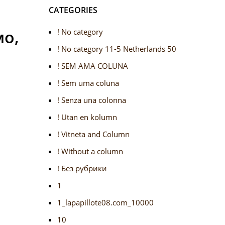
CATEGORIES
мо,
! No category
! No category 11-5 Netherlands 50
! SEM AMA COLUNA
! Sem uma coluna
! Senza una colonna
! Utan en kolumn
! Vitneta and Column
! Without a column
! Без рубрики
1
1_lapapillote08.com_10000
10