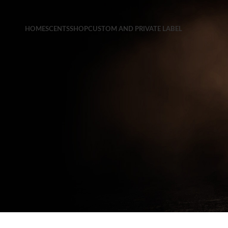
HOME
SCENTS
SHOP
CUSTOM AND PRIVATE LABEL