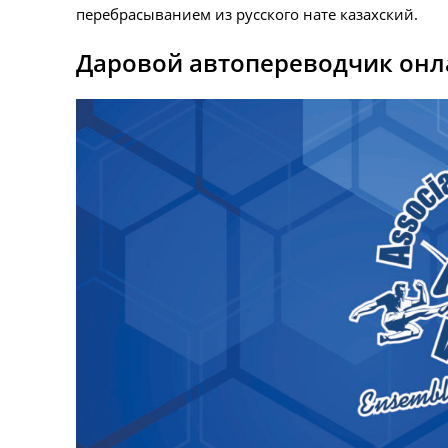
перебрасыванием из русского нате казахский.
Даровой автопереводчик онла