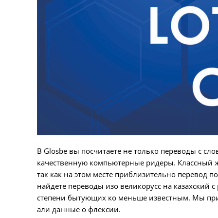
В Glosbe вы посчитаете не только переводы с сло
качественную компьютерные ридеры. Классный ж
так как на этом месте приблизительно перевод п
найдете переводы изо великорусс на казахский 
степени бытующих ко меньше известным. Мы при
али данные о флексии.