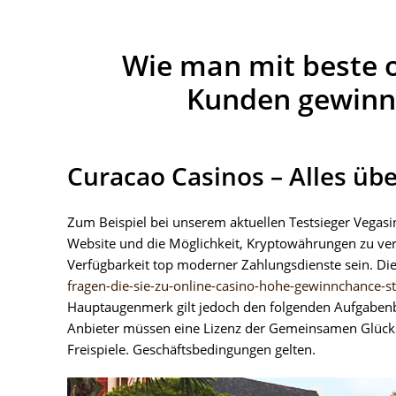
Wie man mit beste o
Kunden gewinnt
Curacao Casinos – Alles üb
Zum Beispiel bei unserem aktuellen Testsieger Vegasi
Website und die Möglichkeit, Kryptowährungen zu ver
Verfügbarkeit top moderner Zahlungsdienste sein. Di
fragen-die-sie-zu-online-casino-hohe-gewinnchance-s
Hauptaugenmerk gilt jedoch den folgenden Aufgabenbe
Anbieter müssen eine Lizenz der Gemeinsamen Glücks
Freispiele. Geschäftsbedingungen gelten.