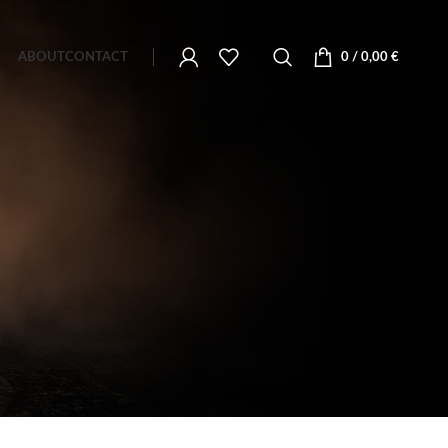
ABOUT
CONTACT
0
/
0,00
€