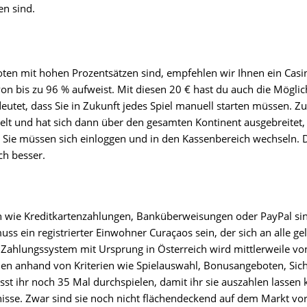
n sind.
ten mit hohen Prozentsätzen sind, empfehlen wir Ihnen ein Cas
on bis zu 96 % aufweist. Mit diesen 20 € hast du auch die Möglic
et, dass Sie in Zukunft jedes Spiel manuell starten müssen. Z
elt und hat sich dann über den gesamten Kontinent ausgebreitet, 
 Sie müssen sich einloggen und in den Kassenbereich wechseln.
ch besser.
en wie Kreditkartenzahlungen, Banküberweisungen oder PayPal s
uss ein registrierter Einwohner Curaçaos sein, der sich an alle g
 Zahlungssystem mit Ursprung in Österreich wird mittlerweile vo
en anhand von Kriterien wie Spielauswahl, Bonusangeboten, Sich
st ihr noch 35 Mal durchspielen, damit ihr sie auszahlen lassen 
ubnisse. Zwar sind sie noch nicht flächendeckend auf dem Markt v