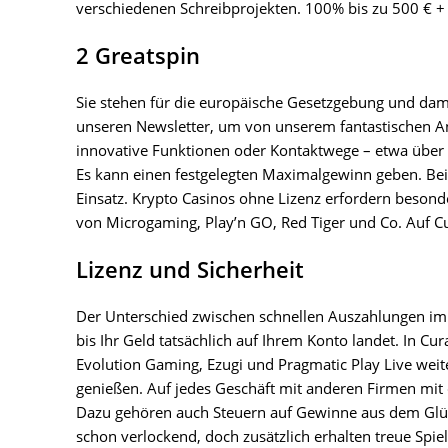
verschiedenen Schreibprojekten. 100% bis zu 500 € + 
2 Greatspin
Sie stehen für die europäische Gesetzgebung und dami
unseren Newsletter, um von unserem fantastischen An
innovative Funktionen oder Kontaktwege – etwa über
Es kann einen festgelegten Maximalgewinn geben. Be
Einsatz. Krypto Casinos ohne Lizenz erfordern besond
von Microgaming, Play’n GO, Red Tiger und Co. Auf Cur
Lizenz und Sicherheit
Der Unterschied zwischen schnellen Auszahlungen im Ca
bis Ihr Geld tatsächlich auf Ihrem Konto landet. In Cu
Evolution Gaming, Ezugi und Pragmatic Play Live weit
genießen. Auf jedes Geschäft mit anderen Firmen mit
Dazu gehören auch Steuern auf Gewinne aus dem Glück
schon verlockend, doch zusätzlich erhalten treue Sp