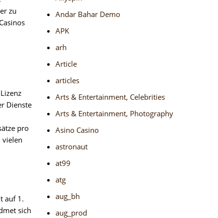
er zu
Andar Bahar Demo
 Casinos
APK
arh
Article
articles
 Lizenz
Arts & Entertainment, Celebrities
er Dienste
Arts & Entertainment, Photography
sätze pro
Asino Casino
 vielen
astronaut
at99
atg
aug_bh
 auf 1.
idmet sich
aug_prod