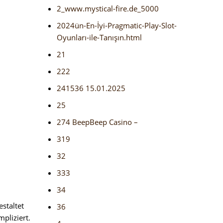
2_www.mystical-fire.de_5000
2024ün-En-İyi-Pragmatic-Play-Slot-
Oyunları-ile-Tanışın.html
21
222
241536 15.01.2025
25
274 BeepBeep Casino –
319
32
333
34
staltet
36
pliziert.