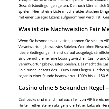
Geschäftsbedingungen gelten. Dennoch können sich Spie
spielen. Hier ist eine Liste mit charakteristischen Din
mit einer Curaçao Lizenz aufgenommen wird. 18+ Ges
Was ist die Nachweislich Fair M
Wenn Sie besonders aktiv sind, können Sie sich im V
Verantwortungsbewusstes Spielen. Wer ohne Einschrä
ideale Bedingungen. Sie ist darauf ausgelegt, sämtlich
sind bemüht, eine faire Lösung zwischen Casino und S
Verantwortungsbewusstes Spielen. Das macht die Casin
Spielrunde jenseits des 1 Euro Limits liegen. Hierbei 
sogar in einer Stunde beantwortet. 100% bis zu 150 € 
Casino ohne 5 Sekunden Regel –
Cashbacks sind manchmal auch Teil von VIP Bereichen.
Hinter Tether stehen übrigens die Tether Labs als Hera