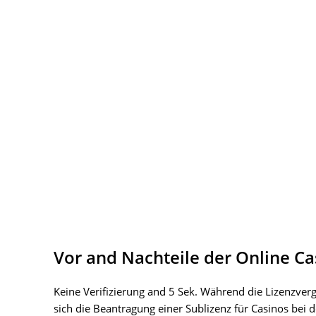
Vor and Nachteile der Online Ca
Keine Verifizierung and 5 Sek. Während die Lizenzverg
sich die Beantragung einer Sublizenz für Casinos bei