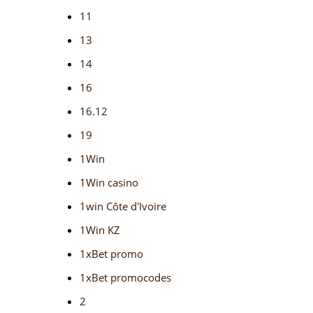
11
13
14
16
16.12
19
1Win
1Win casino
1win Côte d'Ivoire
1Win KZ
1xBet promo
1xBet promocodes
2