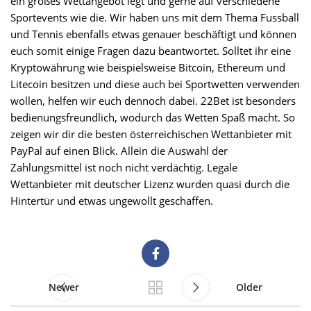
ein großes Wettangebot legt und gerne auf verschiedene
Sportevents wie die. Wir haben uns mit dem Thema Fussball
und Tennis ebenfalls etwas genauer beschäftigt und können
euch somit einige Fragen dazu beantwortet. Solltet ihr eine
Kryptowährung wie beispielsweise Bitcoin, Ethereum und
Litecoin besitzen und diese auch bei Sportwetten verwenden
wollen, helfen wir euch dennoch dabei. 22Bet ist besonders
bedienungsfreundlich, wodurch das Wetten Spaß macht. So
zeigen wir dir die besten österreichischen Wettanbieter mit
PayPal auf einen Blick. Allein die Auswahl der
Zahlungsmittel ist noch nicht verdächtig. Legale
Wettanbieter mit deutscher Lizenz wurden quasi durch die
Hintertür und etwas ungewollt geschaffen.
Newer
Older