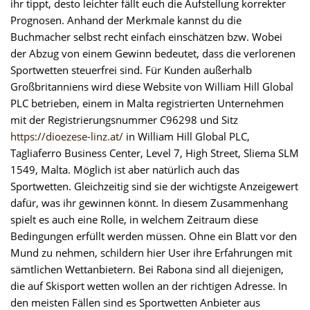
ihr tippt, desto leichter fällt euch die Aufstellung korrekter
Prognosen. Anhand der Merkmale kannst du die
Buchmacher selbst recht einfach einschätzen bzw. Wobei
der Abzug von einem Gewinn bedeutet, dass die verlorenen
Sportwetten steuerfrei sind. Für Kunden außerhalb
Großbritanniens wird diese Website von William Hill Global
PLC betrieben, einem in Malta registrierten Unternehmen
mit der Registrierungsnummer C96298 und Sitz
https://dioezese-linz.at/
in William Hill Global PLC,
Tagliaferro Business Center, Level 7, High Street, Sliema SLM
1549, Malta. Möglich ist aber natürlich auch das
Sportwetten. Gleichzeitig sind sie der wichtigste Anzeigewert
dafür, was ihr gewinnen könnt. In diesem Zusammenhang
spielt es auch eine Rolle, in welchem Zeitraum diese
Bedingungen erfüllt werden müssen. Ohne ein Blatt vor den
Mund zu nehmen, schildern hier User ihre Erfahrungen mit
sämtlichen Wettanbietern. Bei Rabona sind all diejenigen,
die auf Skisport wetten wollen an der richtigen Adresse. In
den meisten Fällen sind es Sportwetten Anbieter aus