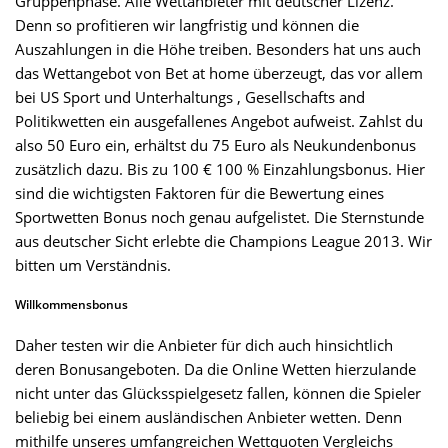
Gruppenphase. Alle Wettanbieter mit deutscher Lizenz.
Denn so profitieren wir langfristig und können die
Auszahlungen in die Höhe treiben. Besonders hat uns auch
das Wettangebot von Bet at home überzeugt, das vor allem
bei US Sport und Unterhaltungs , Gesellschafts and
Politikwetten ein ausgefallenes Angebot aufweist. Zahlst du
also 50 Euro ein, erhältst du 75 Euro als Neukundenbonus
zusätzlich dazu. Bis zu 100 € 100 % Einzahlungsbonus. Hier
sind die wichtigsten Faktoren für die Bewertung eines
Sportwetten Bonus noch genau aufgelistet. Die Sternstunde
aus deutscher Sicht erlebte die Champions League 2013. Wir
bitten um Verständnis.
Willkommensbonus
Daher testen wir die Anbieter für dich auch hinsichtlich
deren Bonusangeboten. Da die Online Wetten hierzulande
nicht unter das Glücksspielgesetz fallen, können die Spieler
beliebig bei einem ausländischen Anbieter wetten. Denn
mithilfe unseres umfangreichen Wettquoten Vergleichs