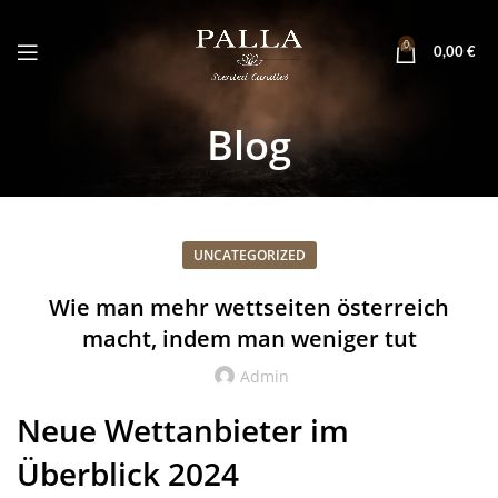
0
0,00
€
Blog
UNCATEGORIZED
Wie man mehr wettseiten österreich
macht, indem man weniger tut
Admin
Neue Wettanbieter im
Überblick 2024