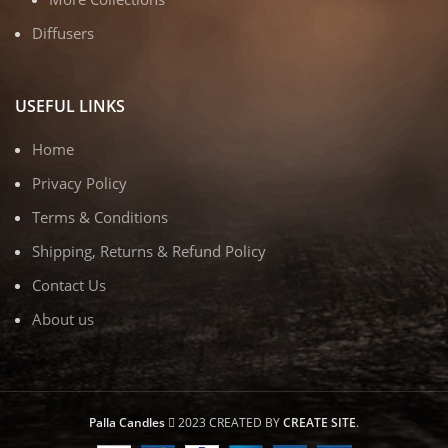
Diffusers
USEFUL LINKS
Home
Privacy Policy
Terms & Conditions
Shipping, Returns & Refund Policy
Contact Us
About us
Palla Candles
2023 CREATED BY
CREATE SITE
.