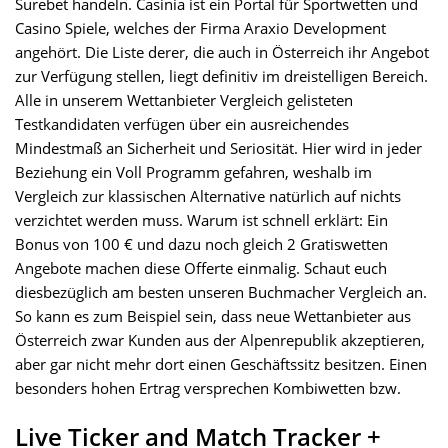
Surebet handeln. Casinia ist ein Portal für Sportwetten und
Casino Spiele, welches der Firma Araxio Development
angehört. Die Liste derer, die auch in Österreich ihr Angebot
zur Verfügung stellen, liegt definitiv im dreistelligen Bereich.
Alle in unserem Wettanbieter Vergleich gelisteten
Testkandidaten verfügen über ein ausreichendes
Mindestmaß an Sicherheit und Seriosität. Hier wird in jeder
Beziehung ein Voll Programm gefahren, weshalb im
Vergleich zur klassischen Alternative natürlich auf nichts
verzichtet werden muss. Warum ist schnell erklärt: Ein
Bonus von 100 € und dazu noch gleich 2 Gratiswetten
Angebote machen diese Offerte einmalig. Schaut euch
diesbezüglich am besten unseren Buchmacher Vergleich an.
So kann es zum Beispiel sein, dass neue Wettanbieter aus
Österreich zwar Kunden aus der Alpenrepublik akzeptieren,
aber gar nicht mehr dort einen Geschäftssitz besitzen. Einen
besonders hohen Ertrag versprechen Kombiwetten bzw.
Live Ticker and Match Tracker +