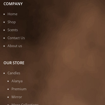
COMPANY
Home
Shop
Scents
Contact Us
About us
OUR STORE
Candles
Alanya
Premium
Mirror
More Collections