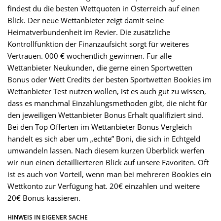
findest du die besten Wettquoten in Österreich auf einen
Blick. Der neue Wettanbieter zeigt damit seine
Heimatverbundenheit im Revier. Die zusätzliche
Kontrollfunktion der Finanzaufsicht sorgt für weiteres
Vertrauen. 000 € wöchentlich gewinnen. Für alle
Wettanbieter Neukunden, die gerne einen Sportwetten
Bonus oder Wett Credits der besten Sportwetten Bookies im
Wettanbieter Test nutzen wollen, ist es auch gut zu wissen,
dass es manchmal Einzahlungsmethoden gibt, die nicht für
den jeweiligen Wettanbieter Bonus Erhalt qualifiziert sind.
Bei den Top Offerten im Wettanbieter Bonus Vergleich
handelt es sich aber um „echte” Boni, die sich in Echtgeld
umwandeln lassen. Nach diesem kurzen Überblick werfen
wir nun einen detaillierteren Blick auf unsere Favoriten. Oft
ist es auch von Vorteil, wenn man bei mehreren Bookies ein
Wettkonto zur Verfügung hat. 20€ einzahlen und weitere
20€ Bonus kassieren.
HINWEIS IN EIGENER SACHE