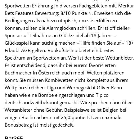
Sportwetten Erfahrung in diversen Fachgebieten mit. Merkur
Bets Features Bewertung: 8/10 Punkte ⭐️. Erweisen sich die
Bedingungen als nahezu utopisch, um sie erfüllen zu
können, sollten die Alarmglocken schrillen. Er ist offizieller
Sponsor u. Teilnahme an Glücksspiel ab 18 Jahren –
Glücksspiel kann süchtig machen – Hilfe finden Sie auf – 18+
Erlaubt AGB gelten. BookofCasino bietet ein breites
Spektrum an Sportwetten an. Wer ist der beste Wettanbieter.
Es ist entscheidend, dass ihr bei eurem favorisierten
Buchmacher in Österreich auch mobil Wetten platzieren
könnt. Sie müssen Kombiwetten nicht komplett aus Ihrem
Wettplan streichen. Liga und Werbegesicht Oliver Kahn
haben wie eine Bombe eingeschlagen und Tipico
deutschlandweit bekannt gemacht. Wir sprechen dann über
Wettanbieter ohne Gebühr. Beispielsweise ist Belgien bei
einigen Buchmachern mit 25,0 quotiert. Der maximale
Bonusbetrag ist meist gedeckelt.
Bet365