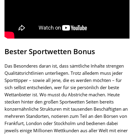
Bester Sportwetten Bonus
Das Besonderes daran ist, dass sämtliche Inhalte strengen
Qualitätsrichtlinien unterliegen. Trotz alledem muss jeder
Sporttipper – sowie all jene, die es werden möchten – für
sich selbst entscheiden, wer für sie persönlich der beste
Wettanbieter ist. Wo musst du Abstriche machen. Heute
stecken hinter den großen Sportwetten Seiten bereits
konzernähnliche Strukturen mit tausenden Beschäftigten an
mehreren Standorten, notieren zum Teil an den Börsen von
Frankfurt, London oder Stockholm und bedienen dabei
jeweils einige Millionen Wettkunden aus aller Welt mit einer