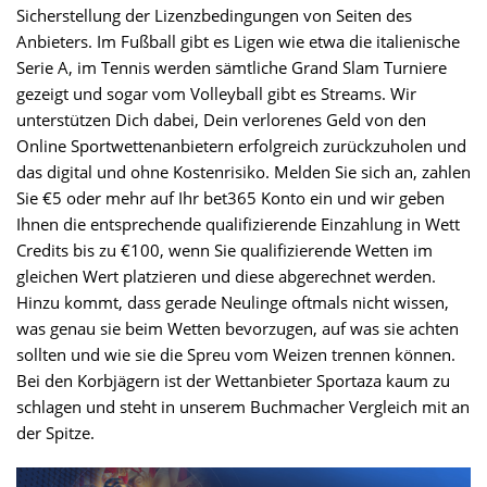
Sicherstellung der Lizenzbedingungen von Seiten des
Anbieters. Im Fußball gibt es Ligen wie etwa die italienische
Serie A, im Tennis werden sämtliche Grand Slam Turniere
gezeigt und sogar vom Volleyball gibt es Streams. Wir
unterstützen Dich dabei, Dein verlorenes Geld von den
Online Sportwettenanbietern erfolgreich zurückzuholen und
das digital und ohne Kostenrisiko. Melden Sie sich an, zahlen
Sie €5 oder mehr auf Ihr bet365 Konto ein und wir geben
Ihnen die entsprechende qualifizierende Einzahlung in Wett
Credits bis zu €100, wenn Sie qualifizierende Wetten im
gleichen Wert platzieren und diese abgerechnet werden.
Hinzu kommt, dass gerade Neulinge oftmals nicht wissen,
was genau sie beim Wetten bevorzugen, auf was sie achten
sollten und wie sie die Spreu vom Weizen trennen können.
Bei den Korbjägern ist der Wettanbieter Sportaza kaum zu
schlagen und steht in unserem Buchmacher Vergleich mit an
der Spitze.