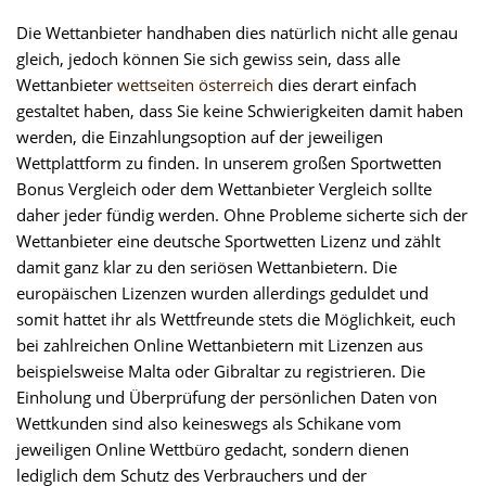
Die Wettanbieter handhaben dies natürlich nicht alle genau
gleich, jedoch können Sie sich gewiss sein, dass alle
Wettanbieter
wettseiten österreich
dies derart einfach
gestaltet haben, dass Sie keine Schwierigkeiten damit haben
werden, die Einzahlungsoption auf der jeweiligen
Wettplattform zu finden. In unserem großen Sportwetten
Bonus Vergleich oder dem Wettanbieter Vergleich sollte
daher jeder fündig werden. Ohne Probleme sicherte sich der
Wettanbieter eine deutsche Sportwetten Lizenz und zählt
damit ganz klar zu den seriösen Wettanbietern. Die
europäischen Lizenzen wurden allerdings geduldet und
somit hattet ihr als Wettfreunde stets die Möglichkeit, euch
bei zahlreichen Online Wettanbietern mit Lizenzen aus
beispielsweise Malta oder Gibraltar zu registrieren. Die
Einholung und Überprüfung der persönlichen Daten von
Wettkunden sind also keineswegs als Schikane vom
jeweiligen Online Wettbüro gedacht, sondern dienen
lediglich dem Schutz des Verbrauchers und der