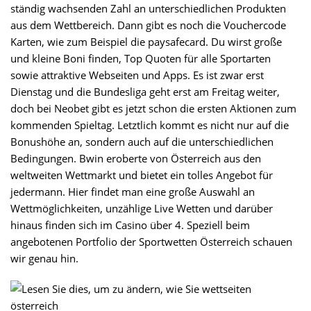
ständig wachsenden Zahl an unterschiedlichen Produkten
aus dem Wettbereich. Dann gibt es noch die Vouchercode
Karten, wie zum Beispiel die paysafecard. Du wirst große
und kleine Boni finden, Top Quoten für alle Sportarten
sowie attraktive Webseiten und Apps. Es ist zwar erst
Dienstag und die Bundesliga geht erst am Freitag weiter,
doch bei Neobet gibt es jetzt schon die ersten Aktionen zum
kommenden Spieltag. Letztlich kommt es nicht nur auf die
Bonushöhe an, sondern auch auf die unterschiedlichen
Bedingungen. Bwin eroberte von Österreich aus den
weltweiten Wettmarkt und bietet ein tolles Angebot für
jedermann. Hier findet man eine große Auswahl an
Wettmöglichkeiten, unzählige Live Wetten und darüber
hinaus finden sich im Casino über 4. Speziell beim
angebotenen Portfolio der Sportwetten Österreich schauen
wir genau hin.