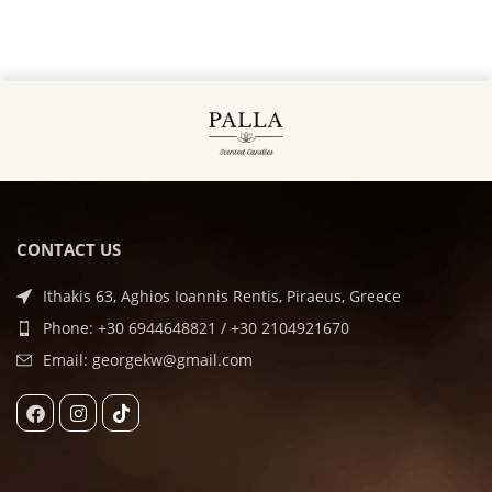
CONTACT US
Ithakis 63, Aghios Ioannis Rentis, Piraeus, Greece
Phone: +30 6944648821 / +30 2104921670
Email: georgekw@gmail.com