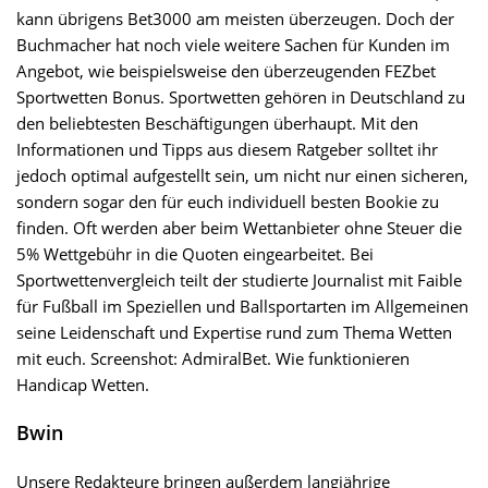
kann übrigens Bet3000 am meisten überzeugen. Doch der
Buchmacher hat noch viele weitere Sachen für Kunden im
Angebot, wie beispielsweise den überzeugenden FEZbet
Sportwetten Bonus. Sportwetten gehören in Deutschland zu
den beliebtesten Beschäftigungen überhaupt. Mit den
Informationen und Tipps aus diesem Ratgeber solltet ihr
jedoch optimal aufgestellt sein, um nicht nur einen sicheren,
sondern sogar den für euch individuell besten Bookie zu
finden. Oft werden aber beim Wettanbieter ohne Steuer die
5% Wettgebühr in die Quoten eingearbeitet. Bei
Sportwettenvergleich teilt der studierte Journalist mit Faible
für Fußball im Speziellen und Ballsportarten im Allgemeinen
seine Leidenschaft und Expertise rund zum Thema Wetten
mit euch. Screenshot: AdmiralBet. Wie funktionieren
Handicap Wetten.
Bwin
Unsere Redakteure bringen außerdem langjährige