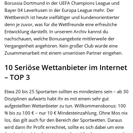
Borussia Dortmund in der UEFA Champions League und
Bayer 04 Leverkusen in der Europa League mehr. Der
Wettbereich ist heute vielfältiger und kundenorientierter
denn je zuvor, was für die Wettfreunde eine erfreuliche
Entwicklung darstellt. In unserem Archiv kannst du
nachschauen, welche Bonusangebote mittlerweile der
Vergangenheit angehören. Kein großer Club würde eine
Zusammenarbeit mit einem unseriösen Partner eingehen.
10 Seriöse Wettanbieter im Internet
– TOP 3
Etwa 20 bis 25 Sportarten sollten es mindestens sein – ab 30
Disziplinen aufwärts habt ihr es mit einem sehr gut
aufgestellten Wettanbieter zu tun. Willkommensbonus: 100
% bis zu 100 € – nur 10 € Mindesteinzahlung. Ohne Mos nix
los, das gilt auch für den Bereich der Sportwetten. Daraus
wird dann Ihr Profit errechnet, sollte es sich dabei um eine