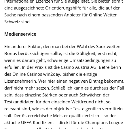
internationalen Lizenzen für Sie ausgelistet. Sie bieten somit
eine ausgezeichnete Orientierungshilfe für alle, die auf der
Suche nach einem passenden Anbieter für Online Wetten
Schweiz sind.
Medienservice
Ein anderer Faktor, den man bei der Wahl des Sportwetten
Bonus berücksichtigen sollte, ist die Gültigkeit, erst recht,
wenn es darum geht, schwierige Umsatzbedingungen zu
erfüllen. In der Praxis ist die Casino Austria AG, Betreiberin
des Online Casinos win2day, bisher die einzige
Lizenznehmerin. Wer hier einen negativen Eintrag bekommt,
darf nicht mehr setzen. Schließlich kann es durchaus der Fall
sein, dass einzelne Stärken oder auch Schwächen der
Testkandidaten für den einzelnen Wettfreund nicht so
relevant sind, wie es der objektive Test eigentlich vermitteln
soll. Der österreichische Meister qualifiziert sich – so der
aktuelle UEFA Koeffizient – direkt für die Champions League