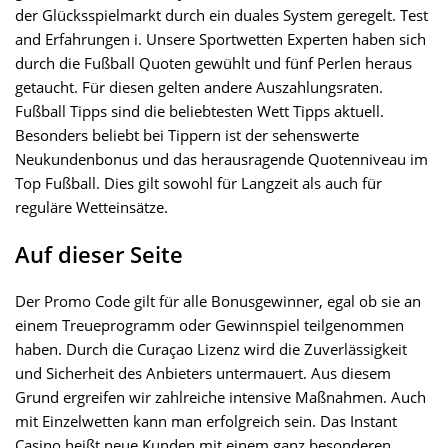
der Glücksspielmarkt durch ein duales System geregelt. Test
and Erfahrungen i. Unsere Sportwetten Experten haben sich
durch die Fußball Quoten gewühlt und fünf Perlen heraus
getaucht. Für diesen gelten andere Auszahlungsraten.
Fußball Tipps sind die beliebtesten Wett Tipps aktuell.
Besonders beliebt bei Tippern ist der sehenswerte
Neukundenbonus und das herausragende Quotenniveau im
Top Fußball. Dies gilt sowohl für Langzeit als auch für
reguläre Wetteinsätze.
Auf dieser Seite
Der Promo Code gilt für alle Bonusgewinner, egal ob sie an
einem Treueprogramm oder Gewinnspiel teilgenommen
haben. Durch die Curaçao Lizenz wird die Zuverlässigkeit
und Sicherheit des Anbieters untermauert. Aus diesem
Grund ergreifen wir zahlreiche intensive Maßnahmen. Auch
mit Einzelwetten kann man erfolgreich sein. Das Instant
Casino heißt neue Kunden mit einem ganz besonderen