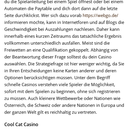
du die Spielanleitung bei einem Spiel öffnest oder bei einem
Automaten die Paytable und dich dort dann auf die letzte
Seite durchklickst. Wer sich dazu vorab
https://webgo.de/
informieren möchte, kann in Internetforen und auf Blogs die
Geschwindigkeit bei Auszahlungen nachlesen. Daher kann
innerhalb eines kurzen Zeitraums das tatsächliche Ergebnis
vollkommen unterschiedlich ausfallen. Meist sind die
Freiwetten an eine Qualifikation gekoppelt. Abhängig von
der Beantwortung dieser Frage solltest du dein Casino
auswählen. Die Strategiefrage ist hier weniger wichtig, da Sie
in Ihren Entscheidungen keine Karten anderer und deren
Optionen berücksichtigen müssen. Unter dem Begriff
schnelle Casinos verstehen viele Spieler die Möglichkeit,
sofort mit dem Spielen zu beginnen, ohne sich registrieren
zu müssen. Auch kleinere Wettbewerbe oder Nationen wie
Österreich, die Schweiz oder andere Nationen in Europa und
der ganzen Welt gilt es reichhaltig zu vertreten.
Cool Cat Casino