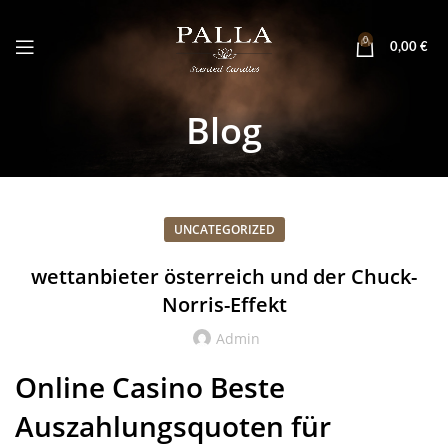
0
0,00
€
Blog
UNCATEGORIZED
wettanbieter österreich und der Chuck-
Norris-Effekt
Admin
Online Casino Beste
Auszahlungsquoten für