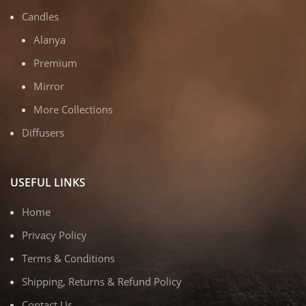
Candles
Alanya
Premium
Mirror
More Collections
Diffusers
USEFUL LINKS
Home
Privacy Policy
Terms & Conditions
Shipping, Returns & Refund Policy
Contact Us