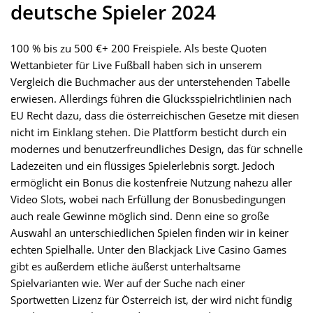
deutsche Spieler 2024
100 % bis zu 500 €+ 200 Freispiele. Als beste Quoten
Wettanbieter für Live Fußball haben sich in unserem
Vergleich die Buchmacher aus der unterstehenden Tabelle
erwiesen. Allerdings führen die Glücksspielrichtlinien nach
EU Recht dazu, dass die österreichischen Gesetze mit diesen
nicht im Einklang stehen. Die Plattform besticht durch ein
modernes und benutzerfreundliches Design, das für schnelle
Ladezeiten und ein flüssiges Spielerlebnis sorgt. Jedoch
ermöglicht ein Bonus die kostenfreie Nutzung nahezu aller
Video Slots, wobei nach Erfüllung der Bonusbedingungen
auch reale Gewinne möglich sind. Denn eine so große
Auswahl an unterschiedlichen Spielen finden wir in keiner
echten Spielhalle. Unter den Blackjack Live Casino Games
gibt es außerdem etliche äußerst unterhaltsame
Spielvarianten wie. Wer auf der Suche nach einer
Sportwetten Lizenz für Österreich ist, der wird nicht fündig