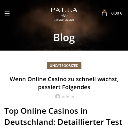
0
0,00
€
Blog
UNCATEGORIZED
Wenn Online Casino zu schnell wächst,
passiert Folgendes
Admin
Top Online Casinos in
Deutschland: Detaillierter Test