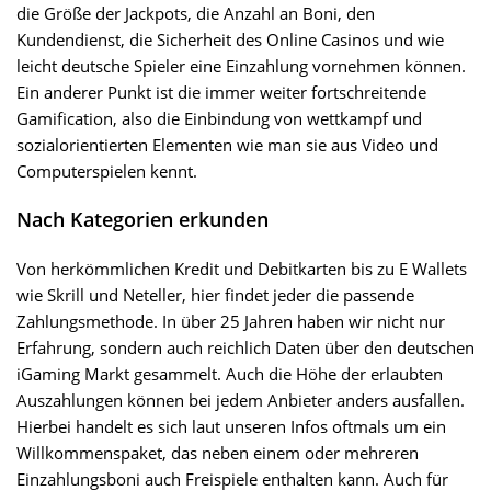
die Größe der Jackpots, die Anzahl an Boni, den
Kundendienst, die Sicherheit des Online Casinos und wie
leicht deutsche Spieler eine Einzahlung vornehmen können.
Ein anderer Punkt ist die immer weiter fortschreitende
Gamification, also die Einbindung von wettkampf und
sozialorientierten Elementen wie man sie aus Video und
Computerspielen kennt.
Nach Kategorien erkunden
Von herkömmlichen Kredit und Debitkarten bis zu E Wallets
wie Skrill und Neteller, hier findet jeder die passende
Zahlungsmethode. In über 25 Jahren haben wir nicht nur
Erfahrung, sondern auch reichlich Daten über den deutschen
iGaming Markt gesammelt. Auch die Höhe der erlaubten
Auszahlungen können bei jedem Anbieter anders ausfallen.
Hierbei handelt es sich laut unseren Infos oftmals um ein
Willkommenspaket, das neben einem oder mehreren
Einzahlungsboni auch Freispiele enthalten kann. Auch für