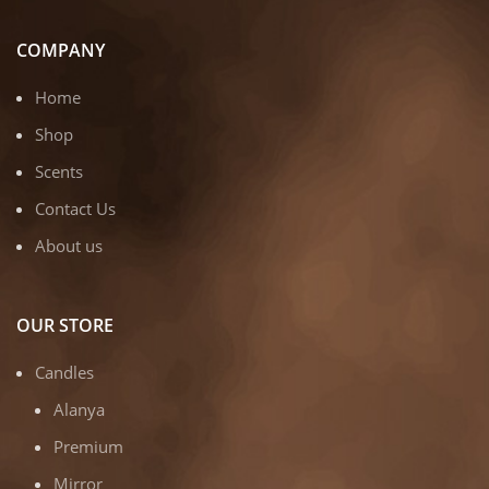
COMPANY
Home
Shop
Scents
Contact Us
About us
OUR STORE
Candles
Alanya
Premium
Mirror