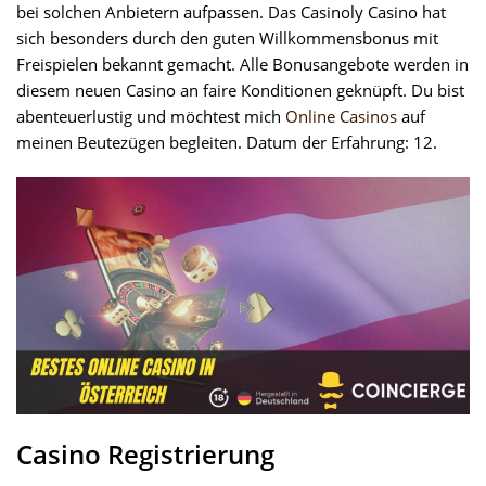
bei solchen Anbietern aufpassen. Das Casinoly Casino hat
sich besonders durch den guten Willkommensbonus mit
Freispielen bekannt gemacht. Alle Bonusangebote werden in
diesem neuen Casino an faire Konditionen geknüpft. Du bist
abenteuerlustig und möchtest mich
Online Casinos
auf
meinen Beutezügen begleiten. Datum der Erfahrung: 12.
Casino Registrierung