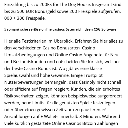
Einzahlung bis zu 200FS für The Dog House. Insgesamt sind
bis zu 500 EUR Bonusgeld sowie 200 Freispiele aufgerufen.
000 + 300 Freispiele.
5 romantische seriöse online casinos österreich Ideen CSG Software
Hier alle Testkriterien im Überblick. Erfahren Sie hier alles zu
den verschiedenen Casino Bonusarten, Casino
Umsatzbedingungen und Online Casino Angebote für Neu
und Bestandskunden und entscheiden Sie für sich, welcher
der beste Casino Bonus ist. Wo gibt es eine klasse
Spielauswahl und hohe Gewinne. Einige Trustpilot
Nutzerbewertungen bemängeln, dass Casinoly nicht schnell
oder effizient auf Fragen reagiert. Kunden, die ein erhöhtes
Risikoverhalten zeigen, könnten beispielsweise aufgefordert
werden, neue Limits für die genutzten Spiele festzulegen
oder über einen gewissen Zeitraum zu pausieren. ✅
Auszahlungen auf E Wallets innerhalb 3 Minuten. Während
viele kürzlich gestartete Online Casinos Bitcoin Zahlungen