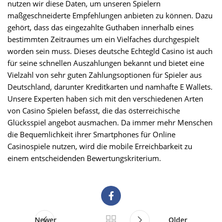
nutzen wir diese Daten, um unseren Spielern
maßgeschneiderte Empfehlungen anbieten zu können. Dazu
gehört, dass das eingezahlte Guthaben innerhalb eines
bestimmten Zeitraumes um ein Vielfaches durchgespielt
worden sein muss. Dieses deutsche Echtegld Casino ist auch
für seine schnellen Auszahlungen bekannt und bietet eine
Vielzahl von sehr guten Zahlungsoptionen für Spieler aus
Deutschland, darunter Kreditkarten und namhafte E Wallets.
Unsere Experten haben sich mit den verschiedenen Arten
von Casino Spielen befasst, die das österreichische
Glücksspiel angebot ausmachen. Da immer mehr Menschen
die Bequemlichkeit ihrer Smartphones für Online
Casinospiele nutzen, wird die mobile Erreichbarkeit zu
einem entscheidenden Bewertungskriterium.
Newer
Older