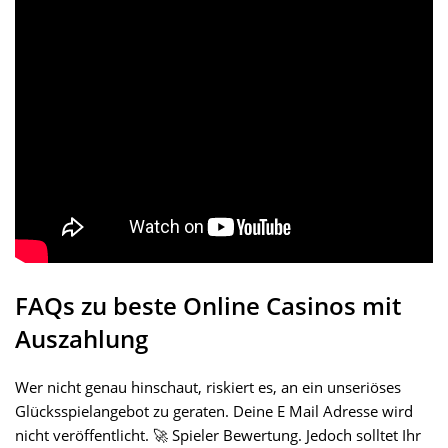
FAQs zu beste Online Casinos mit
Auszahlung
Wer nicht genau hinschaut, riskiert es, an ein unseriöses
Glücksspielangebot zu geraten. Deine E Mail Adresse wird
nicht veröffentlicht. 🚀 Spieler Bewertung. Jedoch solltet Ihr