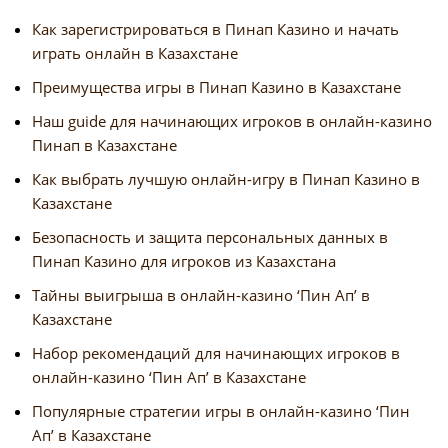
Как зарегистрироваться в Пинап Казино и начать
играть онлайн в Казахстане
Преимущества игры в Пинап Казино в Казахстане
Наш guide для начинающих игроков в онлайн-казино
Пинап в Казахстане
Как выбрать лучшую онлайн-игру в Пинап Казино в
Казахстане
Безопасность и защита персональных данных в
Пинап Казино для игроков из Казахстана
Тайны выигрыша в онлайн-казино ‘Пин Ап’ в
Казахстане
Набор рекомендаций для начинающих игроков в
онлайн-казино ‘Пин Ап’ в Казахстане
Популярные стратегии игры в онлайн-казино ‘Пин
Ап’ в Казахстане