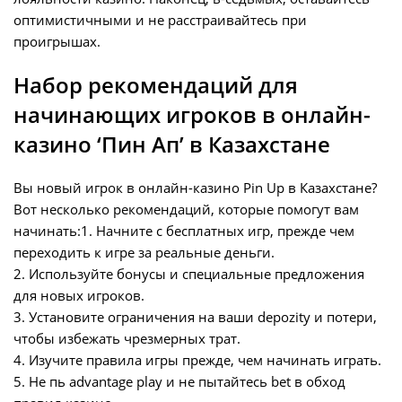
оптимистичными и не расстраивайтесь при
проигрышах.
Набор рекомендаций для
начинающих игроков в онлайн-
казино ‘Пин Ап’ в Казахстане
Вы новый игрок в онлайн-казино Pin Up в Казахстане?
Вот несколько рекомендаций, которые помогут вам
начинать:1. Начните с бесплатных игр, прежде чем
переходить к игре за реальные деньги.
2. Используйте бонусы и специальные предложения
для новых игроков.
3. Установите ограничения на ваши depozity и потери,
чтобы избежать чрезмерных трат.
4. Изучите правила игры прежде, чем начинать играть.
5. Не пь advantage play и не пытайтесь bet в обход