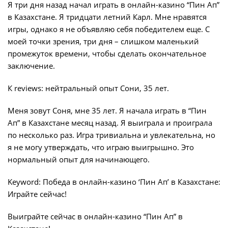
Я три дня назад начал играть в онлайн-казино “Пин Ап”
в Казахстане. Я тридцати летний Карл. Мне нравятся
игры, однако я не объявляю себя победителем еще. С
моей точки зрения, три дня – слишком маленький
промежуток времени, чтобы сделать окончательное
заключение.
К reviews: нейтральный опыт Сони, 35 лет.
Меня зовут Соня, мне 35 лет. Я начала играть в “Пин
Ап” в Казахстане месяц назад. Я выиграла и проиграла
по несколько раз. Игра тривиальна и увлекательна, но
я не могу утверждать, что играю выигрышно. Это
нормальный опыт для начинающего.
Keyword: Победа в онлайн-казино ‘Пин Ап’ в Казахстане:
Играйте сейчас!
Выиграйте сейчас в онлайн-казино “Пин Ап” в