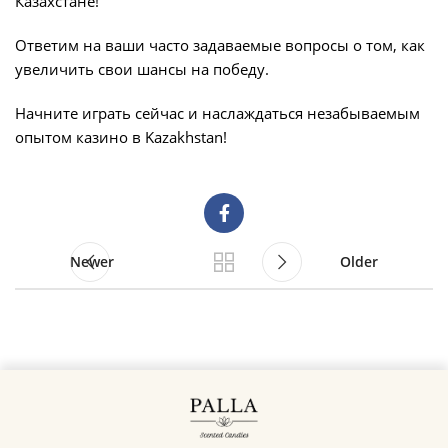
Казахстане!
Ответим на ваши часто задаваемые вопросы о том, как
увеличить свои шансы на победу.
Начните играть сейчас и наслаждаться незабываемым
опытом казино в Kazakhstan!
Newer
Older