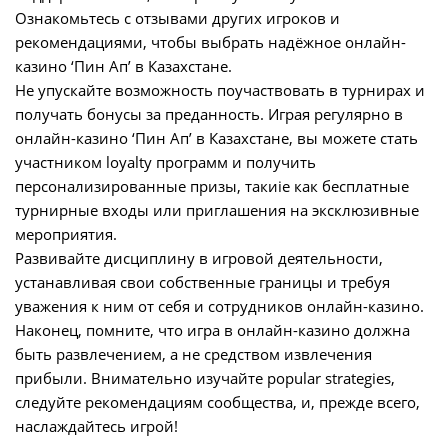
Ознакомьтесь с отзывами других игроков и
рекомендациями, чтобы выбрать надёжное онлайн-
казино ‘Пин Ап’ в Казахстане.
Не упускайте возможность поучаствовать в турнирах и
получать бонусы за преданность. Играя регулярно в
онлайн-казино ‘Пин Ап’ в Казахстане, вы можете стать
участником loyalty программ и получить
персонализированные призы, такиie как бесплатные
турнирные входы или приглашения на эксклюзивные
мероприятия.
Развивайте дисциплину в игровой деятельности,
устанавливая свои собственные границы и требуя
уважения к ним от себя и сотрудников онлайн-казино.
Наконец, помните, что игра в онлайн-казино должна
быть развлечением, а не средством извлечения
прибыли. Внимательно изучайте popular strategies,
следуйте рекомендациям сообщества, и, прежде всего,
наслаждайтесь игрой!