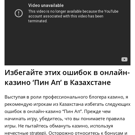
Избегайте этих ошибок в онлайн-
казино ‘Пин Ап’ в Казахстане
Выступая в роли профессионального блогера казино, я
рекомендую игрокам из Казахстана избегать следующих
ошибок в онлайн-казино “Пин Ап”. Прежде чем
начинать игру, убедитесь, что вы понимаете правила
игры. Не пытайтесь обмануть казино, используя
нечестные strategii. Осторожно относитесь к бонусам и