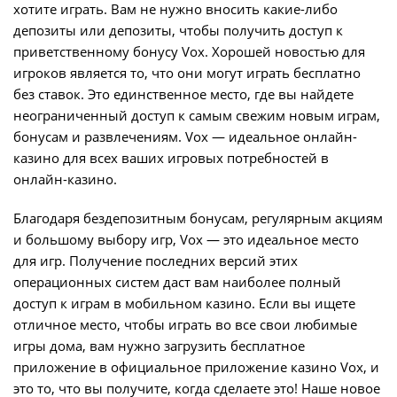
хотите играть. Вам не нужно вносить какие-либо
депозиты или депозиты, чтобы получить доступ к
приветственному бонусу Vox. Хорошей новостью для
игроков является то, что они могут играть бесплатно
без ставок. Это единственное место, где вы найдете
неограниченный доступ к самым свежим новым играм,
бонусам и развлечениям. Vox — идеальное онлайн-
казино для всех ваших игровых потребностей в
онлайн-казино.
Благодаря бездепозитным бонусам, регулярным акциям
и большому выбору игр, Vox — это идеальное место
для игр. Получение последних версий этих
операционных систем даст вам наиболее полный
доступ к играм в мобильном казино. Если вы ищете
отличное место, чтобы играть во все свои любимые
игры дома, вам нужно загрузить бесплатное
приложение в официальное приложение казино Vox, и
это то, что вы получите, когда сделаете это! Наше новое