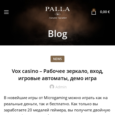
0
0,00
€
Blog
NEWS
Vox casino – Рабочее зеркало, вход,
игровые автоматы, демо игра
Admin
В новейшие игры от Microgaming можно играть как на
реальные деньги, так и бесплатно. Как только вы
заработаете 20 медалей геймера, вы получите двойную