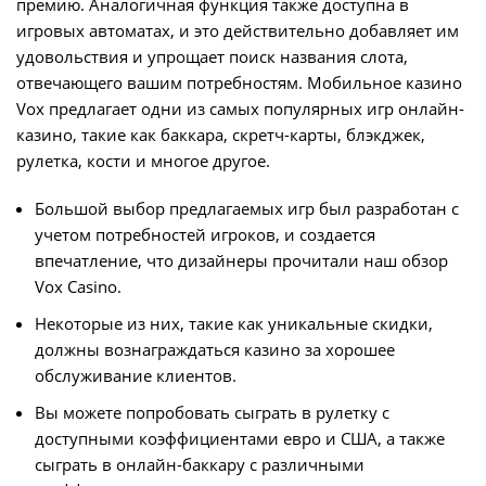
премию. Аналогичная функция также доступна в
игровых автоматах, и это действительно добавляет им
удовольствия и упрощает поиск названия слота,
отвечающего вашим потребностям. Мобильное казино
Vox предлагает одни из самых популярных игр онлайн-
казино, такие как баккара, скретч-карты, блэкджек,
рулетка, кости и многое другое.
Большой выбор предлагаемых игр был разработан с
учетом потребностей игроков, и создается
впечатление, что дизайнеры прочитали наш обзор
Vox Casino.
Некоторые из них, такие как уникальные скидки,
должны вознаграждаться казино за хорошее
обслуживание клиентов.
Вы можете попробовать сыграть в рулетку с
доступными коэффициентами евро и США, а также
сыграть в онлайн-баккару с различными