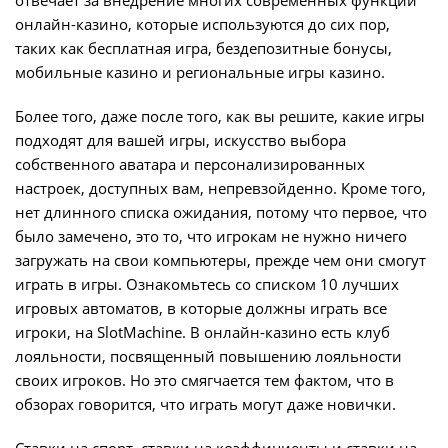
отвечает за внедрение многих современных функций
онлайн-казино, которые используются до сих пор,
таких как бесплатная игра, бездепозитные бонусы,
мобильные казино и региональные игры казино.
Более того, даже после того, как вы решите, какие игры
подходят для вашей игры, искусство выбора
собственного аватара и персонализированных
настроек, доступных вам, непревзойденно. Кроме того,
нет длинного списка ожидания, потому что первое, что
было замечено, это то, что игрокам не нужно ничего
загружать на свои компьютеры, прежде чем они смогут
играть в игры. Ознакомьтесь со списком 10 лучших
игровых автоматов, в которые должны играть все
игроки, на SlotMachine. В онлайн-казино есть клуб
лояльности, посвященный повышению лояльности
своих игроков. Но это смягчается тем фактом, что в
обзорах говорится, что играть могут даже новички.