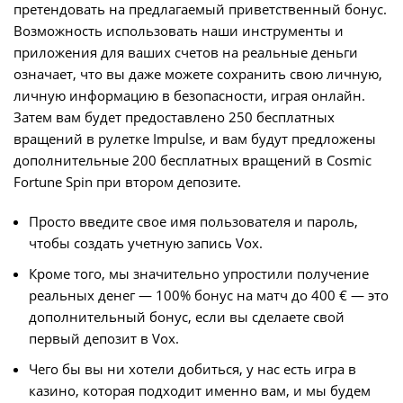
претендовать на предлагаемый приветственный бонус.
Возможность использовать наши инструменты и
приложения для ваших счетов на реальные деньги
означает, что вы даже можете сохранить свою личную,
личную информацию в безопасности, играя онлайн.
Затем вам будет предоставлено 250 бесплатных
вращений в рулетке Impulse, и вам будут предложены
дополнительные 200 бесплатных вращений в Cosmic
Fortune Spin при втором депозите.
Просто введите свое имя пользователя и пароль,
чтобы создать учетную запись Vox.
Кроме того, мы значительно упростили получение
реальных денег — 100% бонус на матч до 400 € — это
дополнительный бонус, если вы сделаете свой
первый депозит в Vox.
Чего бы вы ни хотели добиться, у нас есть игра в
казино, которая подходит именно вам, и мы будем