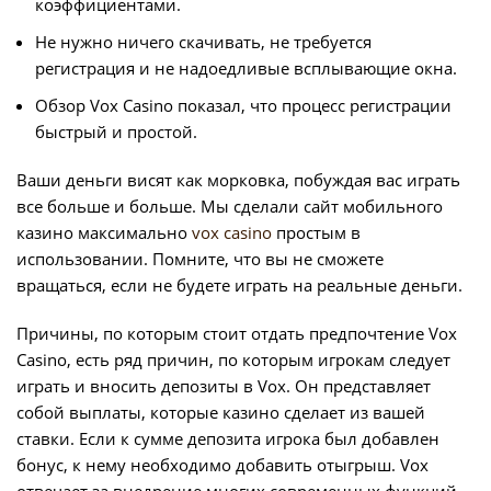
коэффициентами.
Не нужно ничего скачивать, не требуется
регистрация и не надоедливые всплывающие окна.
Обзор Vox Casino показал, что процесс регистрации
быстрый и простой.
Ваши деньги висят как морковка, побуждая вас играть
все больше и больше. Мы сделали сайт мобильного
казино максимально
vox casino
простым в
использовании. Помните, что вы не сможете
вращаться, если не будете играть на реальные деньги.
Причины, по которым стоит отдать предпочтение Vox
Casino, есть ряд причин, по которым игрокам следует
играть и вносить депозиты в Vox. Он представляет
собой выплаты, которые казино сделает из вашей
ставки. Если к сумме депозита игрока был добавлен
бонус, к нему необходимо добавить отыгрыш. Vox