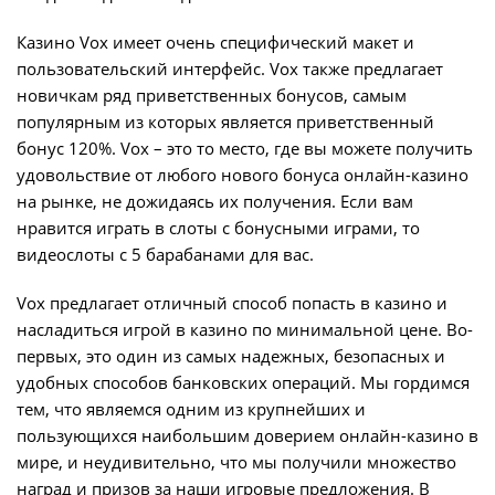
Казино Vox имеет очень специфический макет и
пользовательский интерфейс. Vox также предлагает
новичкам ряд приветственных бонусов, самым
популярным из которых является приветственный
бонус 120%. Vox – это то место, где вы можете получить
удовольствие от любого нового бонуса онлайн-казино
на рынке, не дожидаясь их получения. Если вам
нравится играть в слоты с бонусными играми, то
видеослоты с 5 барабанами для вас.
Vox предлагает отличный способ попасть в казино и
насладиться игрой в казино по минимальной цене. Во-
первых, это один из самых надежных, безопасных и
удобных способов банковских операций. Мы гордимся
тем, что являемся одним из крупнейших и
пользующихся наибольшим доверием онлайн-казино в
мире, и неудивительно, что мы получили множество
наград и призов за наши игровые предложения. В