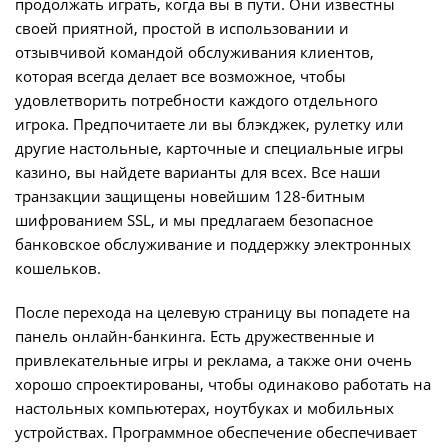
продолжать играть, когда вы в пути. Они известны
своей приятной, простой в использовании и
отзывчивой командой обслуживания клиентов,
которая всегда делает все возможное, чтобы
удовлетворить потребности каждого отдельного
игрока. Предпочитаете ли вы блэкджек, рулетку или
другие настольные, карточные и специальные игры
казино, вы найдете варианты для всех. Все наши
транзакции защищены новейшим 128-битным
шифрованием SSL, и мы предлагаем безопасное
банковское обслуживание и поддержку электронных
кошельков.
После перехода на целевую страницу вы попадете на
панель онлайн-банкинга. Есть дружественные и
привлекательные игры и реклама, а также они очень
хорошо спроектированы, чтобы одинаково работать на
настольных компьютерах, ноутбуках и мобильных
устройствах. Программное обеспечение обеспечивает