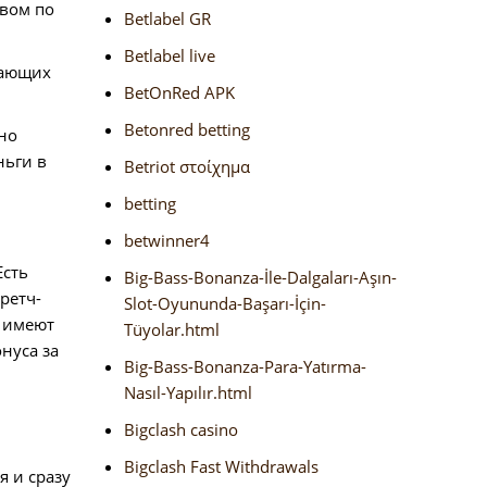
твом по
Betlabel GR
Betlabel live
вающих
BetOnRed APK
Betonred betting
но
ньги в
Betriot στοίχημα
betting
betwinner4
Есть
Big-Bass-Bonanza-İle-Dalgaları-Aşın-
ретч-
Slot-Oyununda-Başarı-İçin-
и имеют
Tüyolar.html
нуса за
Big-Bass-Bonanza-Para-Yatırma-
Nasıl-Yapılır.html
Bigclash casino
Bigclash Fast Withdrawals
я и сразу