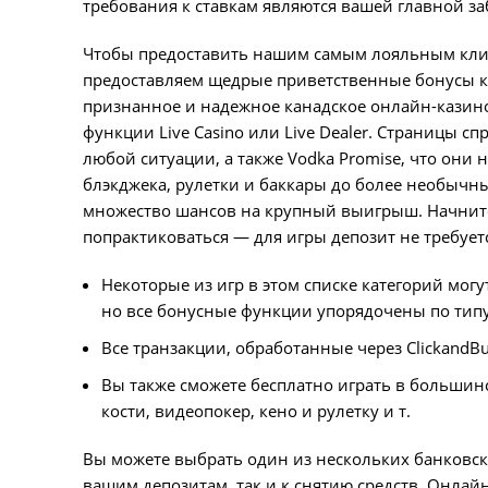
требования к ставкам являются вашей главной за
Чтобы предоставить нашим самым лояльным кли
предоставляем щедрые приветственные бонусы ка
признанное и надежное канадское онлайн-казино
функции Live Casino или Live Dealer. Страницы 
любой ситуации, а также Vodka Promise, что они
блэкджека, рулетки и баккары до более необычных 
множество шансов на крупный выигрыш. Начните 
попрактиковаться — для игры депозит не требует
Некоторые из игр в этом списке категорий мо
но все бонусные функции упорядочены по типу
Все транзакции, обработанные через ClickandB
Вы также сможете бесплатно играть в большинс
кости, видеопокер, кено и рулетку и т.
Вы можете выбрать один из нескольких банковск
вашим депозитам, так и к снятию средств. Онлай