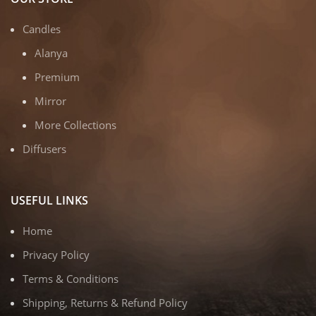
Candles
Alanya
Premium
Mirror
More Collections
Diffusers
USEFUL LINKS
Home
Privacy Policy
Terms & Conditions
Shipping, Returns & Refund Policy