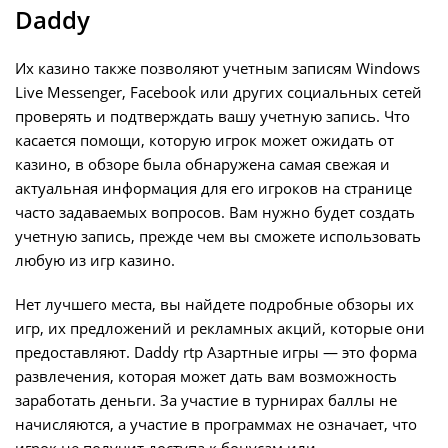
Daddy
Их казино также позволяют учетным записям Windows
Live Messenger, Facebook или других социальных сетей
проверять и подтверждать вашу учетную запись. Что
касается помощи, которую игрок может ожидать от
казино, в обзоре была обнаружена самая свежая и
актуальная информация для его игроков на странице
часто задаваемых вопросов. Вам нужно будет создать
учетную запись, прежде чем вы сможете использовать
любую из игр казино.
Нет лучшего места, вы найдете подробные обзоры их
игр, их предложений и рекламных акций, которые они
предоставляют. Daddy rtp Азартные игры — это форма
развлечения, которая может дать вам возможность
заработать деньги. За участие в турнирах баллы не
начисляются, а участие в программах не означает, что