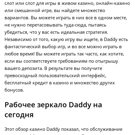
слот или слот для игры в живом казино, онлайн-казино
или смешанной игре, вы найдете множество
вариантов. Вы можете играть в них все в одном месте,
не нужно перетасовывать туда-сюда, пытаясь
убедиться, что у вас есть идеальная стратегия.
Независимо от того, какую игру вы ищете, в Daddy есть
фантастический выбор игр, и во все можно играть в
любое время! Вы можете играть так часто, как хотите,
если вы соответствуете требованиям по отыгрышу
вашего депозита. В результате вы получите
превосходный пользовательский интерфейс,
бесплатный кредит в казино и множество других
бонусов.
Рабочее зеркало Daddy на
сегодня
Этот обзор казино Daddy показал, что обслуживание