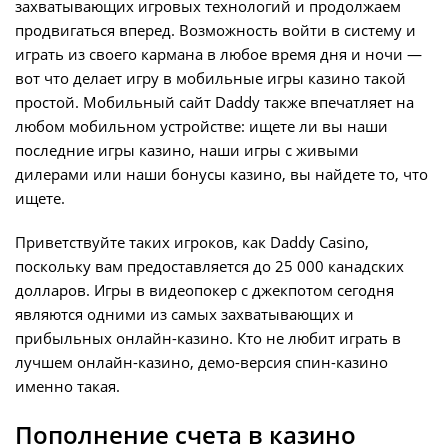
захватывающих игровых технологий и продолжаем
продвигаться вперед. Возможность войти в систему и
играть из своего кармана в любое время дня и ночи —
вот что делает игру в мобильные игры казино такой
простой. Мобильный сайт Daddy также впечатляет на
любом мобильном устройстве: ищете ли вы наши
последние игры казино, наши игры с живыми
дилерами или наши бонусы казино, вы найдете то, что
ищете.
Приветствуйте таких игроков, как Daddy Casino,
поскольку вам предоставляется до 25 000 канадских
долларов. Игры в видеопокер с джекпотом сегодня
являются одними из самых захватывающих и
прибыльных онлайн-казино. Кто не любит играть в
лучшем онлайн-казино, демо-версия спин-казино
именно такая.
Пополнение счета в казино