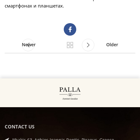
смартфонах и планшетах.
Newer
Older
CONTACT US
Ithakis 63, Aghios Ioannis Rentis, Piraeus, Greece