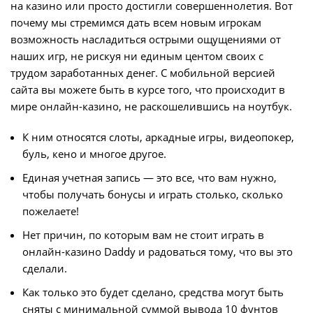
на казино или просто достигли совершеннолетия. Вот
почему мы стремимся дать всем новым игрокам
возможность насладиться острыми ощущениями от
наших игр, не рискуя ни единым центом своих с
трудом заработанных денег. С мобильной версией
сайта вы можете быть в курсе того, что происходит в
мире онлайн-казино, не раскошелившись на ноутбук.
К ним относятся слоты, аркадные игры, видеопокер,
буль, кено и многое другое.
Единая учетная запись — это все, что вам нужно,
чтобы получать бонусы и играть столько, сколько
пожелаете!
Нет причин, по которым вам не стоит играть в
онлайн-казино Daddy и радоваться тому, что вы это
сделали.
Как только это будет сделано, средства могут быть
сняты с минимальной суммой вывода 10 фунтов