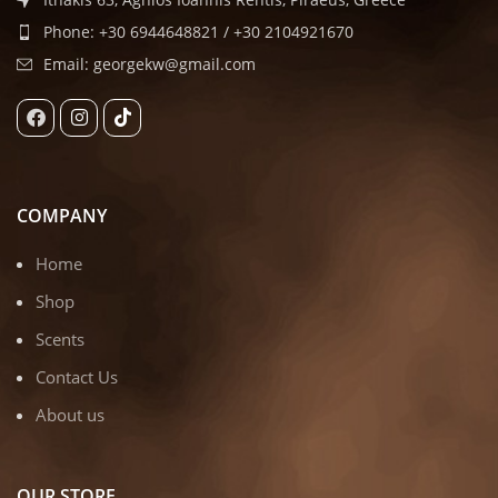
Phone: +30 6944648821 / +30 2104921670
Email: georgekw@gmail.com
COMPANY
Home
Shop
Scents
Contact Us
About us
OUR STORE