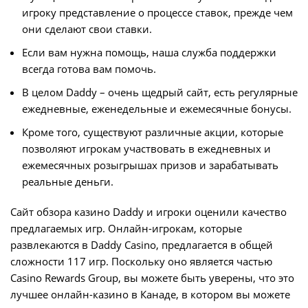
игроку представление о процессе ставок, прежде чем
они сделают свои ставки.
Если вам нужна помощь, наша служба поддержки
всегда готова вам помочь.
В целом Daddy – очень щедрый сайт, есть регулярные
ежедневные, еженедельные и ежемесячные бонусы.
Кроме того, существуют различные акции, которые
позволяют игрокам участвовать в ежедневных и
ежемесячных розыгрышах призов и зарабатывать
реальные деньги.
Сайт обзора казино Daddy и игроки оценили качество
предлагаемых игр. Онлайн-игрокам, которые
развлекаются в Daddy Casino, предлагается в общей
сложности 117 игр. Поскольку оно является частью
Casino Rewards Group, вы можете быть уверены, что это
лучшее онлайн-казино в Канаде, в котором вы можете