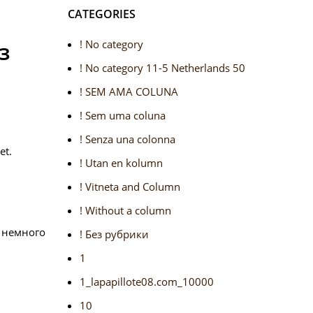
CATEGORIES
з
! No category
! No category 11-5 Netherlands 50
! SEM AMA COLUNA
! Sem uma coluna
! Senza una colonna
et.
! Utan en kolumn
! Vitneta and Column
! Without a column
 немного
! Без рубрики
1
1_lapapillote08.com_10000
10