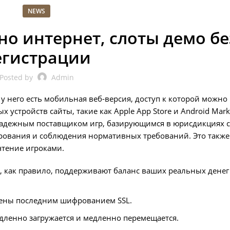
NEWS
но интернет, слоты демо бе
егистрации
Posted by
Admin
у него есть мобильная веб-версия, доступ к которой можно
стройств сайты, такие как Apple App Store и Android Mark
надежным поставщиком игр, базирующимся в юрисдикциях с
ования и соблюдения нормативных требований. Это также
чтение игроками.
, как правило, поддерживают баланс ваших реальных денег
щены последним шифрованием SSL.
дленно загружается и медленно перемещается.