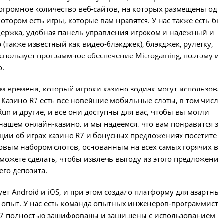
 огромное количество веб-сайтов, на которых размещены од
отором есть игры, которые вам нравятся. У нас также есть 
держка, удобная панель управления игроком и надежный и
(также известный как видео-блэкджек), блэкджек, рулетку,
 использует программное обеспечение Microgaming, поэтому 
о.
ом времени, который игроки казино зодиак могут использов
 Казино R7 есть все новейшие мобильные слоты, в том числ
 Run и другие, и все они доступны для вас, чтобы вы могли
 нашем онлайн-казино, и мы надеемся, что вам понравится 
ции об играх казино R7 и бонусных предложениях посетите
новым набором слотов, основанным на всех самых горячих 
 можете сделать, чтобы извлечь выгоду из этого предложени
го депозита.
ет Android и iOS, и при этом создало платформу для азартны
опыт. У нас есть команда опытных инженеров-программист
в R7 полностью зашифрованы и защищены с использованием