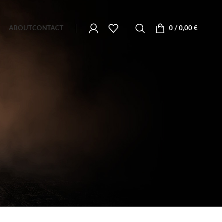
ABOUT
CONTACT
0
/
0,00
€