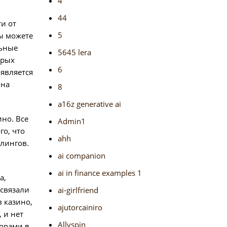
4
44
и от
5
ы можете
льные
5645 lera
орых
6
является
 на
8
a16z generative ai
ино. Все
Admin1
го, что
ahh
рлингов.
ai companion
ai in finance examples 1
а,
 связали
ai-girlfriend
в казино,
ajutorcainiro
 и нет
Allyspin
торами в