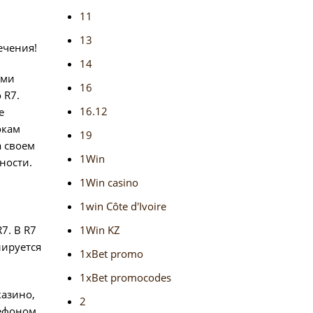
11
13
ечения!
14
ыми
16
 R7.
16.12
е
окам
19
а своем
1Win
ности.
1Win casino
1win Côte d'Ivoire
7. В R7
1Win KZ
лируется
1xBet promo
1xBet promocodes
казино,
2
ефоном,