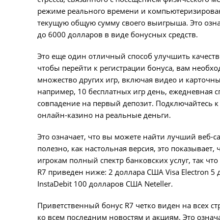
режиме реального времени и компьютеризированно
текущую общую сумму своего выигрыша. Это означ
до 6000 долларов в виде бонусных средств.
Это еще один отличный способ улучшить качеств
чтобы перейти к регистрации бонуса, вам необход
множество других игр, включая видео и карточны
например, 10 бесплатных игр день, ежедневная сп
совпадение на первый депозит. Подключайтесь к
онлайн-казино на реальные деньги.
Это означает, что вы можете найти лучший веб-са
полезно, как настольная версия, это показывает,
игрокам полный спектр банковских услуг, так чт
R7 приведен ниже: 2 доллара США Visa Electron 5 
InstaDebit 100 долларов США Neteller.
Приветственный бонус R7 четко виден на всех стр
ко всем последним новостям и акциям. Это означа