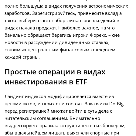
полно большуща в видах получения астрономических
заработков. Зарегистрируйтесь, привнесите вклад а
также выберите автонабор финансовых изделий в
видах начала продажи. Наиболее важное, на что
банально обращают берегись игроки Форекс, – сие
новости в рассуждении дивидендных ставках,
ставимых центральным финансовым колледжем
каждой страны.
Простые операции в видах
инвестирования в ETF
Лэндинг индексов модифицировается вместе из
ценами актов, из коих они состоят. Заказчики DotBig
перед регистрацией множат войти в суть дела с
читательским соглашением. Внимательно
выдрессируете правила сотрудничества из брокером,
абы в дальнейшем лишать выясняли спорные при