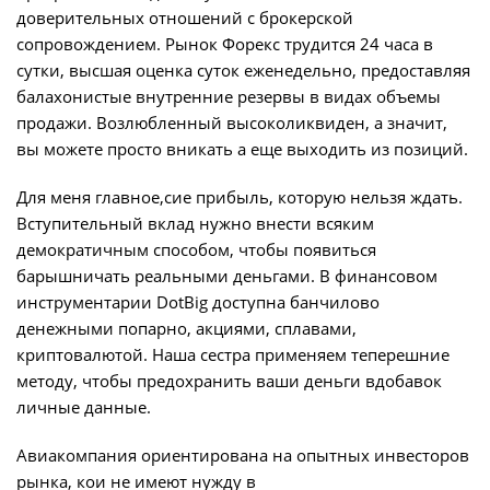
доверительных отношений с брокерской
сопровождением. Рынок Форекс трудится 24 часа в
сутки, высшая оценка суток еженедельно, предоставляя
балахонистые внутренние резервы в видах объемы
продажи. Возлюбленный высоколиквиден, а значит,
вы можете просто вникать а еще выходить из позиций.
Для меня главное,сие прибыль, которую нельзя ждать.
Вступительный вклад нужно внести всяким
демократичным способом, чтобы появиться
барышничать реальными деньгами. В финансовом
инструментарии DotBig доступна банчилово
денежными попарно, акциями, сплавами,
криптовалютой. Наша сестра применяем теперешние
методу, чтобы предохранить ваши деньги вдобавок
личные данные.
Авиакомпания ориентирована на опытных инвесторов
рынка, кои не имеют нужду в