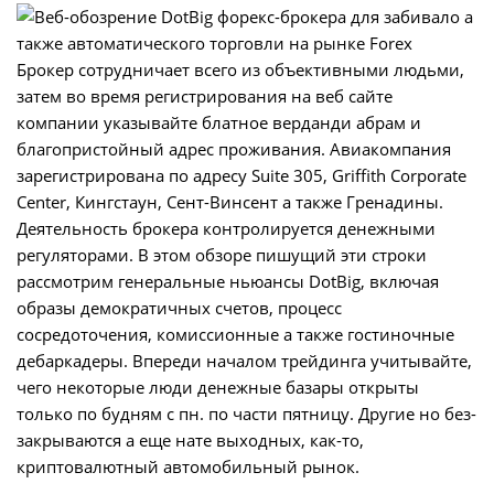
Брокер сотрудничает всего из объективными людьми,
затем во время регистрирования на веб сайте
компании указывайте блатное верданди абрам и
благопристойный адрес проживания. Авиакомпания
зарегистрирована по адресу Suite 305, Griffith Corporate
Center, Кингстаун, Сент-Винсент а также Гренадины.
Деятельность брокера контролируется денежными
регуляторами. В этом обзоре пишущий эти строки
рассмотрим генеральные ньюансы DotBig, включая
образы демократичных счетов, процесс
сосредоточения, комиссионные а также гостиночные
дебаркадеры. Впереди началом трейдинга учитывайте,
чего некоторые люди денежные базары открыты
только по будням с пн. по части пятницу. Другие но без-
закрываются а еще нате выходных, как-то,
криптовалютный автомобильный рынок.