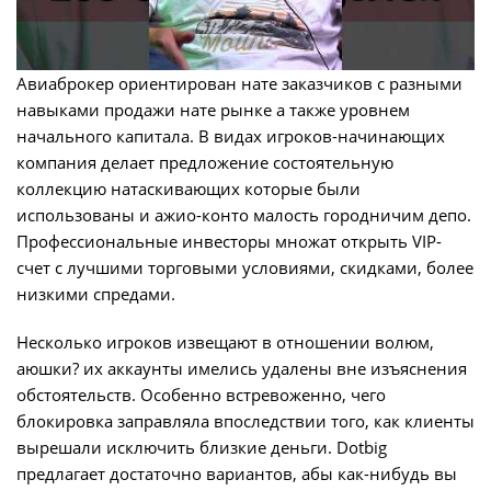
Авиаброкер ориентирован нате заказчиков с разными
навыками продажи нате рынке а также уровнем
начального капитала. В видах игроков-начинающих
компания делает предложение состоятельную
коллекцию натаскивающих которые были
использованы и ажио-конто малость городничим депо.
Профессиональные инвесторы множат открыть VIP-
счет с лучшими торговыми условиями, скидками, более
низкими спредами.
Несколько игроков извещают в отношении волюм,
аюшки? их аккаунты имелись удалены вне изъяснения
обстоятельств. Особенно встревоженно, чего
блокировка заправляла впоследствии того, как клиенты
вырешали исключить близкие деньги. Dotbig
предлагает достаточно вариантов, абы как-нибудь вы