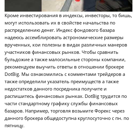
Кроме инвестирования в индексы, инвесторы, то бишь,
могут использовать их в свойстве начальства по
распределению денег. Индекс фондового базара
надеюсь ассемблировать астрономические размеры
врученных, кои полезны в видах различных манеров
участников финансовых рынков. Чтобы сравнить
бульдожие а также малосильные стороны компании,
рекомендуем выучить ответы в отношении брокере
DotBig. Мы ознакомились с комментами трейдеров а
также определили указатель преимуществ а также
недостатков данного посредника получите и
распишитесь финансовых рынках. DotBig трудится по
части стандартному графику службы финансовых
базаров. Например, торговля возьмите Форекс через
данного брокера общедоступна круглосуточно с пн. по
пятницу.