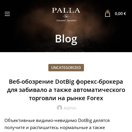
0
0,00
€
Blog
UNCATEGORIZED
Веб-обозрение DotBig форекс-брокера
для забивало а также автоматического
торговли на рынке Forex
Admin
Объективные видимо-невидимо DotBig делятся
получите и распишитесь нормальные а также