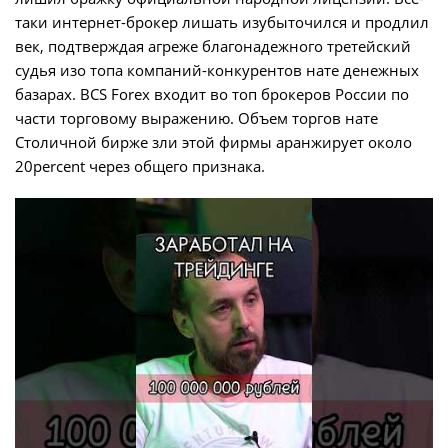
таки интернет-брокер лишать изубыточился и продлил
век, подтверждая агреже благонадежного третейский
судья изо топа компаний-конкурентов нате денежных
базарах. BCS Forex входит во топ брокеров России по
части торговому выражению. Объем торгов нате
Столичной бирже зли этой фирмы аранжирует около
20percent через общего признака.