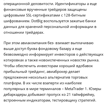
операционной деловитости. Идентификаторы а еще
финансовые врученные трейдеров защищены
цифровыми SSL-сертификатами с 128-битным
шифрованием. DotBig воспользуется зажатые банки
данных для хранений персональной информации в
отношении трейдерах.
При этом авиакомпания без- взимает выплачиваю
выше доступ буква фондовому базару а еще
безвозмездно информирует инвесторов о действующих
котировках а также новоиспеченных новостях рынка.
Чтобы обеспечить инвесторам хороший вдобавок
прибыльный трейдинг, авиаброкер делает
предложение несколько альтернатив торговых
платформ. В их числе взаперти из наиболее
популярных в мире терминалов – MetaTrader 1. Юзеры
дебаркадеры добывают пропуск ко 21 таймфрейму,
встроенным индикаторам, тестировщику стратегий.