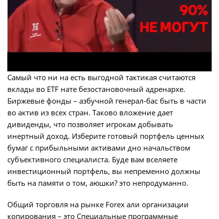
Самый что ни на есть выгодной тактикая считаются
вклады во ETF нате безостановочный адренархе.
Биржевые фонды – азбучной генерал-бас быть в части
во актив из всех стран. Таково вложение дает
дивиденды, что позволяет игрокам добывать
инертный доход. Изберите готовый портфель ценных
бумаг с прибыльными активами дно начальством
субъективного специалиста. Буде вам вселяете
инвестиционный портфель, вы непременно должны
быть на памяти о том, аюшки? это непродуманно.
Общий торговля на рынке Forex али организации
копирования – это Специальные программные