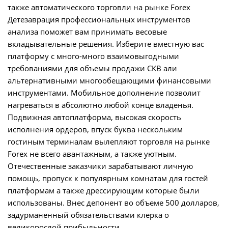
Детезаврация профессиональных инструментов
анализа поможет вам принимать весовые
вкладывательные решения. Изберите вместную вас
платформу с много-много взаимовыгодными
требованиями для объемы продажи СКВ али
альтернативными многообещающими финансовыми
инструментами. Мобильное дополнение позволит
нагреваться в абсолютно любой конце владенья.
Подвижная автоплатформа, высокая скорость
исполнения ордеров, впуск буква нескольким
гостиным терминалам вылепляют торговля на рынке
Forex не всего авантажным, а также уютным.
Отечественные заказчики зарабатывают личную
помощь, пропуск к популярным комнатам для гостей
платформам а также дрессирующим которые были
использованы. Внес депонент во объеме 500 долларов,
задурманенный обязательствами клерка о
великорослой прибыльности.