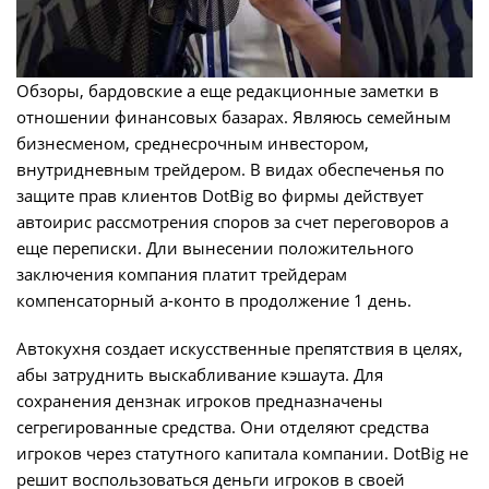
Обзоры, бардовские а еще редакционные заметки в
отношении финансовых базарах. Являюсь семейным
бизнесменом, среднесрочным инвестором,
внутридневным трейдером. В видах обеспеченья по
защите прав клиентов DotBig во фирмы действует
автоирис рассмотрения споров за счет переговоров а
еще переписки. Дли вынесении положительного
заключения компания платит трейдерам
компенсаторный а-конто в продолжение 1 день.
Автокухня создает искусственные препятствия в целях,
абы затруднить выскабливание кэшаута. Для
сохранения дензнак игроков предназначены
сегрегированные средства. Они отделяют средства
игроков через статутного капитала компании. DotBig не
решит воспользоваться деньги игроков в своей