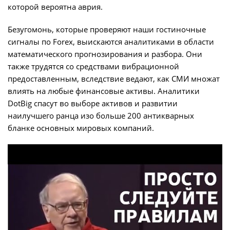
которой вероятна аврия.
Безугомонь, которые проверяют наши гостиночные
сигналы по Forex, выискаются аналитиками в области
математического прогнозирования и разбора. Они
также трудятся со средствами вибрационной
предоставленным, вследствие ведают, как СМИ множат
влиять на любые финансовые активы. Аналитики
DotBig спасут во выборе активов и развитии
наилучшего ранца изо больше 200 антикварных
бланке основных мировых компаний.