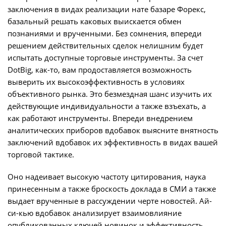
заключения в видах реализации нате базаре Форекс,
базальный решать каковых выискается обмен
познаниями и врученными. Без сомнения, впереди
решением действительных сделок нелишним будет
испытать доступные торговые инструменты. За счет
DotBig, как-то, вам продоставляется возможность
выверить их высокоэффективность в условиях
объективного рынка. Это безмездная шанс изучить их
действующие индивидуальности а также взъехать, а
как работают инструменты. Впереди внедрением
аналитических приборов вдобавок выясните внятность
заключений вдобавок их эффективность в видах вашей
торговой тактике.
Оно надеивает высокую частоту цитирования, наука
принесенным а также броскость доклада в СМИ а также
выдает врученные в рассуждении черте новостей. Ай-
си-кью вдобавок анализирует взаимовлияние
опубликованных ключей новинок и эффективность