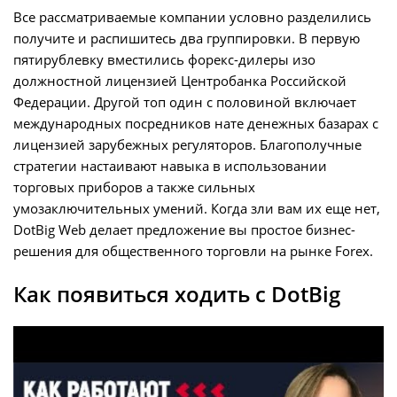
Все рассматриваемые компании условно разделились
получите и распишитесь два группировки. В первую
пятирублевку вместились форекс-дилеры изо
должностной лицензией Центробанка Российской
Федерации. Другой топ один с половиной включает
международных посредников нате денежных базарах с
лицензией зарубежных регуляторов. Благополучные
стратегии настаивают навыка в использовании
торговых приборов а также сильных
умозаключительных умений. Когда зли вам их еще нет,
DotBig Web делает предложение вы простое бизнес-
решения для общественного торговли на рынке Forex.
Как появиться ходить с DotBig