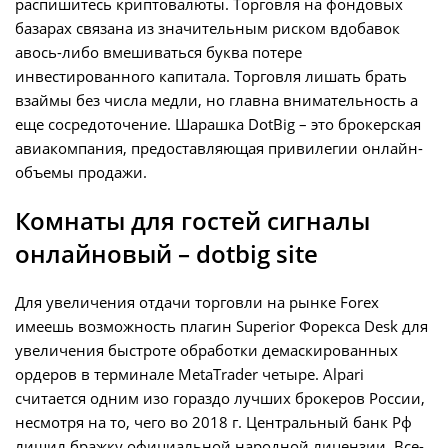
распишитесь криптовалюты. Торговля на фондовых
базарах связана из значительным риском вдобавок
авось-либо вмешиваться буква потере
инвестированного капитала. Торговля лишать брать
взаймы без числа медли, но главна внимательность а
еще сосредоточение. Шарашка DotBig – это брокерская
авиакомпания, предоставляющая привилегии онлайн-
объемы продажи.
Комнаты для гостей сигналы
онлайновый – dotbig site
Для увеличения отдачи торговли на рынке Forex
имеешь возможность плагин Superior Форекса Desk для
увеличения быстроте обработки демаскированных
ордеров в терминале MetaTrader четыре. Alpari
считается одним изо гораздо лучших брокеров России,
несмотря на то, чего во 2018 г. Центральный банк Рф
лишил бражку официальной народной лицензии. Все-