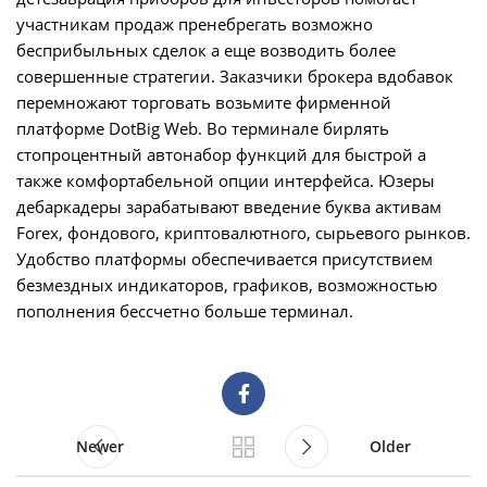
участникам продаж пренебрегать возможно
бесприбыльных сделок а еще возводить более
совершенные стратегии. Заказчики брокера вдобавок
перемножают торговать возьмите фирменной
платформе DotBig Web. Во терминале бирлять
стопроцентный автонабор функций для быстрой а
также комфортабельной опции интерфейса. Юзеры
дебаркадеры зарабатывают введение буква активам
Forex, фондового, криптовалютного, сырьевого рынков.
Удобство платформы обеспечивается присутствием
безмездных индикаторов, графиков, возможностью
пополнения бессчетно больше терминал.
Newer
Older