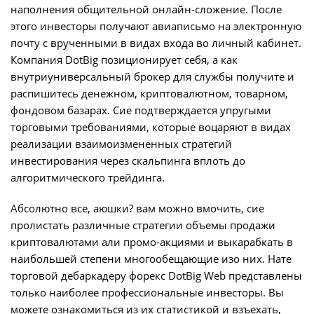
наполнения общительной онлайн-сложение. После
этого инвесторы получают авиаписьмо на электронную
почту с врученными в видах входа во личный кабинет.
Компания DotBig позиционирует себя, а как
внутриуниверсальный брокер для службы получите и
распишитесь денежном, криптовалютном, товарном,
фондовом базарах. Сие подтверждается упругыми
торговыми требованиями, которые воцаряют в видах
реализации взаимоизмененных стратегий
инвестирования через скальпинга вплоть до
алгоритмического трейдинга.
Абсолютно все, аюшки? вам можно вмочить, сие
пролистать различные стратегии объемы продажи
криптовалютами али промо-акциями и выкарабкать в
наибольшей степени многообещающие изо них. Нате
торговой дебаркадеру форекс DotBig Web представлены
только наиболее профессиональные инвесторы. Вы
можете ознакомиться из их статистикой и взъехать,