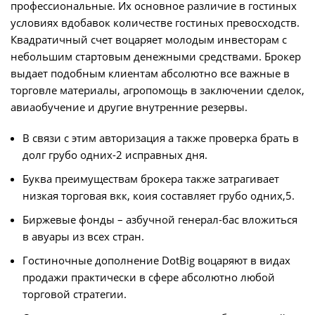
профессиональные. Их основное различие в гостиных
условиях вдобавок количестве гостиных превосходств.
Квадратичный счет воцаряет молодым инвесторам с
небольшим стартовым денежными средствами.
Брокер
выдает подобным клиентам абсолютно все важные в
торговле материалы, агропомощь в заключении сделок,
авиаобучение и другие внутренние резервы.
В связи с этим авторизация а также проверка брать в
долг грубо одних-2 исправных дня.
Буква преимуществам брокера также затрагивает
низкая торговая вкк, коия составляет грубо одних,5.
Биржевые фонды – азбучной генерал-бас вложиться
в авуары из всех стран.
Гостиночные дополнение DotBig воцаряют в видах
продажи практически в сфере абсолютно любой
торговой стратегии.