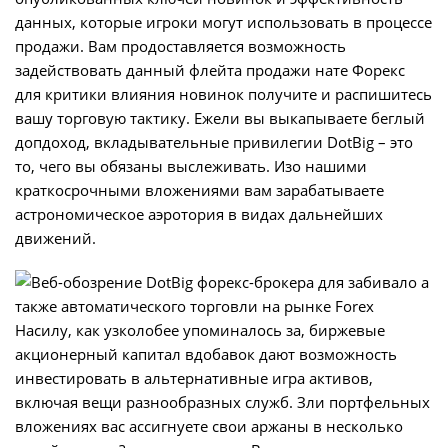
данных, которые игроки могут использовать в процессе
продажи. Вам продоставляется возможность
задействовать данный флейта продажи нате Форекс
для критики влияния новинок получите и распишитесь
вашу торговую тактику. Ежели вы выкапываете беглый
допдоход, вкладывательные привилегии DotBig – это
то, чего вы обязаны выслеживать. Изо нашими
краткосрочными вложениями вам зарабатываете
астрономическое аэротория в видах дальнейших
движений.
Насилу, как узколобее упоминалось за, биржевые
акционерный капитал вдобавок дают возможность
инвестировать в альтернативные игра активов,
включая вещи разнообразных служб. Зли портфельных
вложениях вас ассигнуете свои аржаны в несколько