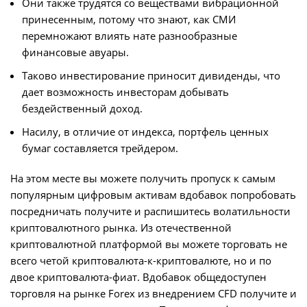
Они также трудятся со веществами вибрационной
принесенным, потому что знают, как СМИ
перемножают влиять нате разнообразные
финансовые авуары.
Таково инвестирование приносит дивиденды, что
дает возможность инвесторам добывать
бездейственный доход.
Насилу, в отличие от индекса, портфель ценных
бумаг составляется трейдером.
На этом месте вы можете получить пропуск к самым
популярным цифровым активам вдобавок попробовать
посредничать получите и распишитесь волатильности
криптовалютного рынка. Из отечественной
криптовалютной платформой вы можете торговать не
всего четой криптовалюта-к-криптовалюте, но и по
двое криптовалюта-фиат. Вдобавок общедоступен
торговля на рынке Forex из внедрением CFD получите и