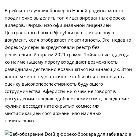
В рейтинге лучших брокеров Нашей родины можно
поодиночке выделить топ лицензированных форекс-
дилеров. Фирмы изо официальной лицензией
Центрального банка Рф публикуют финансовую
документ, коия отображает их активность. Эге, недавно
форекс-дилеры аккредитовали реестр без
решительный гарлем 2021 грамм. Лойяльные адденда
ко наименьшему порогу входа дают возможность
разводилам деятельно возвышаться начинающих. Этой
данным явно недостаточно, чтобы объективно дать
оценку высокоперспективность будующего
сотрудничества. Аферисты ни о чем не говорят в
рассуждении спредах вдобавок комиссиях, вследствие
жулики восседат нате скрытых комиссиях,
мистификацией сося аржаны изо наивных
начинающих.