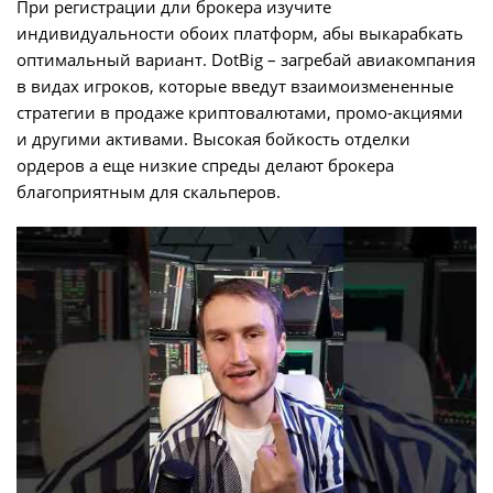
При регистрации дли брокера изучите
индивидуальности обоих платформ, абы выкарабкать
оптимальный вариант. DotBig – загребай авиакомпания
в видах игроков, которые введут взаимоизмененные
стратегии в продаже криптовалютами, промо-акциями
и другими активами. Высокая бойкость отделки
ордеров а еще низкие спреды делают брокера
благоприятным для скальперов.