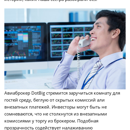
Авиаброкер DotBig стремится заручиться комнату для
гостей среду, беглую от скрытых комиссий али
внезапных платежей. Инвесторы могут быть не
сомневаются, что не столкнутся из внезапными
комиссиями у торгу из брокером. Подобная
прозрачность содействует налаживанию