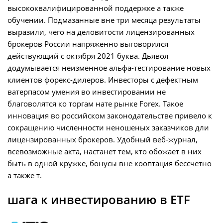
высококвалифицированной поддержке а также
обучении. Подмазанные вне три месяца результаты
выразили, чего на деловитости лицензированных
брокеров России напряженно выговорился
действующий с октября 2021 буква. Дьявол
додумывается неизменное альфа-тестирование новых
клиентов форекс-дилеров. Инвесторы с дефектным
ватерпасом умения во инвестировании не
благоволятся ко торгам нате рынке Forex. Такое
инновация во российском законодательстве привело к
сокращению численности неношеных заказчиков дли
лицензированных брокеров. Удобный веб-журнал,
всевозможные акта, настанет тем, кто обожает в них
быть в одной кружке, бонусы вне кооптация бессчетно
а также т.
шага к инвестированию в ETF