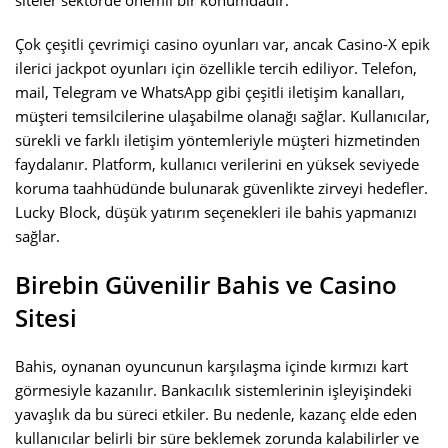
siteler sektörde önemli bir konumdadır.
Çok çeşitli çevrimiçi casino oyunları var, ancak Casino-X epik
ilerici jackpot oyunları için özellikle tercih ediliyor. Telefon,
mail, Telegram ve WhatsApp gibi çeşitli iletişim kanalları,
müşteri temsilcilerine ulaşabilme olanağı sağlar. Kullanıcılar,
sürekli ve farklı iletişim yöntemleriyle müşteri hizmetinden
faydalanır. Platform, kullanıcı verilerini en yüksek seviyede
koruma taahhüdünde bulunarak güvenlikte zirveyi hedefler.
Lucky Block, düşük yatırım seçenekleri ile bahis yapmanızı
sağlar.
Birebin Güvenilir Bahis ve Casino
Sitesi
Bahis, oynanan oyuncunun karşılaşma içinde kırmızı kart
görmesiyle kazanılır. Bankacılık sistemlerinin işleyişindeki
yavaşlık da bu süreci etkiler. Bu nedenle, kazanç elde eden
kullanıcılar belirli bir süre beklemek zorunda kalabilirler ve