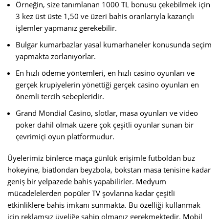
Örneğin, size tanımlanan 1000 TL bonusu çekebilmek için
3 kez üst üste 1,50 ve üzeri bahis oranlarıyla kazançlı
işlemler yapmanız gerekebilir.
Bulgar kumarbazlar yasal kumarhaneler konusunda seçim
yapmakta zorlanıyorlar.
En hızlı ödeme yöntemleri, en hızlı casino oyunları ve
gerçek krupiyelerin yönettiği gerçek casino oyunları en
önemli tercih sebepleridir.
Grand Mondial Casino, slotlar, masa oyunları ve video
poker dahil olmak üzere çok çeşitli oyunlar sunan bir
çevrimiçi oyun platformudur.
Üyelerimiz binlerce maça günlük erişimle futboldan buz
hokeyine, biatlondan beyzbola, bokstan masa tenisine kadar
geniş bir yelpazede bahis yapabilirler. Medyum
mücadelelerden popüler TV şovlarına kadar çeşitli
etkinliklere bahis imkanı sunmakta. Bu özelliği kullanmak
için reklamsız üyeliğe sahip olmanız gerekmektedir. Mobil