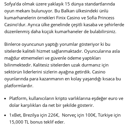
Sofya’da olmak üzere yaklaşık 15 dünya standartlarında
oyun mekanı bulunuyor. Bu Balkan ülkesindeki ünlü
kumarhanelerin örnekleri Finix Casino ve Sofia Princess
Casino’dur. Ayrıca ülke genelinde çeşitli kasaba ve şehirlerde
düzenlenmiş daha küçük kumarhaneler de bulabilirsiniz.
Binlerce oyuncunun yaptığı yorumlar gösteriyor ki bu
sitelerde kaliteli hizmet sağlanmaktadır. Oyuncularına asla
mağdur etmemeleri ve güvenle ödeme yaptıkları
bilinmektedir. Kalitesiz sitelerden uzak durmanız için
sektörün liderlerini sizlerin ayağına getirdik. Casino
oyunlarında para kazanmanın en kolay yaşandığı kısaca bu
platformlardır.
Platform, kullanıcıların kripto varlıklarına eşdeğer euro ve
dolar karşılıkları da net bir şekilde gösterir.
1xBet, Brezilya için 226€, Norveç için 100€, Türkiye için
15,000 TL bonus teklif eder.