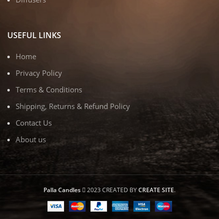
USEFUL LINKS
Home
Privacy Policy
Terms & Conditions
Shipping, Returns & Refund Policy
Contact Us
About us
Palla Candles
2023 CREATED BY
CREATE SITE
.