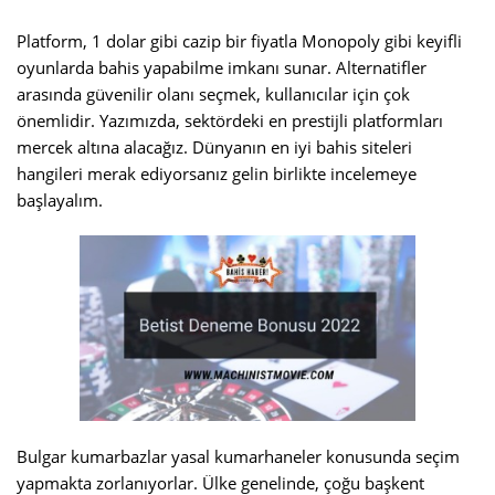
Platform, 1 dolar gibi cazip bir fiyatla Monopoly gibi keyifli
oyunlarda bahis yapabilme imkanı sunar. Alternatifler
arasında güvenilir olanı seçmek, kullanıcılar için çok
önemlidir. Yazımızda, sektördeki en prestijli platformları
mercek altına alacağız. Dünyanın en iyi bahis siteleri
hangileri merak ediyorsanız gelin birlikte incelemeye
başlayalım.
Bulgar kumarbazlar yasal kumarhaneler konusunda seçim
yapmakta zorlanıyorlar. Ülke genelinde, çoğu başkent