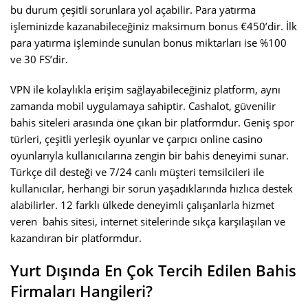
bu durum çeşitli sorunlara yol açabilir. Para yatırma
işleminizde kazanabileceğiniz maksimum bonus €450’dir. İlk
para yatırma işleminde sunulan bonus miktarları ise %100
ve 30 FS’dir.
VPN ile kolaylıkla erişim sağlayabileceğiniz platform, aynı
zamanda mobil uygulamaya sahiptir. Cashalot, güvenilir
bahis siteleri arasında öne çıkan bir platformdur. Geniş spor
türleri, çeşitli yerleşik oyunlar ve çarpıcı online casino
oyunlarıyla kullanıcılarına zengin bir bahis deneyimi sunar.
Türkçe dil desteği ve 7/24 canlı müşteri temsilcileri ile
kullanıcılar, herhangi bir sorun yaşadıklarında hızlıca destek
alabilirler. 12 farklı ülkede deneyimli çalışanlarla hizmet
veren bahis sitesi, internet sitelerinde sıkça karşılaşılan ve
kazandıran bir platformdur.
Yurt Dışında En Çok Tercih Edilen Bahis
Firmaları Hangileri?