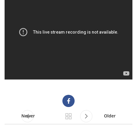
Newer
Older