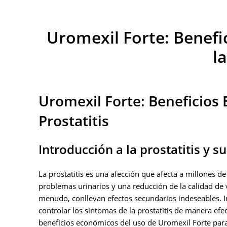
Uromexil Forte: Benefi
l
Uromexil Forte: Beneficios
Prostatitis
Introducción a la prostatitis y s
La prostatitis es una afección que afecta a millones
problemas urinarios y una reducción de la calidad de v
menudo, conllevan efectos secundarios indeseables. 
controlar los síntomas de la prostatitis de manera efec
beneficios económicos del uso de Uromexil Forte para e