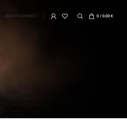
ABOUT
CONTACT
0
/
0,00
€