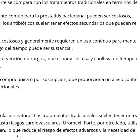
te se compara con los tratamientos tradicionales en términos de
iento común para la prostatitis bacteriana, pueden ser costosos,
, los antibióticos suelen tener efectos secundarios que pueden re
 costosos y generalmente requieren un uso continuo para mante
rgo del tiempo puede ser sustancial.
intervención quirúrgica, que es muy costosa y conlleva un tiempo 
.
 compra única o por suscripción, que proporciona un alivio conti
icionales.
lación natural. Los tratamientos tradicionales suelen tener una 
ta riesgos cardiovasculares. Uromexil Forte, por otro lado, utili
en, lo que reduce el riesgo de efectos adversos y la necesidad de