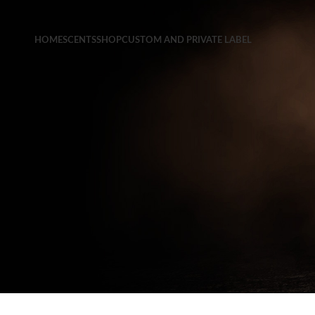
HOME
SCENTS
SHOP
CUSTOM AND PRIVATE LABEL