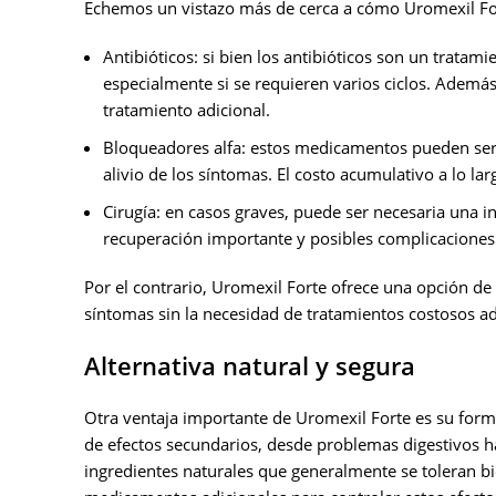
Echemos un vistazo más de cerca a cómo Uromexil For
Antibióticos: si bien los antibióticos son un tratam
especialmente si se requieren varios ciclos. Además
tratamiento adicional.
Bloqueadores alfa: estos medicamentos pueden ser
alivio de los síntomas. El costo acumulativo a lo la
Cirugía: en casos graves, puede ser necesaria una 
recuperación importante y posibles complicaciones
Por el contrario, Uromexil Forte ofrece una opción de
síntomas sin la necesidad de tratamientos costosos ad
Alternativa natural y segura
Otra ventaja importante de Uromexil Forte es su formu
de efectos secundarios, desde problemas digestivos has
ingredientes naturales que generalmente se toleran bi