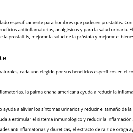
ado específicamente para hombres que padecen prostatitis. Con
eficios antiinflamatorios, analgésicos y para la salud urinaria. El
la prostatitis, mejorar la salud de la próstata y mejorar el biene
te
aturales, cada uno elegido por sus beneficios específicos en el c
flamatorias, la palma enana americana ayuda a reducir la inflam
 ayuda a aliviar los síntomas urinarios y reducir el tamaño de la 
ayuda a estimular el sistema inmunológico y reducir la inflamación.
ades antiinflamatorias y diuréticas, el extracto de raíz de ortiga 