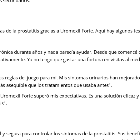
s secundarios.
 de la prostatitis gracias a Uromexil Forte. Aquí hay algunos te
s crónica durante años y nada parecía ayudar. Desde que comencé 
ativamente. Ya no tengo que gastar una fortuna en visitas al méd
as reglas del juego para mí. Mis síntomas urinarios han mejorad
 asequible que los tratamientos que usaba antes".
o Uromexil Forte superó mis expectativas. Es una solución eficaz y
is".
 y segura para controlar los síntomas de la prostatitis. Sus benef