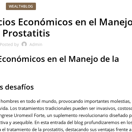
WEALTHBLOG
cios Económicos en el Manej
a Prostatitis
Posted by
Admin
 Económicos en el Manejo de la
us desafíos
 de hombres en todo el mundo, provocando importantes molestias,
ida. Los tratamientos tradicionales pueden ser invasivos, costoso
Ingrese Uromexil Forte, un suplemento revolucionario diseñado p
tiva y asequible. En esta entrad
a del blog profundizaremos en lo
l tratamiento de la prostatitis, destacando sus ventajas frente a