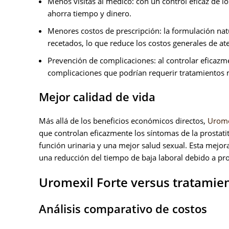
Menos visitas al médico: con un control eficaz de l
ahorra tiempo y dinero.
Menores costos de prescripción: la formulación na
recetados, lo que reduce los costos generales de a
Prevención de complicaciones: al controlar eficazme
complicaciones que podrían requerir tratamientos 
Mejor calidad de vida
Más allá de los beneficios económicos directos,
Urome
que controlan eficazmente los síntomas de la prosta
función urinaria y una mejor salud sexual. Esta mejor
una reducción del tiempo de baja laboral debido a p
Uromexil Forte versus tratamien
Análisis comparativo de costos