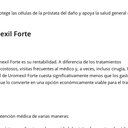
tege las células de la próstata del daño y apoya la salud general 
xil Forte
xil Forte es su rentabilidad. A diferencia de los tratamientos
tosos, visitas frecuentes al médico y, a veces, incluso cirugía,
 de Uromexil Forte cuesta significativamente menos que los gast
que lo convierte en una opción económicamente viable para el tr
 atención médica de varias maneras: