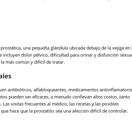
la prostática, una pequeña glándula ubicada debajo de la vejiga en 
ncluyen dolor pélvico, dificultad para orinar y disfunción sexual
a la más común y difícil de tratar.
ales
luyen antibióticos, alfabloqueantes, medicamentos antiinflamatorio
entos pueden ser eficaces, a menudo conllevan altos costos, tanto
as visitas frecuentes al médico, las recetas y las posibles
e hace que la prostatitis sea una afección difícil de controlar.