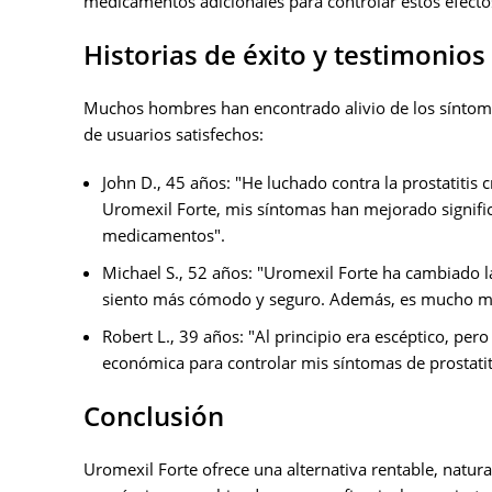
medicamentos adicionales para controlar estos efecto
Historias de éxito y testimonios
Muchos hombres han encontrado alivio de los síntomas
de usuarios satisfechos:
John D., 45 años: "He luchado contra la prostatiti
Uromexil Forte, mis síntomas han mejorado signific
medicamentos".
Michael S., 52 años: "Uromexil Forte ha cambiado l
siento más cómodo y seguro. Además, es mucho más
Robert L., 39 años: "Al principio era escéptico, per
económica para controlar mis síntomas de prostatit
Conclusión
Uromexil Forte ofrece una alternativa rentable, natural