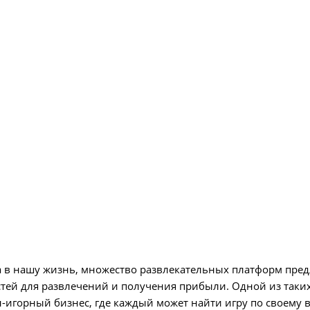
а в нашу жизнь, множество развлекательных платформ пред
тей для развлечений и получения прибыли. Одной из таки
игорный бизнес, где каждый может найти игру по своему в