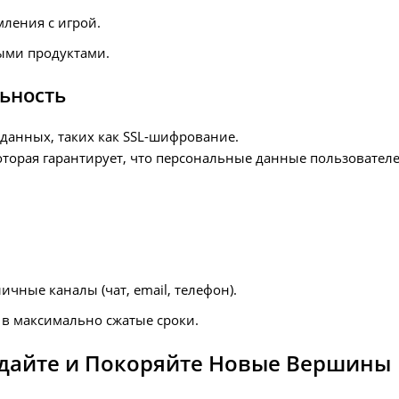
мления с игрой.
ыми продуктами.
ьность
данных, таких как SSL-шифрование.
торая гарантирует, что персональные данные пользовател
чные каналы (чат, email, телефон).
 в максимально сжатые сроки.
еждайте и Покоряйте Новые Вершины