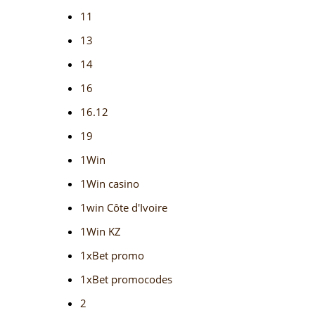
11
13
14
16
16.12
19
1Win
1Win casino
1win Côte d'Ivoire
1Win KZ
1xBet promo
1xBet promocodes
2