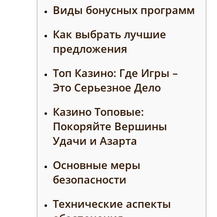
Виды бонусных программ
Как выбрать лучшие
предложения
Топ Казино: Где Игры –
Это Серьезное Дело
Казино Топовые:
Покоряйте Вершины
Удачи и Азарта
Основные меры
безопасности
Технические аспекты