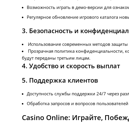
Возможность играть в демо-версии для ознако
Регулярное обновление игрового каталога нов
3. Безопасность и конфиденциал
Использование современных методов защиты 
Прозрачная политика конфиденциальности, ко
будут переданы третьим лицам.
4. Удобство и скорость выплат
5. Поддержка клиентов
Доступность службы поддержки 24/7 через разли
Обработка запросов и вопросов пользователей
Casino Online: Играйте, Поб