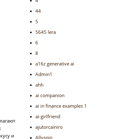
4
44
5
5645 lera
6
8
a16z generative ai
Admin1
ahh
ai companion
ai in finance examples 1
ai-girlfriend
лагают
ajutorcainiro
х
кусу и
Allyspin