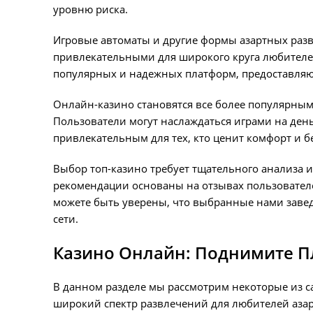
уровню риска.
Игровые автоматы и другие формы азартных развл
привлекательными для широкого круга любителей
популярных и надежных платформ, предоставляю
Онлайн-казино становятся все более популярным
Пользователи могут наслаждаться играми на день
привлекательным для тех, кто ценит комфорт и б
Выбор топ-казино требует тщательного анализа
рекомендации основаны на отзывах пользователе
можете быть уверены, что выбранные нами завед
сети.
Казино Онлайн: Поднимите П
В данном разделе мы рассмотрим некоторые из 
широкий спектр развлечений для любителей азар