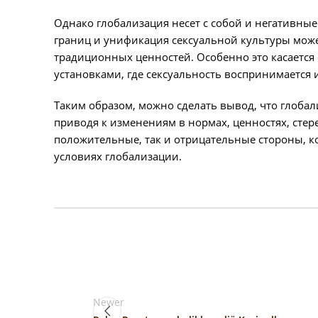
Однако глобализация несет с собой и негативные
границ и унификация сексуальной культуры може
традиционных ценностей. Особенно это касаетс
установками, где сексуальность воспринимается 
Таким образом, можно сделать вывод, что глобал
приводя к изменениям в нормах, ценностях, стере
положительные, так и отрицательные стороны, к
условиях глобализации.
Newer