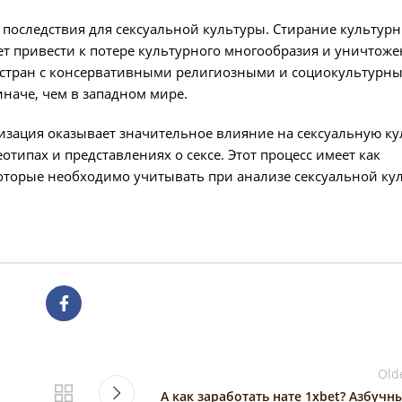
 последствия для сексуальной культуры. Стирание культур
т привести к потере культурного многообразия и уничтож
я стран с консервативными религиозными и социокультурн
иначе, чем в западном мире.
изация оказывает значительное влияние на сексуальную ку
отипах и представлениях о сексе. Этот процесс имеет как
оторые необходимо учитывать при анализе сексуальной ку
Old
А как заработать нате 1xbet? Азбучн