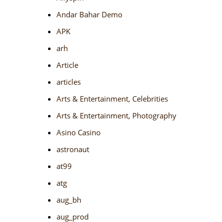
Andar Bahar Demo
APK
arh
Article
articles
Arts & Entertainment, Celebrities
Arts & Entertainment, Photography
Asino Casino
astronaut
at99
atg
aug_bh
aug_prod