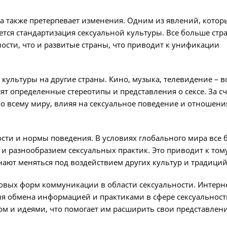
а также претерпевает изменения. Одним из явлений, котор
тся стандартизация сексуальной культуры. Все больше стр
ости, что и развитые страны, что приводит к унификации
культуры на другие страны. Кино, музыка, телевидение – вс
т определенные стереотипы и представления о сексе. За сч
по всему миру, влияя на сексуальное поведение и отношен
ости и нормы поведения. В условиях глобального мира все
и разнообразием сексуальных практик. Это приводит к тому
нают меняться под воздействием других культур и традиций
новых форм коммуникации в области сексуальности. Интерн
я обмена информацией и практиками в сфере сексуальност
м и идеями, что помогает им расширить свои представлени