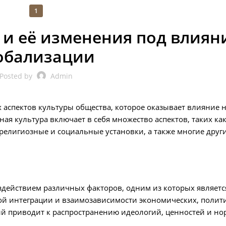
1
 и её изменения под влиян
обализации
Posted by
Admin
х аспектов культуры общества, которое оказывает влияние 
ая культура включает в себя множество аспектов, таких ка
 религиозные и социальные установки, а также многие друг
оздействием различных факторов, одним из которых являетс
вой интеграции и взаимозависимости экономических, полит
ый приводит к распространению идеологий, ценностей и но