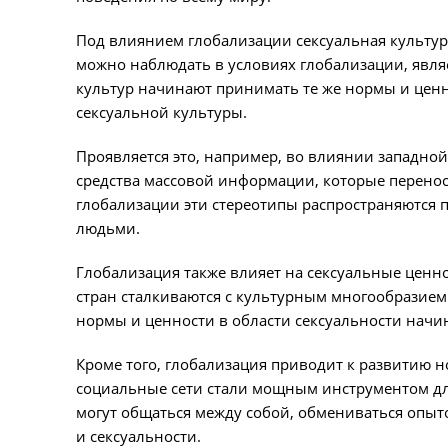
Под влиянием глобализации сексуальная культур
можно наблюдать в условиях глобализации, являе
культур начинают принимать те же нормы и ценн
сексуальной культуры.
Проявляется это, например, во влиянии западной 
средства массовой информации, которые перенося
глобализации эти стереотипы распространяются 
людьми.
Глобализация также влияет на сексуальные ценн
стран сталкиваются с культурным многообразием 
нормы и ценности в области сексуальности начи
Кроме того, глобализация приводит к развитию 
социальные сети стали мощным инструментом дл
могут общаться между собой, обмениваться опыто
и сексуальности.