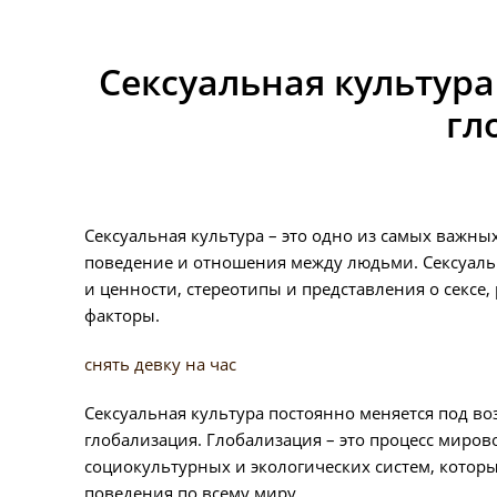
Сексуальная культура
гл
Сексуальная культура – это одно из самых важны
поведение и отношения между людьми. Сексуальн
и ценности, стереотипы и представления о сексе,
факторы.
снять девку на час
Сексуальная культура постоянно меняется под в
глобализация. Глобализация – это процесс миро
социокультурных и экологических систем, котор
поведения по всему миру.