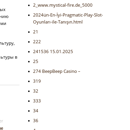
2_www.mystical-fire.de_5000
ных
2024ün-En-İyi-Pragmatic-Play-Slot-
ению
Oyunları-ile-Tanışın.html
ыми
21
222
льтуру,
241536 15.01.2025
льтуры в
25
274 BeepBeep Casino –
319
32
333
34
36
er
ые