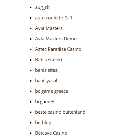
aug_rb
auto-roulette_3_1
Avia Masters
Avia Masters Demo
Aztec Paradise Casino
Bahis siteleri
bahis sitesi
bahisyasal
bc game greece
bcgame3
beste casino buitenland
betblog
Betcave Casino