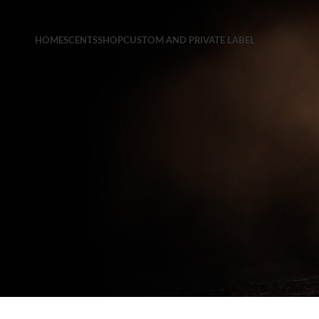
HOME
SCENTS
SHOP
CUSTOM AND PRIVATE LABEL