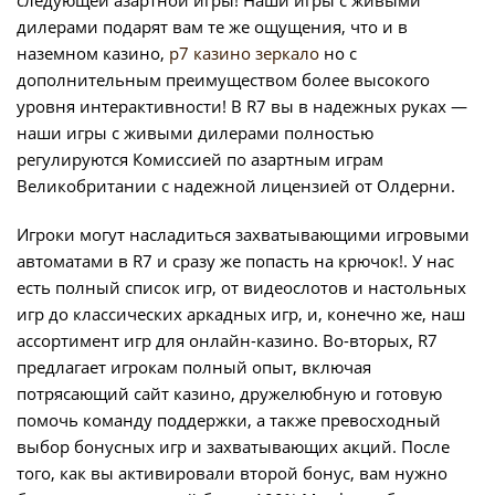
следующей азартной игры! Наши игры с живыми
дилерами подарят вам те же ощущения, что и в
наземном казино,
р7 казино зеркало
но с
дополнительным преимуществом более высокого
уровня интерактивности! В R7 вы в надежных руках —
наши игры с живыми дилерами полностью
регулируются Комиссией по азартным играм
Великобритании с надежной лицензией от Олдерни.
Игроки могут насладиться захватывающими игровыми
автоматами в R7 и сразу же попасть на крючок!. У нас
есть полный список игр, от видеослотов и настольных
игр до классических аркадных игр, и, конечно же, наш
ассортимент игр для онлайн-казино. Во-вторых, R7
предлагает игрокам полный опыт, включая
потрясающий сайт казино, дружелюбную и готовую
помочь команду поддержки, а также превосходный
выбор бонусных игр и захватывающих акций. После
того, как вы активировали второй бонус, вам нужно