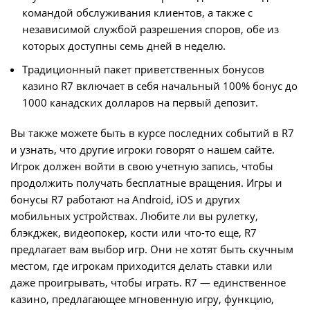
командой обслуживания клиентов, а также с
независимой службой разрешения споров, обе из
которых доступны семь дней в неделю.
Традиционный пакет приветственных бонусов
казино R7 включает в себя начальный 100% бонус до
1000 канадских долларов на первый депозит.
Вы также можете быть в курсе последних событий в R7
и узнать, что другие игроки говорят о нашем сайте.
Игрок должен войти в свою учетную запись, чтобы
продолжить получать бесплатные вращения. Игры и
бонусы R7 работают на Android, iOS и других
мобильных устройствах. Любите ли вы рулетку,
блэкджек, видеопокер, кости или что-то еще, R7
предлагает вам выбор игр. Они не хотят быть скучным
местом, где игрокам приходится делать ставки или
даже проигрывать, чтобы играть. R7 — единственное
казино, предлагающее мгновенную игру, функцию,