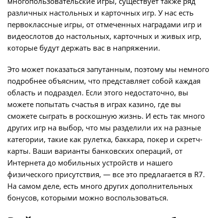
многопользовательские игры, существует также ряд
различных настольных и карточных игр. У нас есть
первоклассные игры, от отмеченных наградами игр и
видеослотов до настольных, карточных и живых игр,
которые будут держать вас в напряжении.
Это может показаться запутанным, поэтому мы немного
подробнее объясним, что представляет собой каждая
область и подраздел. Если этого недостаточно, вы
можете попытать счастья в играх казино, где вы
сможете сыграть в роскошную жизнь. И есть так много
других игр на выбор, что мы разделили их на разные
категории, такие как рулетка, баккара, покер и скретч-
карты. Ваши варианты банковских операций, от
Интернета до мобильных устройств и нашего
физического присутствия, — все это предлагается в R7.
На самом деле, есть много других дополнительных
бонусов, которыми можно воспользоваться.