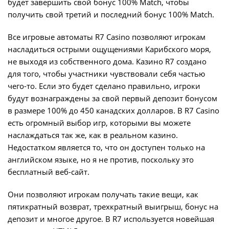
будет завершить свой бонус 100% Match, чтобы
получить свой третий и последний бонус 100% Match.
Все игровые автоматы R7 Casino позволяют игрокам
насладиться острыми ощущениями Карибского моря,
не выходя из собственного дома. Казино R7 создано
для того, чтобы участники чувствовали себя частью
чего-то. Если это будет сделано правильно, игроки
будут вознаграждены за свой первый депозит бонусом
в размере 100% до 450 канадских долларов. В R7 Casino
есть огромный выбор игр, которыми вы можете
наслаждаться так же, как в реальном казино.
Недостатком является то, что он доступен только на
английском языке, но я не против, поскольку это
бесплатный веб-сайт.
Они позволяют игрокам получать такие вещи, как
пятикратный возврат, трехкратный выигрыш, бонус на
депозит и многое другое. В R7 используется новейшая