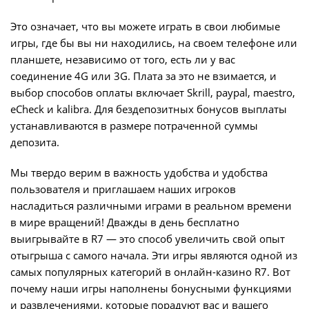
Это означает, что вы можете играть в свои любимые
игры, где бы вы ни находились, на своем телефоне или
планшете, независимо от того, есть ли у вас
соединение 4G или 3G. Плата за это не взимается, и
выбор способов оплаты включает Skrill, paypal, maestro,
eCheck и kalibra. Для бездепозитных бонусов выплаты
устанавливаются в размере потраченной суммы
депозита.
Мы твердо верим в важность удобства и удобства
пользователя и приглашаем наших игроков
насладиться различными играми в реальном времени
в мире вращений! Дважды в день бесплатно
выигрывайте в R7 — это способ увеличить свой опыт
отыгрыша с самого начала. Эти игры являются одной из
самых популярных категорий в онлайн-казино R7. Вот
почему наши игры наполнены бонусными функциями
и развлечениями, которые порадуют вас и вашего