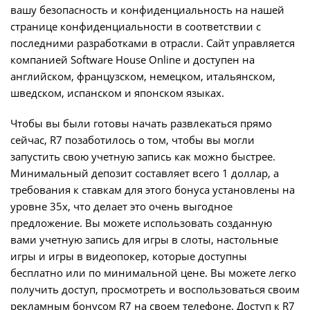
вашу безопасность и конфиденциальность на нашей
странице конфиденциальности в соответствии с
последними разработками в отрасли. Сайт управляется
компанией Software House Online и доступен на
английском, французском, немецком, итальянском,
шведском, испанском и японском языках.
Чтобы вы были готовы начать развлекаться прямо
сейчас, R7 позаботилось о том, чтобы вы могли
запустить свою учетную запись как можно быстрее.
Минимальный депозит составляет всего 1 доллар, а
требования к ставкам для этого бонуса установлены на
уровне 35x, что делает это очень выгодное
предложение. Вы можете использовать созданную
вами учетную запись для игры в слоты, настольные
игры и игры в видеопокер, которые доступны
бесплатно или по минимальной цене. Вы можете легко
получить доступ, просмотреть и воспользоваться своим
рекламным бонусом R7 на своем телефоне. Доступ к R7