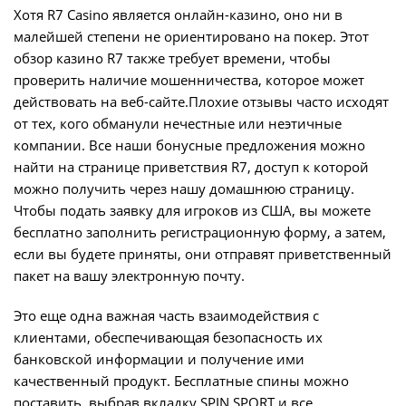
Хотя R7 Casino является онлайн-казино, оно ни в
малейшей степени не ориентировано на покер. Этот
обзор казино R7 также требует времени, чтобы
проверить наличие мошенничества, которое может
действовать на веб-сайте.Плохие отзывы часто исходят
от тех, кого обманули нечестные или неэтичные
компании. Все наши бонусные предложения можно
найти на странице приветствия R7, доступ к которой
можно получить через нашу домашнюю страницу.
Чтобы подать заявку для игроков из США, вы можете
бесплатно заполнить регистрационную форму, а затем,
если вы будете приняты, они отправят приветственный
пакет на вашу электронную почту.
Это еще одна важная часть взаимодействия с
клиентами, обеспечивающая безопасность их
банковской информации и получение ими
качественный продукт. Бесплатные спины можно
поставить, выбрав вкладку SPIN SPORT и все