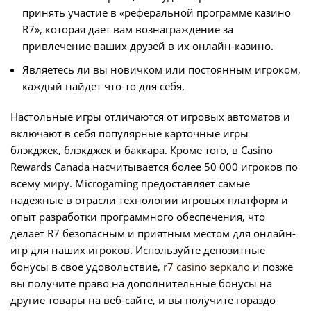
принять участие в «реферальной программе казино
R7», которая дает вам вознаграждение за
привлечение ваших друзей в их онлайн-казино.
Являетесь ли вы новичком или постоянным игроком,
каждый найдет что-то для себя.
Настольные игры отличаются от игровых автоматов и
включают в себя популярные карточные игры
блэкджек, блэкджек и баккара. Кроме того, в Casino
Rewards Canada насчитывается более 50 000 игроков по
всему миру. Microgaming предоставляет самые
надежные в отрасли технологии игровых платформ и
опыт разработки программного обеспечения, что
делает R7 безопасным и приятным местом для онлайн-
игр для наших игроков. Используйте депозитные
бонусы в свое удовольствие,
r7 casino зеркало
и позже
вы получите право на дополнительные бонусы на
другие товары на веб-сайте, и вы получите гораздо