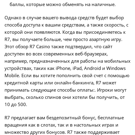
баллы, которые можно обменять на наличные.
Однако в случае вашего вывода средств будет выбор
способа доступа к вашим средствам, а также скорость, с
которой они появляются. Когда вы присоединяетесь к
R7, вы получаете больше, чем просто азартную игру.
Этот обзор R7 Casino также подтвердил, что сайт
доступен во всех современных веб-браузерах,
например, предназначенных для работы на мобильных
устройствах, таких как iPhone, iPad, Android и Windows
Mobile. Если вы хотите пополнить свой счет с помощью
кредитной карты или онлайн-банкинга, R7 может
принимать следующие способы оплаты:. Игроки могут
выбрать, сколько спинов они хотели бы получить, от
10 до 500.
R7 предлагает вам бездепозитный бонус, бесплатные
вращения как в слотах, так и в настольных играх и
множество других бонусов. R7 также поддерживает