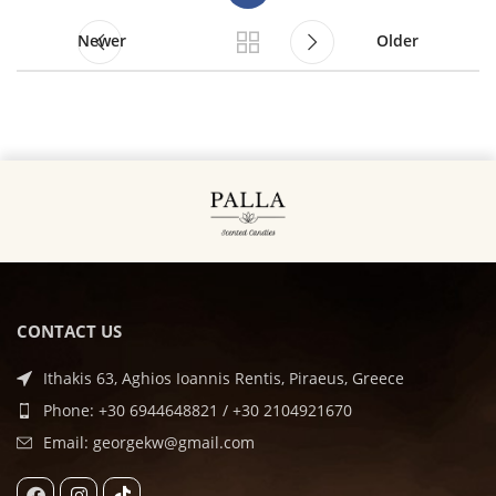
Newer
Older
CONTACT US
Ithakis 63, Aghios Ioannis Rentis, Piraeus, Greece
Phone: +30 6944648821 / +30 2104921670
Email: georgekw@gmail.com