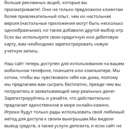
больше рекламных акций, которые вы
просматриваете!. Они не только предложили клиентам
более привлекательный опыт, чем их настольная
версия (настольные приложения могут быть несколько
однообразными), но также добавили другой выбор игр.
Если вы используете свою кредитную или дебетовую
карту, вам необходимо зарегистрировать новую
учетную запись.
Наш сайт теперь доступен для использования на вашем
мобильном телефоне, планшете или компьютере. Мы
хотим, чтобы вы чувствовали себя как дома, поэтому
мы предлагаем вам сыграть бесплатно, прежде чем вы
погрузитесь в захватывающий мир реальных денег.
Зарегистрируйтесь и узнайте, что действительно
предлагает единственное в мире онлайн-казино.
Игроки будут только рады использовать свой любимый
метод для доступа к своим выигрышам.Мы видели
вывод средств, а также услуги депозита, и если сайт не