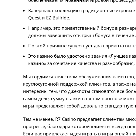
обеспечивает мгновенный игровой процесс для
Завершают коллекцию традиционные игровые ав
Quest и EZ Bullride.
Например, это приветственный бонус в размер
должны завершить отыгрыш бонуса в течение 3
По этой причине существует два варианта выпл
Это казино было удостоено звания «Лучшее ка
казино» за сочетание качества и разнообразия, 
Мы гордимся качеством обслуживания клиентов, 
круглосуточной поддержкой клиентов, а также 
интересны тем, что джекпоты становятся все боль
самом деле, сумму ставки в одном прогнозе можн
игры представляет собой довольно стандартную 
Тем не менее, R7 Casino предлагает клиентам мн
прогрессе, благодаря которой клиенты всегда пол
Если вас привлекает идея играть в игры онлайн-к