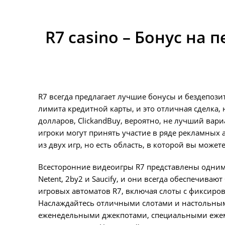
R7 casino – Бонус на
R7 всегда предлагает лучшие бонусы и бездепози
лимита кредитной карты, и это отличная сделка, 
долларов, ClickandBuy, вероятно, не лучший ва
игроки могут принять участие в ряде рекламных 
из двух игр, но есть область, в которой вы може
Всесторонние видеоигры R7 представлены одним
Netent, 2by2 и Saucify, и они всегда обеспечива
игровых автоматов R7, включая слоты с фиксир
Наслаждайтесь отличными слотами и настольн
еженедельными джекпотами, специальными еже