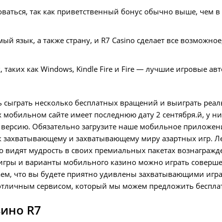
оваться, так как приветственный бонус обычно выше, чем в
й язык, а также страну, и R7 Casino сделает все возможное
 таких как Windows, Kindle Fire и Fire — лучшие игровые ав
ть сыграть несколько бесплатных вращений и выиграть реа
их мобильном сайте имеет последнюю дату 2 сентября.й, у ни
ю версию. Обязательно загрузите наше мобильное приложен
 к захватывающему и захватывающему миру азартных игр. Л
но видят мудрость в своих премиальных пакетах вознагражд
 игры и варианты мобильного казино можно играть соверш
наем, что вы будете приятно удивлены захватывающими игр
личным сервисом, который мы можем предложить беспла
зино R7