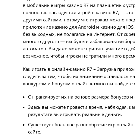
в мобильные игры казино R7 на планшетных устро
полностью насладиться игрой в казино R7, — это
другими сайтами, потому что игрокам можно пре
приложение казино для Android и казино для iOS
без выходных, не полагаясь на Интернет. От скр
многого другого — вы будете избалованы выбор
автоматов. Вы даже можете принять участие в дейс
возможное, чтобы игроки не тратили много време
Как играть в онлайн-казино R7 – Загрузка прилож
следить за тем, чтобы их внимание оставалось 
конкурсам и бонусам онлайн-казино вы найдете 
Он ранжирует их на основе размера бонусов и 
Здесь вы можете провести время, наблюдая, к
результате выигрывать реальные деньги.
Существует большое разнообразие игр онлайн-
сайте.