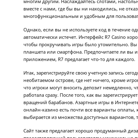
многим другим. Наслаждайтесь слотами, настоль
вместе с нами, где бы вы ни находились, не отк
многофункциональным и удобным для пользовател
Однако, если вы не используете код в течение од
автоматически истечет. Интерфейс R7 Casino хо
чтобы прокручивать игры было утомительно. Вы 
планшета или смартфона. Предпочитаете ли вы и
приложением, R7 предлагает что-то для каждого.
Итак, зарегистрируйте свою учетную запись сегод
необитаемом острове, где нет ничего, кроме игро
что игроки могут вносить депозит немедленно, чт
работала сразу. После того, как вы зарегистриру
вращений барабанов. Азартные игры в Интернет
онлайн-казино есть почти все варианты оплаты, 
выбирается из множества доступных вариантов, т
Сайт также предлагает хорошо продуманный диза