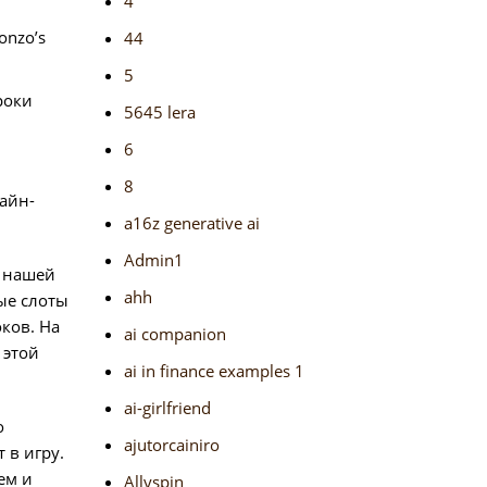
4
onzo’s
44
5
роки
5645 lera
6
8
айн-
a16z generative ai
Admin1
я нашей
ahh
ые слоты
оков. На
ai companion
 этой
ai in finance examples 1
ai-girlfriend
о
ajutorcainiro
 в игру.
ем и
Allyspin