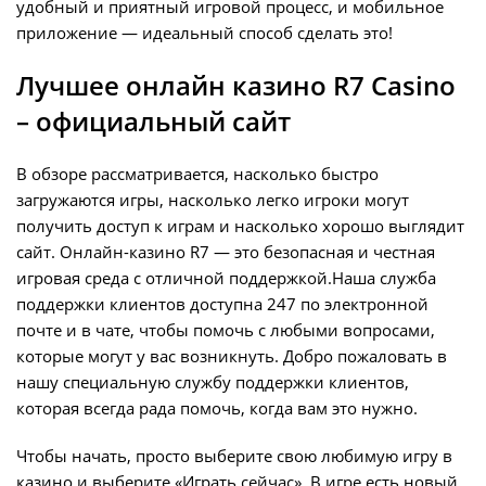
удобный и приятный игровой процесс, и мобильное
приложение — идеальный способ сделать это!
Лучшее онлайн казино R7 Casino
– официальный сайт
В обзоре рассматривается, насколько быстро
загружаются игры, насколько легко игроки могут
получить доступ к играм и насколько хорошо выглядит
сайт. Онлайн-казино R7 — это безопасная и честная
игровая среда с отличной поддержкой.Наша служба
поддержки клиентов доступна 247 по электронной
почте и в чате, чтобы помочь с любыми вопросами,
которые могут у вас возникнуть. Добро пожаловать в
нашу специальную службу поддержки клиентов,
которая всегда рада помочь, когда вам это нужно.
Чтобы начать, просто выберите свою любимую игру в
казино и выберите «Играть сейчас». В игре есть новый