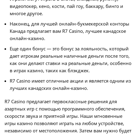
видеопокер, кено, кости, пай гоу, баккару, бинго и
многое другое.
Наконец, для лучшей онлайн-букмекерской конторы
Канада предлагает вам R7 Casino, лучшее канадское
онлайн-казино.
Еще один бонус — это бонус за лояльность, который
дает игрокам реальные наличные деньги после того,
как они делают ставки на реальные деньги, особенно
в играх казино, таких как блэкджек.
R7 Casino имеет отличные акции и является одним из
лучших канадских онлайн-казино.
R7 Casino предлагает первоклассные решения для
азартных игр с помощью программного обеспечения,
скорости звука и приятной игры. Наши мгновенные
игры казино позволяют играть на любом устройстве,
независимо от местоположения. Затем вам нужно будет