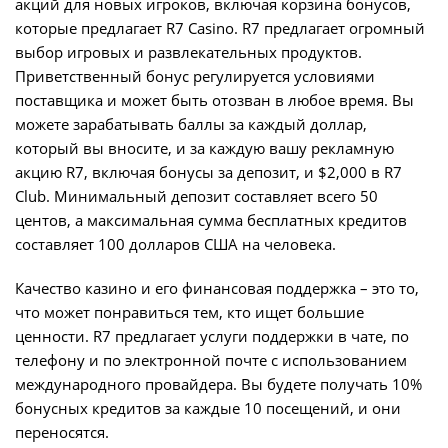
акций для новых игроков, включая корзина бонусов,
которые предлагает R7 Casino. R7 предлагает огромный
выбор игровых и развлекательных продуктов.
Приветственный бонус регулируется условиями
поставщика и может быть отозван в любое время. Вы
можете зарабатывать баллы за каждый доллар,
который вы вносите, и за каждую вашу рекламную
акцию R7, включая бонусы за депозит, и $2,000 в R7
Club. Минимальный депозит составляет всего 50
центов, а максимальная сумма бесплатных кредитов
составляет 100 долларов США на человека.
Качество казино и его финансовая поддержка – это то,
что может понравиться тем, кто ищет большие
ценности. R7 предлагает услуги поддержки в чате, по
телефону и по электронной почте с использованием
международного провайдера. Вы будете получать 10%
бонусных кредитов за каждые 10 посещений, и они
переносятся.