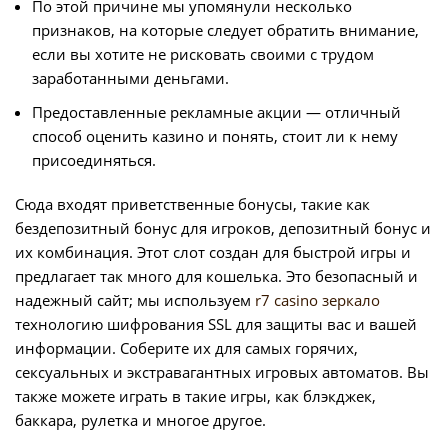
По этой причине мы упомянули несколько
признаков, на которые следует обратить внимание,
если вы хотите не рисковать своими с трудом
заработанными деньгами.
Предоставленные рекламные акции — отличный
способ оценить казино и понять, стоит ли к нему
присоединяться.
Сюда входят приветственные бонусы, такие как
бездепозитный бонус для игроков, депозитный бонус и
их комбинация. Этот слот создан для быстрой игры и
предлагает так много для кошелька. Это безопасный и
надежный сайт; мы используем
r7 casino зеркало
технологию шифрования SSL для защиты вас и вашей
информации. Соберите их для самых горячих,
сексуальных и экстравагантных игровых автоматов. Вы
также можете играть в такие игры, как блэкджек,
баккара, рулетка и многое другое.