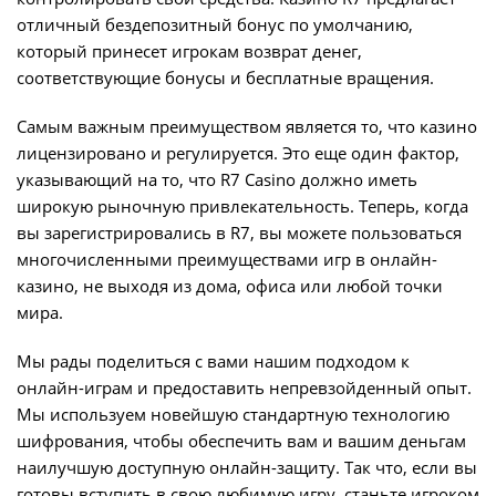
отличный бездепозитный бонус по умолчанию,
который принесет игрокам возврат денег,
соответствующие бонусы и бесплатные вращения.
Самым важным преимуществом является то, что казино
лицензировано и регулируется. Это еще один фактор,
указывающий на то, что R7 Casino должно иметь
широкую рыночную привлекательность. Теперь, когда
вы зарегистрировались в R7, вы можете пользоваться
многочисленными преимуществами игр в онлайн-
казино, не выходя из дома, офиса или любой точки
мира.
Мы рады поделиться с вами нашим подходом к
онлайн-играм и предоставить непревзойденный опыт.
Мы используем новейшую стандартную технологию
шифрования, чтобы обеспечить вам и вашим деньгам
наилучшую доступную онлайн-защиту. Так что, если вы
готовы вступить в свою любимую игру, станьте игроком