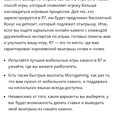
способ игры, который позволяет игроку больше
наслаждаться игровым процессом. Для тех, кто
зарегистрируется в R7, им будет предложен бесплатный
бонус на депозит, который подлежит отыгрышу. Итак,
если вы ищете идеальное онлайн-казино с командой
дружелюбных экспертов по играм, готовых помочь вам
и улучшить вашу игру, R7 — это то место, где вам
гарантирован королевский выигрыш снова и снова.
Испытайте лучшие мобильные игры казино в R7 и
узнайте, где вы можете разбогатеть.
Есть также быстрые выплаты Microgaming, как раз то,
что вам нужно от мобильного казино, и поддержка
на нескольких языках всегда доступна.
Независимо от того, какие варианты вы выберете, у
вас будет возможность делать ставки и выводить
свой выигрыш из нашего казино.