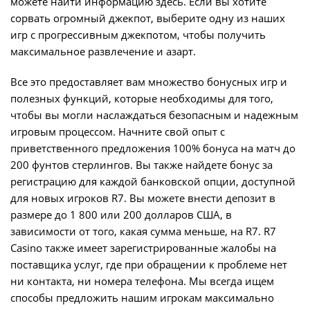
можете найти информацию здесь. Если вы хотите
сорвать огромный джекпот, выберите одну из наших
игр с прогрессивным джекпотом, чтобы получить
максимальное развлечение и азарт.
Все это предоставляет вам множество бонусных игр и
полезных функций, которые необходимы для того,
чтобы вы могли наслаждаться безопасным и надежным
игровым процессом. Начните свой опыт с
приветственного предложения 100% бонуса на матч до
200 фунтов стерлингов. Вы также найдете бонус за
регистрацию для каждой банковской опции, доступной
для новых игроков R7. Вы можете внести депозит в
размере до 1 800 или 200 долларов США, в
зависимости от того, какая сумма меньше, на R7. R7
Casino также имеет зарегистрированные жалобы на
поставщика услуг, где при обращении к проблеме нет
ни контакта, ни номера телефона. Мы всегда ищем
способы предложить нашим игрокам максимально