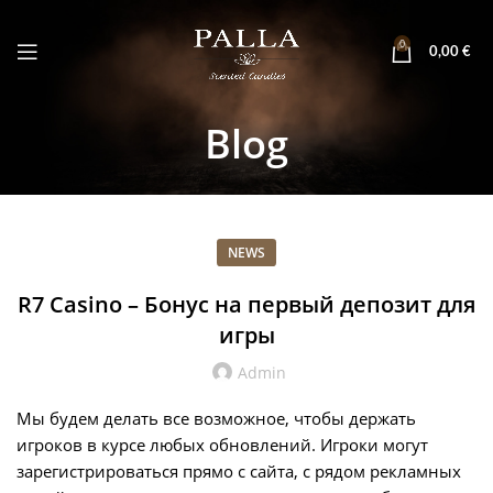
0
0,00
€
Blog
NEWS
R7 Casino – Бонус на первый депозит для
игры
Admin
Мы будем делать все возможное, чтобы держать
игроков в курсе любых обновлений. Игроки могут
зарегистрироваться прямо с сайта, с рядом рекламных