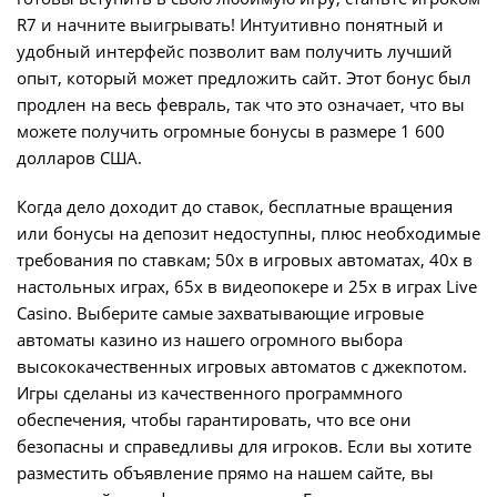
R7 и начните выигрывать! Интуитивно понятный и
удобный интерфейс позволит вам получить лучший
опыт, который может предложить сайт. Этот бонус был
продлен на весь февраль, так что это означает, что вы
можете получить огромные бонусы в размере 1 600
долларов США.
Когда дело доходит до ставок, бесплатные вращения
или бонусы на депозит недоступны, плюс необходимые
требования по ставкам; 50x в игровых автоматах, 40x в
настольных играх, 65x в видеопокере и 25x в играх Live
Casino. Выберите самые захватывающие игровые
автоматы казино из нашего огромного выбора
высококачественных игровых автоматов с джекпотом.
Игры сделаны из качественного программного
обеспечения, чтобы гарантировать, что все они
безопасны и справедливы для игроков. Если вы хотите
разместить объявление прямо на нашем сайте, вы