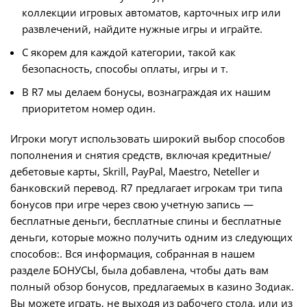
коллекции игровых автоматов, карточных игр или
развлечений, найдите нужные игры и играйте.
С якорем для каждой категории, такой как
безопасность, способы оплаты, игры и т.
В R7 мы делаем бонусы, вознаграждая их нашим
приоритетом номер один.
Игроки могут использовать широкий выбор способов
пополнения и снятия средств, включая кредитные/
дебетовые карты, Skrill, PayPal, Maestro, Neteller и
банковский перевод. R7 предлагает игрокам три типа
бонусов при игре через свою учетную запись —
бесплатные деньги, бесплатные спины и бесплатные
деньги, которые можно получить одним из следующих
способов:. Вся информация, собранная в нашем
разделе БОНУСЫ, была добавлена, чтобы дать вам
полный обзор бонусов, предлагаемых в казино Зодиак.
Вы можете играть, не выходя из рабочего стола, или из