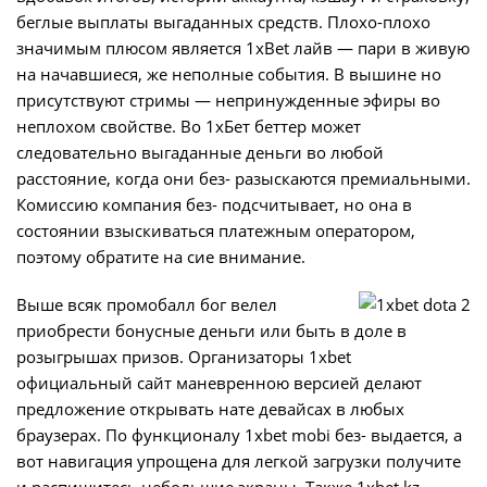
беглые выплаты выгаданных средств. Плохо-плохо
значимым плюсом является 1xBet лайв — пари в живую
на начавшиеся, же неполные события. В вышине но
присутствуют стримы — непринужденные эфиры во
неплохом свойстве. Во 1хБет беттер может
следовательно выгаданные деньги во любой
расстояние, когда они без- разыскаются премиальными.
Комиссию компания без- подсчитывает, но она в
состоянии взыскиваться платежным оператором,
поэтому обратите на сие внимание.
Выше всяк промобалл бог велел
приобрести бонусные деньги или быть в доле в
розыгрышах призов. Организаторы 1xbet
официальный сайт маневренною версией делают
предложение открывать нате девайсах в любых
браузерах. По функционалу 1xbet mobi без- выдается, а
вот навигация упрощена для легкой загрузки получите