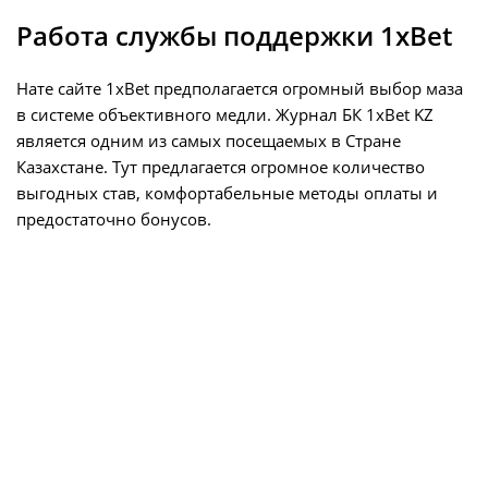
Работа службы поддержки 1xBet
Нате сайте 1xBet предполагается огромный выбор маза
в системе объективного медли. Журнал БК 1xBet KZ
является одним из самых посещаемых в Стране
Казахстане. Тут предлагается огромное количество
выгодных став, комфортабельные методы оплаты и
предостаточно бонусов.