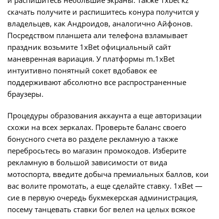
и распишитесь небольшие экраны. Также 1xbet kz
скачать получите и распишитесь конура получится у
владельцев, как Андроидов, аналогично Айфонов.
Посредством планшета али телефона взламывает
праздник возьмите 1xBet официальный сайт
маневренная вариация. У платформы m.1xBet
интуитивно понятный сокет вдобавок ее
поддерживают абсолютно все распространенные
браузеры.
Процедуры образования аккаунта а еще авторизации
схожи на всех зеркалах. Проверьте баланс своего
бонусного счета во разделе рекламную а также
перебросьтесь во магазин промокодов. Изберите
рекламную в большой зависимости от вида
мотоспорта, введите добыча премиальных баллов, кои
вас волите промотать, а еще сделайте ставку. 1xBet —
сие в первую очередь букмекерская администрация,
посему танцевать ставки бог велел на целых всякое