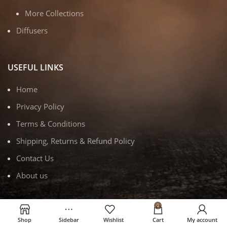
More Collections
Diffusers
USEFUL LINKS
Home
Privacy Policy
Terms & Conditions
Shipping, Returns & Refund Policy
Contact Us
About us
0
Shop
Sidebar
Wishlist
Cart
My account