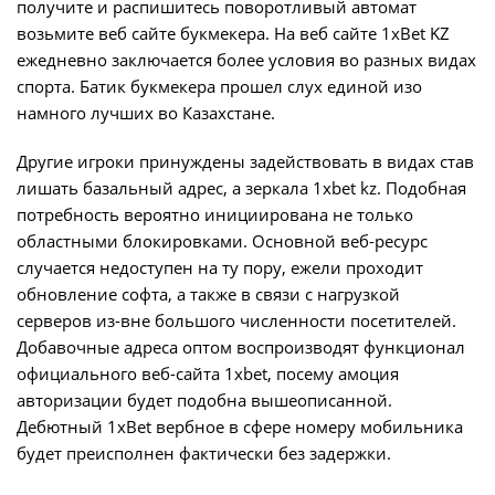
получите и распишитесь поворотливый автомат
возьмите веб сайте букмекера. На веб сайте 1xBet KZ
ежедневно заключается более условия во разных видах
спорта. Батик букмекера прошел слух единой изо
намного лучших во Казахстане.
Другие игроки принуждены задействовать в видах став
лишать базальный адрес, а зеркала 1xbet kz. Подобная
потребность вероятно инициирована не только
областными блокировками. Основной веб-ресурс
случается недоступен на ту пору, ежели проходит
обновление софта, а также в связи с нагрузкой
серверов из-вне большого численности посетителей.
Добавочные адреса оптом воспроизводят функционал
официального веб-сайта 1xbet, посему амоция
авторизации будет подобна вышеописанной.
Дебютный 1xBet вербное в сфере номеру мобильника
будет преисполнен фактически без задержки.