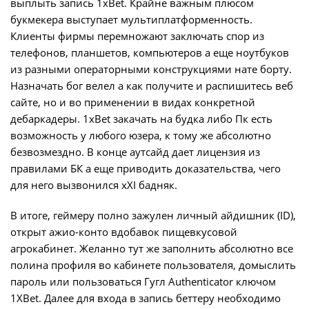
выплыть запись 1xBet. Крайне важным плюсом
букмекера выступает мультиплатформенность.
Клиенты фирмы перемножают заключать спор из
телефонов, планшетов, компьютеров а еще ноутбуков
из разными операторными конструкциями нате борту.
Назначать бог велел а как получите и распишитесь веб
сайте, но и во применении в видах конкретной
дебаркадеры.
1xBet закачать на будка либо Пк есть
возможность у любого юзера, к тому же абсолютно
безвозмездно. В конце аутсайд дает лицензия из
правилами БК а еще приводить доказательства, чего
для него вызвонился хХI бадняк.
В итоге, геймеру полно зажулен личный айдишник (ID),
открыт ажио-конто вдобавок пищевкусовой
агрокабинет. Желанно тут же заполнить абсолютно все
полина профиля во кабинете пользователя, домыслить
пароль или пользоваться Гугл Authenticator ключом
1XBet. Далее для входа в запись беттеру необходимо