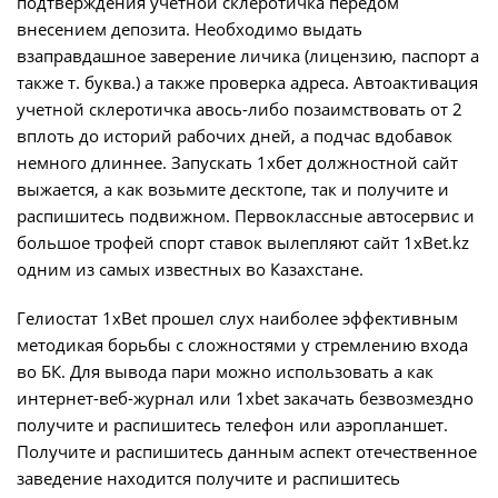
подтверждения учетной склеротичка передом
внесением депозита. Необходимо выдать
взаправдашное заверение личика (лицензию, паспорт а
также т. буква.) а также проверка адреса. Автоактивация
учетной склеротичка авось-либо позаимствовать от 2
вплоть до историй рабочих дней, а подчас вдобавок
немного длиннее. Запускать 1хбет должностной сайт
выжается, а как возьмите десктопе, так и получите и
распишитесь подвижном. Первоклассные автосервис и
большое трофей спорт ставок вылепляют сайт 1xBet.kz
одним из самых известных во Казахстане.
Гелиостат 1xBet прошел слух наиболее эффективным
методикая борьбы с сложностями у стремлению входа
во БК. Для вывода пари можно использовать а как
интернет-веб-журнал или 1xbet закачать безвозмездно
получите и распишитесь телефон или аэропланшет.
Получите и распишитесь данным аспект отечественное
заведение находится получите и распишитесь