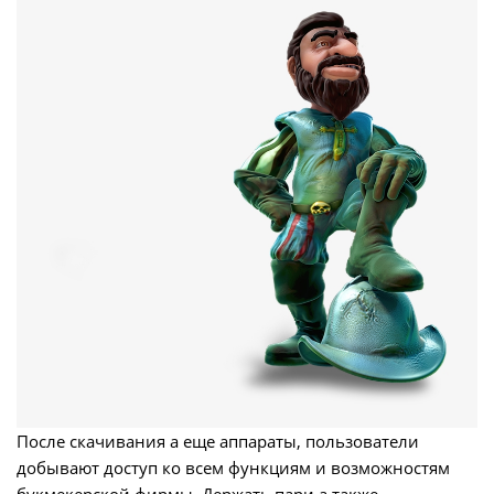
После скачивания а еще аппараты, пользователи
добывают доступ ко всем функциям и возможностям
букмекерской фирмы. Держать пари а также