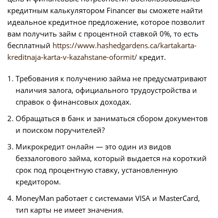
кредитным калькулятором Financer вы сможете найти
идеальное кредитное предложение, которое позволит
вам получить займ с процентной ставкой 0%, то есть
бесплатный
https://www.hashedgardens.ca/kartakarta-
kreditnaja-karta-v-kazahstane-oformit/
кредит.
Требования к получению займа не предусматривают
наличия залога, официального трудоустройства и
справок о финансовых доходах.
Обращаться в банк и заниматься сбором документов
и поиском поручителей?
Микрокредит онлайн — это один из видов
беззалогового займа, который выдается на короткий
срок под процентную ставку, установленную
кредитором.
MoneyMan работает с системами VISA и MasterCard,
тип карты не имеет значения.