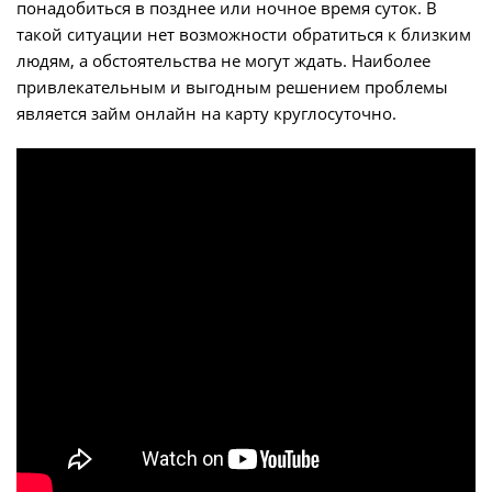
понадобиться в позднее или ночное время суток. В
такой ситуации нет возможности обратиться к близким
людям, а обстоятельства не могут ждать. Наиболее
привлекательным и выгодным решением проблемы
является займ онлайн на карту круглосуточно.