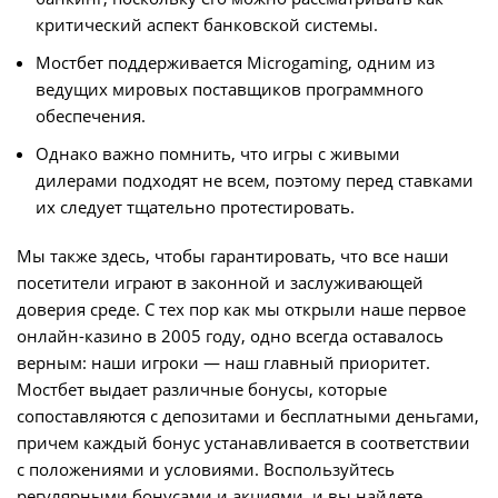
критический аспект банковской системы.
Мостбет поддерживается Microgaming, одним из
ведущих мировых поставщиков программного
обеспечения.
Однако важно помнить, что игры с живыми
дилерами подходят не всем, поэтому перед ставками
их следует тщательно протестировать.
Мы также здесь, чтобы гарантировать, что все наши
посетители играют в законной и заслуживающей
доверия среде. С тех пор как мы открыли наше первое
онлайн-казино в 2005 году, одно всегда оставалось
верным: наши игроки — наш главный приоритет.
Мостбет выдает различные бонусы, которые
сопоставляются с депозитами и бесплатными деньгами,
причем каждый бонус устанавливается в соответствии
с положениями и условиями. Воспользуйтесь
регулярными бонусами и акциями, и вы найдете