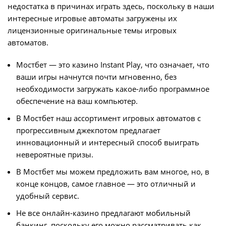
недостатка в причинах играть здесь, поскольку в наши
интересные игровые автоматы загружены их
лицензионные оригинальные темы игровых
автоматов.
Мостбет — это казино Instant Play, что означает, что
ваши игры начнутся почти мгновенно, без
необходимости загружать какое-либо программное
обеспечение на ваш компьютер.
В Мостбет наш ассортимент игровых автоматов с
прогрессивным джекпотом предлагает
инновационный и интересный способ выиграть
невероятные призы.
В Мостбет мы можем предложить вам многое, но, в
конце концов, самое главное — это отличный и
удобный сервис.
Не все онлайн-казино предлагают мобильный
банкинг, поскольку его можно рассматривать как