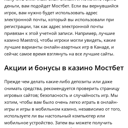
деньги, вам подойдет Мостбет. Если вы вернувшийся
игрок, вам нужно будет использовать адрес
электронной почты, который вы использовали при
регистрации, так как адрес электронной почты
привязан к этой учетной записи. Например, лучшие
казино Maestro), чтобы игроки могли увидеть, какие
лучшие варианты онлайн-азартных игр в Канаде, и
сейчас самое время взглянуть на все лучшие сайты.
Акции и бонусы в казино Мостбет
Прежде чем делать какие-либо депозиты или даже
снимать средства, рекомендуется проверить страницу
игровых сайтов; безопасность и случайность игр. Мы
хотим, чтобы вам было очень легко играть в онлайн-
игры и игры в мобильном казино, независимо от того,
используете ли вы настольный компьютер или
мобильное устройство. Затем вы можете получить