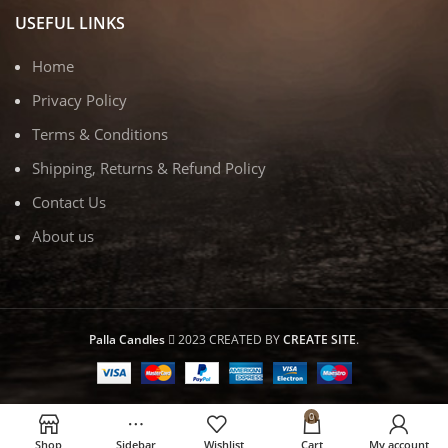
USEFUL LINKS
Home
Privacy Policy
Terms & Conditions
Shipping, Returns & Refund Policy
Contact Us
About us
Palla Candles
2023 CREATED BY
CREATE SITE
.
0
Shop
Sidebar
Wishlist
Cart
My account