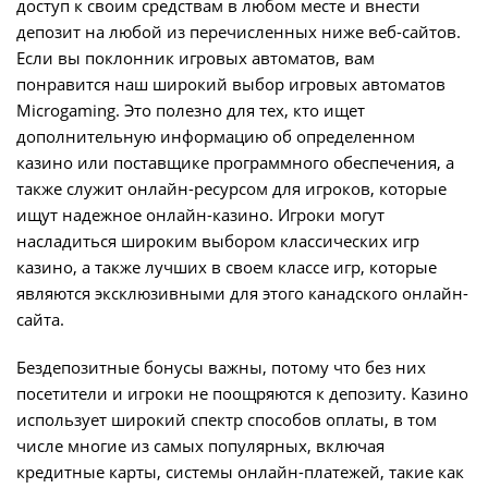
доступ к своим средствам в любом месте и внести
депозит на любой из перечисленных ниже веб-сайтов.
Если вы поклонник игровых автоматов, вам
понравится наш широкий выбор игровых автоматов
Microgaming. Это полезно для тех, кто ищет
дополнительную информацию об определенном
казино или поставщике программного обеспечения, а
также служит онлайн-ресурсом для игроков, которые
ищут надежное онлайн-казино. Игроки могут
насладиться широким выбором классических игр
казино, а также лучших в своем классе игр, которые
являются эксклюзивными для этого канадского онлайн-
сайта.
Бездепозитные бонусы важны, потому что без них
посетители и игроки не поощряются к депозиту. Казино
использует широкий спектр способов оплаты, в том
числе многие из самых популярных, включая
кредитные карты, системы онлайн-платежей, такие как