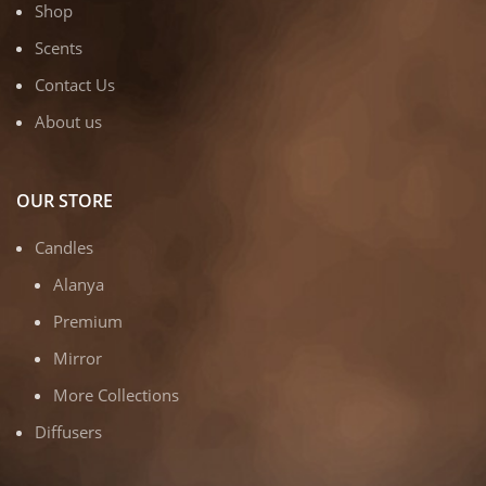
Shop
Scents
Contact Us
About us
OUR STORE
Candles
Alanya
Premium
Mirror
More Collections
Diffusers