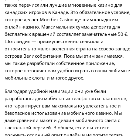
также перечислили лучшие мгновенные казино для
канадских игроков в Канаде. Это обязательное условие,
которое делает Мостбет Casino лучшим канадским
онлайн-казино. Максимальная сумма депозита для
бесплатных вращений составляет замечательные 50 €.
Шотландия — преимущественно сельская и
относительно малонаселенная страна на северо-западе
острова Великобритания. Пока мы этим занимаемся,
мы также разработали собственное приложение,
которое позволяет вам удобно играть в ваши любимые
мобильные слоты и многое другое.
Благодаря удобной навигации они уже были
разработаны для мобильных телефонов и планшетов,
что гарантирует вам максимально увлекательное и
безопасное использование мобильного казино. Мы
даже сравнили макет и дизайн мобильного сайта с
настольной версией. В общем, если вы хотите
получить отличный опыт онлайн и не хотите терять