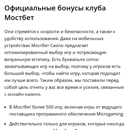
Официальные бонусы клуба
Мостбет
Они стремятся к скорости и безопасности, а также к
удобству использования. Даже на мобильных
устройствах Мостбет Casino предлагает
оптимизированный выбор игр и потрясающую
визуальную эстетику. Есть буквально сотни
захватывающих игр на выбор, поэтому у игроков есть
большой выбор, чтобы найти игру, которая подходит
им лучше всего. Таким образом, мы поставили перед
собой цель отнять у вас все время и усилия, связанные
с онлайн-казино.
В Мостбет более 500 игр, включая игры от ведущего
поставщика программного обеспечения Microgaming.
Действительно только для игроков, которые никогда