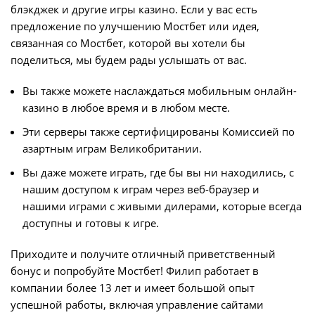
блэкджек и другие игры казино. Если у вас есть
предложение по улучшению Мостбет или идея,
связанная со Мостбет, которой вы хотели бы
поделиться, мы будем рады услышать от вас.
Вы также можете наслаждаться мобильным онлайн-
казино в любое время и в любом месте.
Эти серверы также сертифицированы Комиссией по
азартным играм Великобритании.
Вы даже можете играть, где бы вы ни находились, с
нашим доступом к играм через веб-браузер и
нашими играми с живыми дилерами, которые всегда
доступны и готовы к игре.
Приходите и получите отличный приветственный
бонус и попробуйте Мостбет! Филип работает в
компании более 13 лет и имеет большой опыт
успешной работы, включая управление сайтами