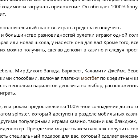
обходимости загружать приложение. Он обещает 1000% бону
ит.
ополнительный шанс выиграть средства и получить
 и большинство разновидностей рулетки играют одной кол
ая или новая школа, у нас есть она для вас! Кроме того, вс
х можно получить, сделав депозит в казино и следуя прос
бель, Мир Дикого Запада, Баркрест, Каламити Джеймс, Зевс I
ькими способами, включая платежи
мостбет
по кредитным ка
сть несколько вариантов депозита на выбор, расположенны
играть.
 и игрокам предоставляется 100% -ное совпадение до этого
том spinster, который доступен в разделе мобильных кази
другими популярными играми казино, такими как блэкджек,
идеопокер. Прежде чем мы расскажем вам, как получить св
с есть специальный подарок для вас, который сделает внесен