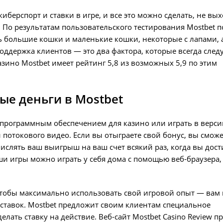
киберспорт и ставки в игре, и все это можно сделать, не вых
 По результатам пользовательского тестирования Mostbet п
ь большие кошки и маленькие кошки, некоторые с лапами, 
оддержка клиентов — это два фактора, которые всегда след
зино Mostbet имеет рейтинг 5,8 из возможных 5,9 по этим
ые деньги в Mostbet
 программным обеспечением для казино или играть в верси
потокового видео. Если вы отыграете свой бонус, вы сможе
ислять ваш выигрыш на ваш счет всякий раз, когда вы дост
аши игры можно играть у себя дома с помощью веб-браузера
тобы максимально использовать свой игровой опыт — вам 
 ставок. Mostbet предложит своим клиентам специальное
елать ставку на действие. Веб-сайт Mostbet Casino Review пр