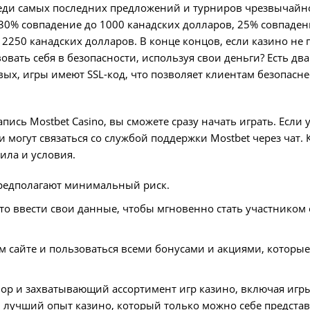
реди самых последних предложений и турниров чрезвычайн
 30% совпадение до 1000 канадских долларов, 25% совпаден
2250 канадских долларов. В конце концов, если казино не 
овать себя в безопасности, используя свои деньги? Есть два
вых, игры имеют SSL-код, что позволяет клиентам безопасне
ись Mostbet Casino, вы сможете сразу начать играть. Если 
могут связаться со службой поддержки Mostbet через чат. К
ила и условия.
редполагают минимальный риск.
это ввести свои данные, чтобы мгновенно стать участником
м сайте и пользоваться всеми бонусами и акциями, которы
бор и захватывающий ассортимент игр казино, включая игры
 лучший опыт казино, который только можно себе представ