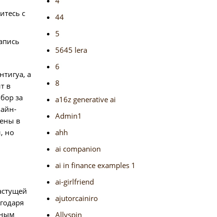
4
итесь с
44
5
запись
5645 lera
6
тигуа, а
8
т в
бор за
a16z generative ai
лайн-
Admin1
чены в
, но
ahh
ai companion
ai in finance examples 1
ai-girlfriend
астущей
ajutorcainiro
агодаря
ьным
Allyspin