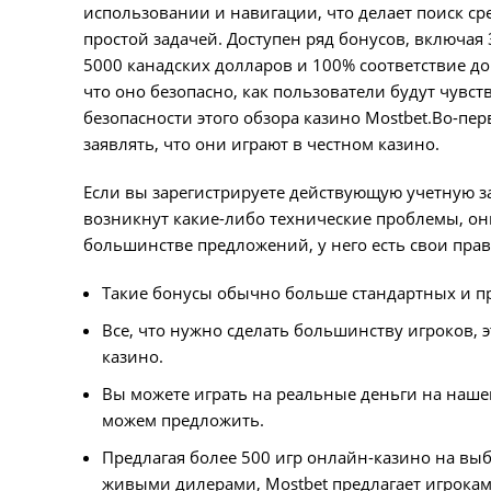
использовании и навигации, что делает поиск с
простой задачей. Доступен ряд бонусов, включая
5000 канадских долларов и 100% соответствие до 
что оно безопасно, как пользователи будут чувств
безопасности этого обзора казино Mostbet.Во-пер
заявлять, что они играют в честном казино.
Если вы зарегистрируете действующую учетную зап
возникнут какие-либо технические проблемы, они 
большинстве предложений, у него есть свои прав
Такие бонусы обычно больше стандартных и п
Все, что нужно сделать большинству игроков, 
казино.
Вы можете играть на реальные деньги на наше
можем предложить.
Предлагая более 500 игр онлайн-казино на вы
живыми дилерами, Mostbet предлагает игрокам