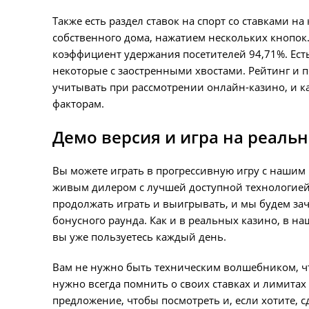
Также есть раздел ставок на спорт со ставками на 
собственного дома, нажатием нескольких кнопок.
коэффициент удержания посетителей 94,71%. Ест
некоторые с заостренными хвостами. Рейтинг и п
учитывать при рассмотрении онлайн-казино, и ка
факторам.
Демо версия и игра на реальн
Вы можете играть в прогрессивную игру с нашим
живым дилером с лучшей доступной технологией 
продолжать играть и выигрывать, и мы будем зач
бонусного раунда. Как и в реальных казино, в н
вы уже пользуетесь каждый день.
Вам не нужно быть техническим волшебником, ч
нужно всегда помнить о своих ставках и лимитах
предложение, чтобы посмотреть и, если хотите, сд