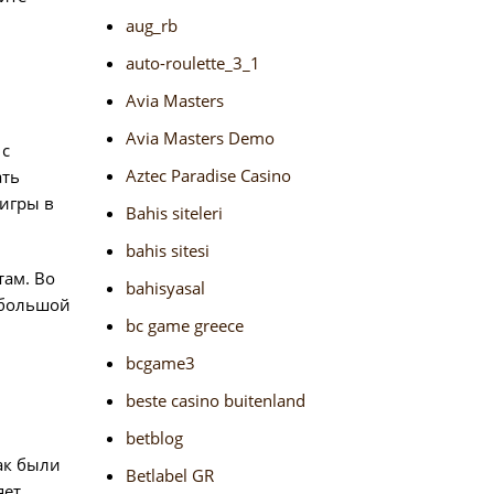
aug_rb
auto-roulette_3_1
Avia Masters
Avia Masters Demo
 с
Aztec Paradise Casino
ать
 игры в
Bahis siteleri
bahis sitesi
там. Во
bahisyasal
 большой
bc game greece
bcgame3
beste casino buitenland
betblog
ак были
Betlabel GR
яет