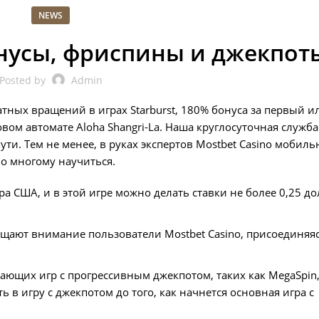
NEWS
Бонусы, фриспины и джекпот
Posted by
Admin
тных вращений в играх Starburst, 180% бонуса за первый и
вом автомате Aloha Shangri-La. Наша круглосуточная служба
ти. Тем не менее, в руках экспертов Mostbet Casino мобиль
о многому научиться.
ара США, и в этой игре можно делать ставки не более 0,25 д
щают внимание пользователи Mostbet Casino, присоединяяс
ющих игр с прогрессивным джекпотом, таких как MegaSpin,
 в игру с джекпотом до того, как начнется основная игра с