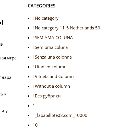
CATEGORIES
ы
! No category
! No category 11-5 Netherlands 50
! SEM AMA COLUNA
ли
! Sem uma coluna
! Senza una colonna
ная игра
! Utan en kolumn
! Vitneta and Column
оллара
! Without a column
ь к
! Без рубрики
1
 и у
1_lapapillote08.com_10000
10