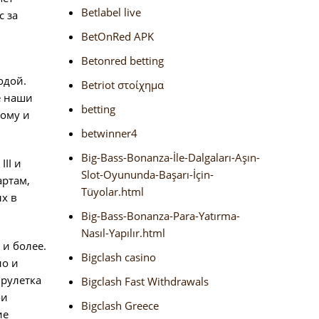
Betlabel live
с за
BetOnRed APK
Betonred betting
одой.
Betriot στοίχημα
е наши
betting
тому и
betwinner4
Big-Bass-Bonanza-İle-Dalgaları-Aşın-
II и
Slot-Oyununda-Başarı-İçin-
ртам,
Tüyolar.html
х в
Big-Bass-Bonanza-Para-Yatırma-
Nasıl-Yapılır.html
 и более.
Bigclash casino
но и
 рулетка
Bigclash Fast Withdrawals
ои
Bigclash Greece
ие