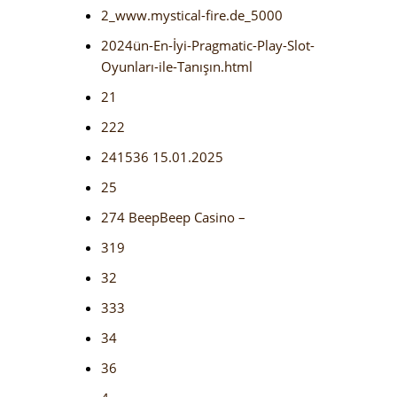
2_www.mystical-fire.de_5000
2024ün-En-İyi-Pragmatic-Play-Slot-
Oyunları-ile-Tanışın.html
21
222
241536 15.01.2025
25
274 BeepBeep Casino –
319
32
333
34
36