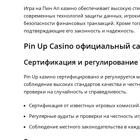
Игра на Пин Ап казино обеспечивает высокую ст
современных технологий защиты данных, игроки
безопасности финансовых транзакций. Кроме тог
подтверждающие его законность и надежность.
Pin Up Casino официальный с
Сертификация и регулирование
Pin Up казино сертифицировано и регулируется 
соблюдение высоких стандартов качества и честно
проверки на случайность и справедливость.
Сертификация от известных игровых комиссий
Регулярные аудиты и проверки на честность иг
Соблюдение местного законодательства в каж