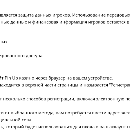
является защита данных игроков. Использование передовы
чные данные и финансовая информация игроков остаются в
ных.
рованного доступа.
 Pin Up казино через браузер на вашем устройстве.
аходится в верхней части страницы и называется “Регистра
т несколько способов регистрации, включая электронную по
 от выбранного метода, вам потребуется ввести адрес эле
циальной сети.
 который будет использоваться для входа в ваш аккаунт на