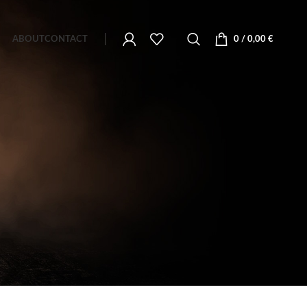
ABOUT
CONTACT
0
/
0,00
€