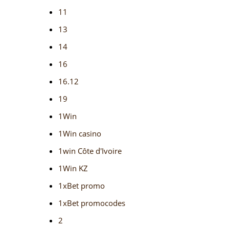
11
13
14
16
16.12
19
1Win
1Win casino
1win Côte d'Ivoire
1Win KZ
1xBet promo
1xBet promocodes
2