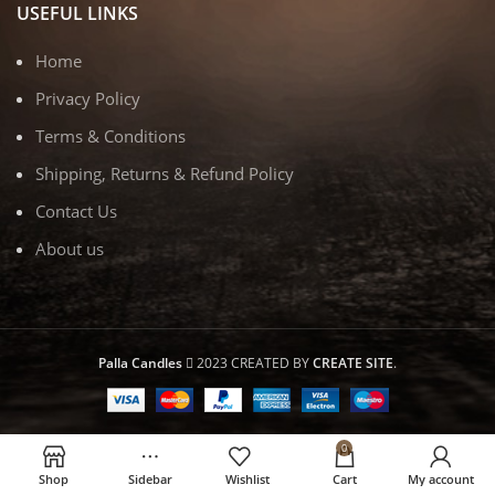
USEFUL LINKS
Home
Privacy Policy
Terms & Conditions
Shipping, Returns & Refund Policy
Contact Us
About us
Palla Candles
2023 CREATED BY
CREATE SITE
.
0
Shop
Sidebar
Wishlist
Cart
My account