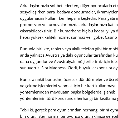
Arkadaşlarınızla sohbet ederken, diğer oyuncularla 
sosyalleşirken para, bedava döndürmeler, ikramiyeler
uygulamasını kullanırken hepsini keşfedin. Para yatıra
promosyon ve turnuvalarımızda arkadaşlarınıza katılab
çıkarabileceksiniz. Bir kumarhane hiç bu kadar iyi ya 
hepsi yüksek kaliteli hizmet sunmaz ve ligobet Casino 
Bununla birlikte, tablet veya akıllı telefon gibi bir mo
anda yalnızca Avustralya’daki oyuncular tarafından kull
daha uygundur ve Avustralyalı müşterilerimiz için idea
sunuyoruz. Slot Madness: Ciddi, büyük jackpot slot oy
Bunlara nakit bonuslar, ücretsiz döndürmeler ve ücrets
ve çekme işlemlerini yapmak için bir kart kullanmayı t
yöntemlerinden mevduatın başka bölgelerde işlenebilece
yöntemlerinin türü konusunda herhangi bir kısıtlama 
Tabii ki, gerçek para oyunlarından herhangi birini oyna
biri olun, ister normal bir oyuncu olun, aklınıza gele