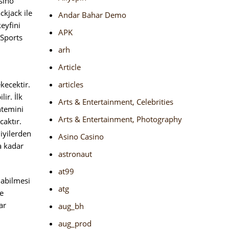
sino
ckjack ile
Andar Bahar Demo
keyfini
APK
 Sports
arh
Article
kecektir.
articles
ir. İlk
Arts & Entertainment, Celebrities
ntemini
Arts & Entertainment, Photography
caktır.
iyilerden
Asino Casino
a kadar
astronaut
at99
labilmesi
atg
e
ar
aug_bh
aug_prod