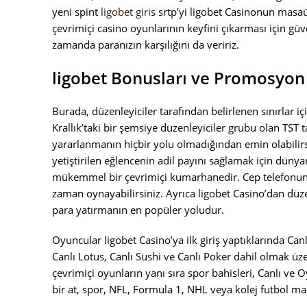
yeni spint
ligobet giris
srtp’yi ligobet Casinonun masaü
çevrimiçi casino oyunlarının keyfini çıkarması için g
zamanda paranızın karşılığını da veririz.
ligobet Bonusları ve Promosyon
Burada, düzenleyiciler tarafından belirlenen sınırlar i
Krallık’taki bir şemsiye düzenleyiciler grubu olan TST
yararlanmanın hiçbir yolu olmadığından emin olabilir
yetiştirilen eğlencenin adil payını sağlamak için düny
mükemmel bir çevrimiçi kumarhanedir. Cep telefonunuz
zaman oynayabilirsiniz. Ayrıca ligobet Casino’dan düzen
para yatırmanın en popüler yoludur.
Oyuncular ligobet Casino’ya ilk giriş yaptıklarında Can
Canlı Lotus, Canlı Sushi ve Canlı Poker dahil olmak üze
çevrimiçi oyunların yanı sıra spor bahisleri, Canlı ve
bir at, spor, NFL, Formula 1, NHL veya kolej futbol ma