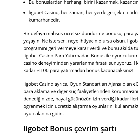
Bu bonuslardan herhangi birini kazanmak, kazancınız
ligobet Casino, her zaman, her yerde gerçekten ödüll
kumarhanedir.
Bir defaya mahsus ücretsiz döndürme bonusu, para yat
yaşayın. Ne istersen, neye ihtiyacın olursa olsun, lig
programını geri vermeye karar verdi ve bunu akılda t
ligobet Casino Para Yatırmadan Bonus ile oyuncularım
casino deneyiminden yararlanma fırsatı sunuyoruz. H
kadar %100 para yatırmadan bonus kazanacaksınız!
ligobet Casino ayrıca, Oyun Standartları Ajansı olan e
para aklama ve diğer suç faaliyetlerinden korunmasını
denediğinizde, hayal gücünüzün izin verdiği kadar ileri g
öğrenmek için ücretsiz alıştırma oyunlarını kullanma
oyun alanına gidin.
ligobet Bonus çevrim şartı