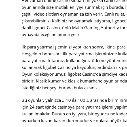
Her zaman online casino slotları mı yoksa canlı casino
oyunlarında size mutlak en iyiyi sunmak için burada. lig
çeşitli video slotları oynamanıza izin verir. Canlı rulet
çıkarabilirsiniz. Kalbiniz ne oynamak istiyorsa, ligobe
dahil ligobet Casino, ünlü Malta Gaming Authority tar
oynayabileceği anlamına gelir.
İlk para yatırma işleminizi yaptıktan sonra, ikinci pa
Hoşgeldin bonusları, ilk para yatırma işleminizde kulla
para yatırma tutarınız, kullandığınız ödeme yöntemine
kullanarak ligobet Casino’ya kaydolun, ardından ilk pa
Oyun koleksiyonumuz, ligobet Casino’da şimdiye kadar
biridir. Klasik kumar ve klasik kumarhane oyunlarından 
istediğiniz her şeyi burada bulacaksınız.
Bu oyunlar, yalnızca £ 10 ila 100 £ arasında bir mini
için 24 saat içinde casinoya para yatırma işlemi yapı
kullanılmalıdır. Bunun en iyi yanı, bir oyuncu ne kad
oynarken kazan-kazan durumudur ve onlara büyük kaz