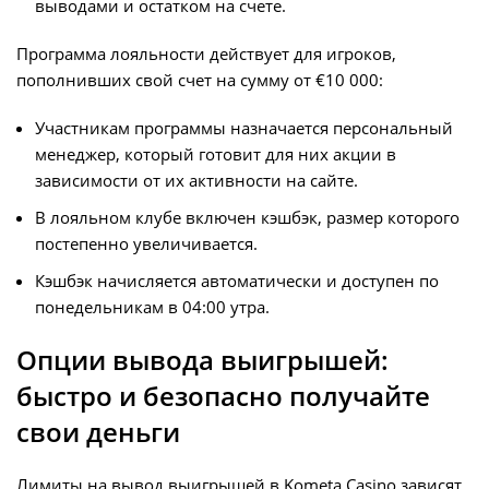
выводами и остатком на счете.
Программа лояльности действует для игроков,
пополнивших свой счет на сумму от €10 000:
Участникам программы назначается персональный
менеджер, который готовит для них акции в
зависимости от их активности на сайте.
В лояльном клубе включен кэшбэк, размер которого
постепенно увеличивается.
Кэшбэк начисляется автоматически и доступен по
понедельникам в 04:00 утра.
Опции вывода выигрышей:
быстро и безопасно получайте
свои деньги
Лимиты на вывод выигрышей в Kometa Casino зависят