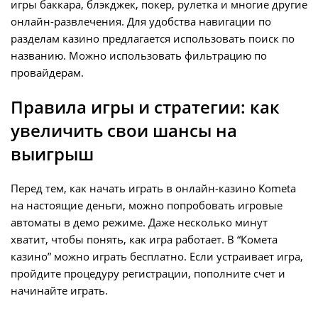
игры баккара, блэкджек, покер, рулетка и многие другие
онлайн-развлечения. Для удобства навигации по
разделам казино предлагается использовать поиск по
названию. Можно использовать фильтрацию по
провайдерам.
Правила игры и стратегии: как
увеличить свои шансы на
выигрыш
Перед тем, как начать играть в онлайн-казино Kometa
на настоящие деньги, можно попробовать игровые
автоматы в демо режиме. Даже несколько минут
хватит, чтобы понять, как игра работает. В “Комета
казино” можно играть бесплатно. Если устраивает игра,
пройдите процедуру регистрации, пополните счет и
начинайте играть.