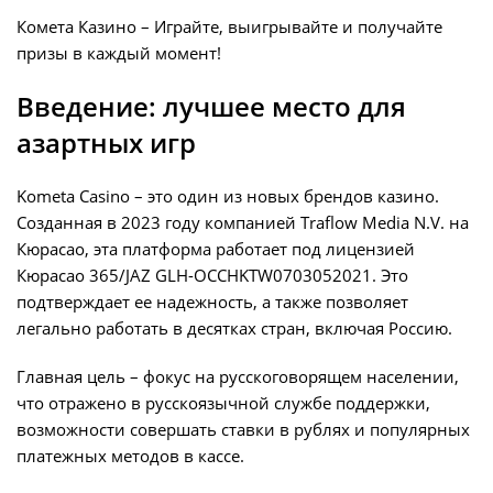
Комета Казино – Играйте, выигрывайте и получайте
призы в каждый момент!
Введение: лучшее место для
азартных игр
Kometa Casino – это один из новых брендов казино.
Созданная в 2023 году компанией Traflow Media N.V. на
Кюрасао, эта платформа работает под лицензией
Кюрасао 365/JAZ GLH-OCCHKTW0703052021. Это
подтверждает ее надежность, а также позволяет
легально работать в десятках стран, включая Россию.
Главная цель – фокус на русскоговорящем населении,
что отражено в русскоязычной службе поддержки,
возможности совершать ставки в рублях и популярных
платежных методов в кассе.