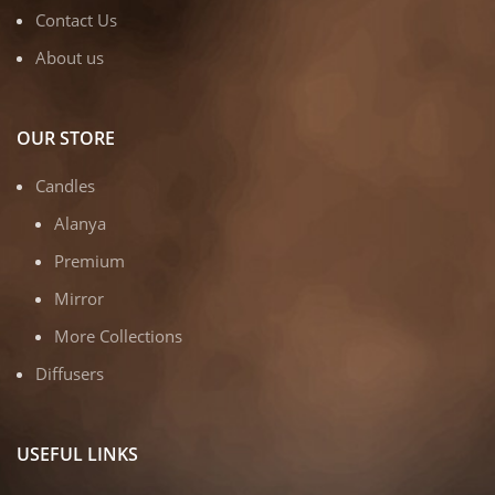
Contact Us
About us
OUR STORE
Candles
Alanya
Premium
Mirror
More Collections
Diffusers
USEFUL LINKS