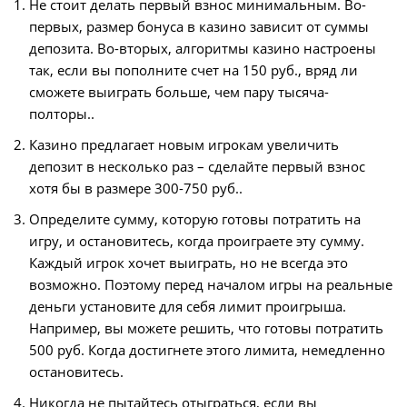
Не стоит делать первый взнос минимальным. Во-
первых, размер бонуса в казино зависит от суммы
депозита. Во-вторых, алгоритмы казино настроены
так, если вы пополните счет на 150 руб., вряд ли
сможете выиграть больше, чем пару тысяча-
полторы..
Казино предлагает новым игрокам увеличить
депозит в несколько раз – сделайте первый взнос
хотя бы в размере 300-750 руб..
Определите сумму, которую готовы потратить на
игру, и остановитесь, когда проиграете эту сумму.
Каждый игрок хочет выиграть, но не всегда это
возможно. Поэтому перед началом игры на реальные
деньги установите для себя лимит проигрыша.
Например, вы можете решить, что готовы потратить
500 руб. Когда достигнете этого лимита, немедленно
остановитесь.
Никогда не пытайтесь отыграться, если вы