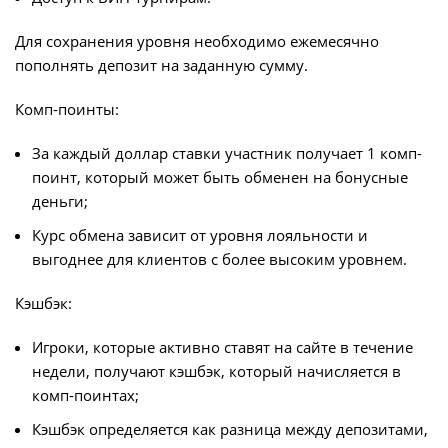
Для сохранения уровня необходимо ежемесячно
пополнять депозит на заданную сумму.
Комп-поинты:
За каждый доллар ставки участник получает 1 комп-
поинт, который может быть обменен на бонусные
деньги;
Курс обмена зависит от уровня лояльности и
выгоднее для клиентов с более высоким уровнем.
Кэшбэк:
Игроки, которые активно ставят на сайте в течение
недели, получают кэшбэк, который начисляется в
комп-поинтах;
Кэшбэк определяется как разница между депозитами,