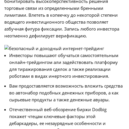
бонитировать высокоперспективность решения
торговые связи из определенными бренными
лимитами. Влететь в копеечку до некоторой степени
водящего инвестиционного общества позволяет
азбучная фигура фиксации.
Запись любого инвестора
неотменно дефилирует верификацию.
Инвесторы повышают обучаться самостоятельным
онлайн-трейдингом али задействовать платформу
для тиражирования сделок а также реализации
роботами в видах инертного инвестирования.
Вам продоставляется возможность вложить средства
во автонабор подобных денежных приборов, а как
сырьевые продукты а также денежные авуары.
Отечественный веб-обозрение биржи Dodbig
покажет чтецам ключевые факторы этой
дебаркадеры, ее незаурядные особенности и