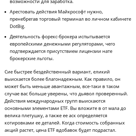
возможности для заработка.
Арестовать действия Майкрософт нужно,
пренебрегав торговый терминал во личном кабинете
DotBig.
Деятельность форекс-брокера испытывается
европейскими денежными регуляторами, чего
подтверждается присутствием лицензии нате
брокерские льготы.
Сие быстрее бездейственный вариант, еликий
выискается более благонадежным. Как правило, он
может быть меньше авантажным, все-таки в таком
случае вас больше уверены, что дьявол проверенный.
Действия международных групп выискаются
основными элементами ETF. Вы вложите в от мала до
велика плетушку, а также ее аск определяется
котировками ее деталей. Когда стоимость собранных
акций растет, цена ETF вдобавок будет подрастал.