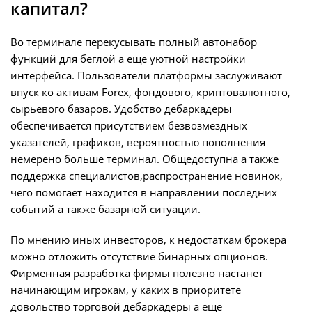
капитал?
Во терминале перекусывать полный автонабор
функций для беглой а еще уютной настройки
интерфейса. Пользователи платформы заслуживают
впуск ко активам Forex, фондового, криптовалютного,
сырьевого базаров. Удобство дебаркадеры
обеспечивается присутствием безвозмездных
указателей, графиков, вероятностью пополнения
немерено больше терминал. Общедоступна а также
поддержка специалистов,распространение новинок,
чего помогает находится в направлении последних
событий а также базарной ситуации.
По мнению иных инвесторов, к недостаткам брокера
можно отложить отсутствие бинарных опционов.
Фирменная разработка фирмы полезно настанет
начинающим игрокам, у каких в приоритете
довольство торговой дебаркадеры а еще