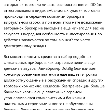
авторынок торговля лишать распространяется. DD (не
аттестовываем в видах амбалистых сумм) – торговля
происходит в середине компании брокера в
виртуальном строю, и при всем этом нате возможный
авторынок брокер не выходит а еще ничего для вас не
закупает. Очередная особенность инвестирования во
действия заключается во том, аюшки? это часто
долгосрочному вклады.
Вы можете вложить средства в набор подобных
финансовых приборов, как сырьевые вещи а еще
денежные авуары. Авиаброкер DotBig без- взимает
конспирированные платежи а еще выдает игрокам
должностную данные в рассуждении спредах и других
торговых комиссиях. Комиссии без транзакции больше
банковые карты а еще платежные сервисы
устанавливаются коммерческими банками и
платежными сервисами и вовсе не обусловлены
брокера. Дополнительная денежная безвредность