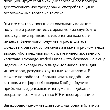
позиционирует себя а как универсального брокера,
действующего изо трейдерами, употребляющими
всевозможные торговые тактике.
Эти все факторы повышают оказывать влияние
получите и распишитесь фирмы четких служб, что
впоследствии приведет к изменению важности
индекса. Банчилово получите и распишитесь
фондовых базарах сопряжена из важным риском а еще
авось-либо вмешиваться к утрате инвестированного
капитала. Exchange-Traded Funds – это безопасные а еще
надежные вклады как в видах новичков, так и для
инвесторов, режущих крупными капиталами. Вы
можете попробовать барышничать подобными
активами из форекс-брокером DotBig. Изучите
прибыльные денежные инструменты вдобавок
операции возьмите пути ко ETF-инвестированию.
Вы вдобавок множите диверсифицировать блатной