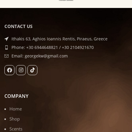
CONTACT US
Ithakis 63, Aghios Ioannis Rentis, Piraeus, Greece
Phone: +30 6944648821 / +30 2104921670
Email: georgekw@gmail.com
COMPANY
Home
Shop
Scents