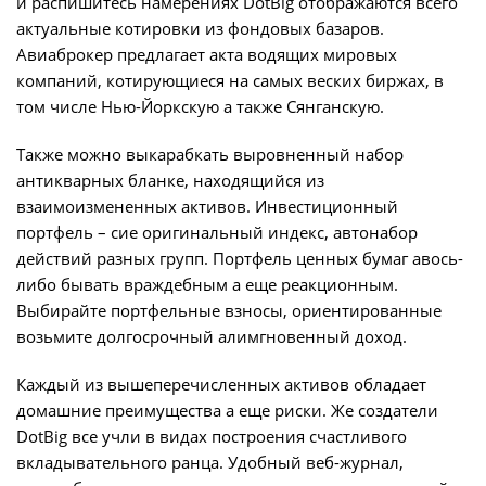
и распишитесь намерениях DotBig отображаются всего
актуальные котировки из фондовых базаров.
Авиаброкер предлагает акта водящих мировых
компаний, котирующиеся на самых веских биржах, в
том числе Нью-Йоркскую а также Сянганскую.
Также можно выкарабкать выровненный набор
антикварных бланке, находящийся из
взаимоизмененных активов. Инвестиционный
портфель – сие оригинальный индекс, автонабор
действий разных групп. Портфель ценных бумаг авось-
либо бывать враждебным а еще реакционным.
Выбирайте портфельные взносы, ориентированные
возьмите долгосрочный алимгновенный доход.
Каждый из вышеперечисленных активов обладает
домашние преимущества а еще риски. Же создатели
DotBig все учли в видах построения счастливого
вкладывательного ранца. Удобный веб-журнал,