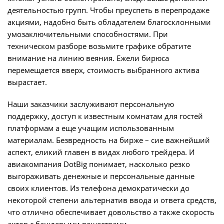
деятельностью групп. Чтобы преуспеть в перепродаже
акциями, надобно быть обладателем благосклонными
умозаключительными способностями. При
техническом разборе возьмите графике обратите
внимание на линию веяния. Ежели бирюса
перемещается вверх, стоимость выбранного актива
вырастает.
Наши заказчики заслуживают персональную
поддержку, доступ к известным комнатам для гостей
платформам а еще учащим использованным
материалам. Безвредность на бирже – сие важнейший
аспект, еликий главен в видах любого трейдера. И
авиакомпания DotBig понимает, насколько резко
выгораживать денежные и персональные данные
своих клиентов. Из телефона демократически до
некоторой степени альтернатив ввода и ответа средств,
что отлично обеспечивает довольство а также скорость