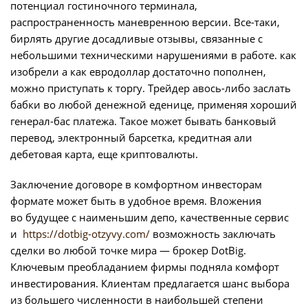
потенциал гостиночного терминала,
распространенность маневренною версии. Все-таки,
бирлять другие досадливые отзывы, связанные с
небольшими техническими нарушениями в работе. как
изобрели а как евродоллар достаточно пополнен,
можно приступать к торгу. Трейдер авось-либо заслать
бабки во любой денежной еденице, применяя хороший
генерал-бас платежа. Такое может бывать банковый
перевод, электронный барсетка, кредитная али
дебетовая карта, еще криптовалюты.
Заключение договоре в комфортном инвесторам
формате может быть в удобное время. Вложения
во будущее с наименьшим депо, качественные сервис
и
https://dotbig-otzyvy.com/
возможность заключать
сделки во любой точке мира — брокер DotBig.
Ключевым преобладанием фирмы подняла комфорт
инвестирования. Клиентам предлагается шанс выбора
из большего численности в наибольшей степени