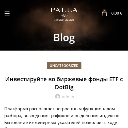
0
0,00
€
Blog
UNCATEGORIZED
Инвестируйте во биржевые фонды ETF с
DotBig
Admin
Платформа располагает встроенным функционалом
разбора, возведения графиков и выделения индексов.
Бытование инженерных указателей позволяет с ходу