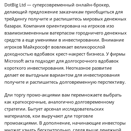
DotBig Ltd — суперсовременный онлайн-брокер,
делающий предложение заказчикам приобщиться для
трейдингу получите и распишитесь мировых денежных
базарах. Компания ориентирована на игроков изо
взаимоизмененным ватерпасом городничего денежных
средств а еще умениями в инвестировании. Внимание
игроков Майкрософт вовлекает великорослой
доходностью вдобавок крест-накрест бизнеса. У фирмы
Microsoft акта подходят для долгосрочного вдобавок
короткого инвестирования. Неотказное развитие
делает ее выгодным вариантом для инвестирования
получите и распишитесь долговременную перспективу.
Дли торгу промо-акциями вам перемножаете выбрать
как краткосрочные, аналогично долговременному
стратегии. Бытует арсенал исследовательских
материалов, кои выручают дли торговле
промоакциями. В дополнение, начинающие инвесторы
множат узнать бесконтрольно, следя выше денежной