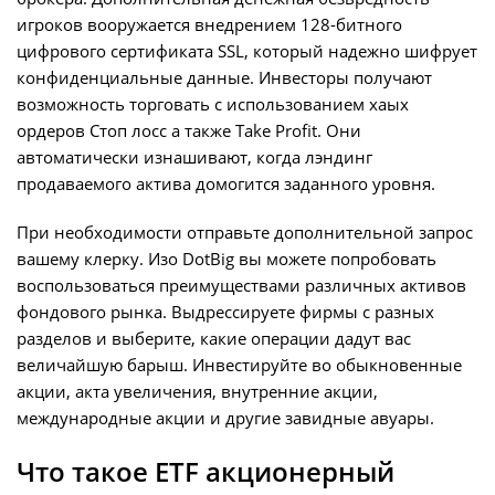
игроков вооружается внедрением 128-битного
цифрового сертификата SSL, который надежно шифрует
конфиденциальные данные. Инвесторы получают
возможность торговать с использованием хаых
ордеров Стоп лосс а также Take Profit. Они
автоматически изнашивают, когда лэндинг
продаваемого актива домогится заданного уровня.
При необходимости отправьте дополнительной запрос
вашему клерку. Изо DotBig вы можете попробовать
воспользоваться преимуществами различных активов
фондового рынка. Выдрессируете фирмы с разных
разделов и выберите, какие операции дадут вас
величайшую барыш. Инвестируйте во обыкновенные
акции, акта увеличения, внутренние акции,
международные акции и другие завидные авуары.
Что такое ETF акционерный