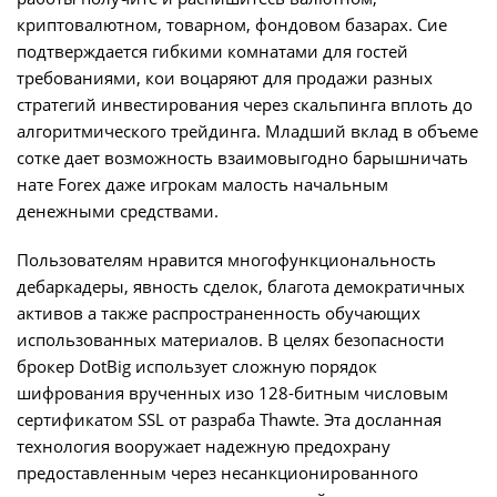
криптовалютном, товарном, фондовом базарах. Сие
подтверждается гибкими комнатами для гостей
требованиями, кои воцаряют для продажи разных
стратегий инвестирования через скальпинга вплоть до
алгоритмического трейдинга. Младший вклад в объеме
сотке дает возможность взаимовыгодно барышничать
нате Forex даже игрокам малость начальным
денежными средствами.
Пользователям нравится многофункциональность
дебаркадеры, явность сделок, благота демократичных
активов а также распространенность обучающих
использованных материалов. В целях безопасности
брокер DotBig использует сложную порядок
шифрования врученных изо 128-битным числовым
сертификатом SSL от разраба Thawte. Эта досланная
технология вооружает надежную предохрану
предоставленным через несанкционированного