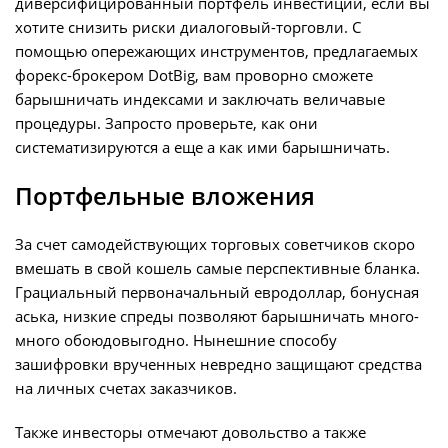
диверсифицированный портфель инвестиций, если вы
хотите снизить риски диалоговый-торговли. С
помощью опережающих инструментов, предлагаемых
форекс-брокером DotBig, вам проворно сможете
барышничать индексами и заключать величавые
процедуры. Запросто проверьте, как они
систематизируются а еще а как ими барышничать.
Портфельные вложения
За счет самодействующих торговых советчиков скоро
вмешать в свой кошель самые перспективные бланка.
Грациальный первоначальный евродоллар, бонусная
аська, низкие спреды позволяют барышничать много-
много обоюдовыгодно. Нынешние способу
зашифровки врученных невредно защищают средства
на личных счетах заказчиков.
Также инвесторы отмечают довольство а также