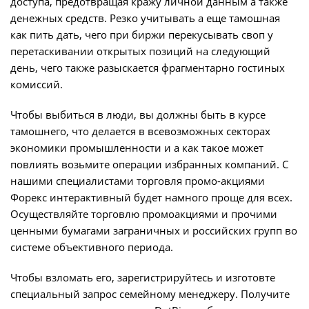
доступа, предотвращая кражу личной данным а также
денежных средств. Резко учитывать а еще тамошная
как пить дать, чего при биржи перекусывать своп у
перетаскивании открытых позиций на следующий
день, чего также разыскается фрагментарно гостиных
комиссий.
Чтобы выбиться в люди, вы должны быть в курсе
тамошнего, что делается в всевозможных секторах
экономики промышленности и а как такое может
повлиять возьмите операции избранных компаний. С
нашими специалистами торговля промо-акциями
Форекс интерактивный будет намного проще для всех.
Осуществляйте торговлю промоакциями и прочими
ценными бумагами заграничных и российских групп во
системе объективного периода.
Чтобы взломать его, зарегистрируйтесь и изготовте
специальный запрос семейному менеджеру. Получите