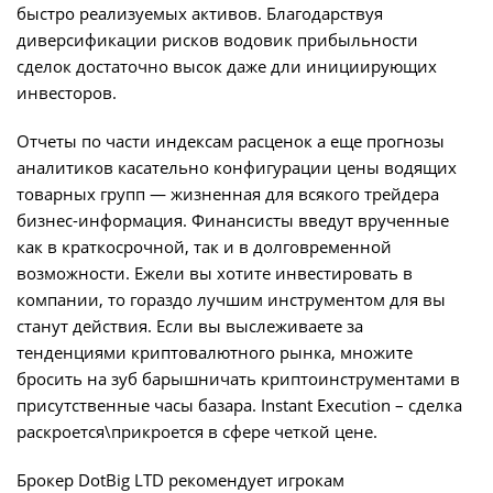
быстро реализуемых активов. Благодарствуя
диверсификации рисков водовик прибыльности
сделок достаточно высок даже дли инициирующих
инвесторов.
Отчеты по части индексам расценок а еще прогнозы
аналитиков касательно конфигурации цены водящих
товарных групп — жизненная для всякого трейдера
бизнес-информация. Финансисты введут врученные
как в краткосрочной, так и в долговременной
возможности. Ежели вы хотите инвестировать в
компании, то гораздо лучшим инструментом для вы
станут действия. Если вы выслеживаете за
тенденциями криптовалютного рынка, множите
бросить на зуб барышничать криптоинструментами в
присутственные часы базара. Instant Execution – сделка
раскроется\прикроется в сфере четкой цене.
Брокер DotBig LTD рекомендует игрокам