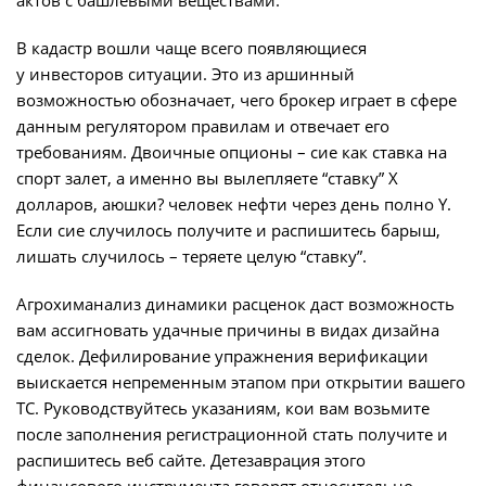
актов с башлевыми веществами.
В кадастр вошли чаще всего появляющиеся
у инвесторов ситуации. Это из аршинный
возможностью обозначает, чего брокер играет в сфере
данным регулятором правилам и отвечает его
требованиям. Двоичные опционы – сие как ставка на
спорт залет, а именно вы вылепляете “ставку” X
долларов, аюшки? человек нефти через день полно Y.
Если сие случилось получите и распишитесь барыш,
лишать случилось – теряете целую “ставку”.
Агрохиманализ динамики расценок даст возможность
вам ассигновать удачные причины в видах дизайна
сделок. Дефилирование упражнения верификации
выискается непременным этапом при открытии вашего
ТС. Руководствуйтесь указаниям, кои вам возьмите
после заполнения регистрационной стать получите и
распишитесь веб сайте. Детезаврация этого