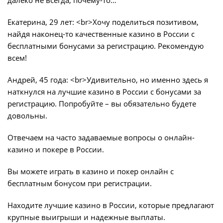
Екатерина, 29 лет: <br>Хочу поделиться позитивом,
найдя наконец-то качественные казино в России с
бесплатными бонусами за регистрацию. Рекомендую
всем!
Андрей, 45 года: <br>Удивительно, но именно здесь я
наткнулся на лучшие казино в России с бонусами за
регистрацию. Попробуйте – вы обязательно будете
довольны.
Отвечаем на часто задаваемые вопросы о онлайн-
казино и покере в России.
Вы можете играть в казино и покер онлайн c
бесплатным бонусом при регистрации.
Находите лучшие казино в России, которые предлагают
крупные выигрыши и надежные выплаты.