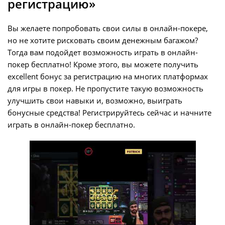
регистрацию»
Вы желаете попробовать свои силы в онлайн-покере,
но не хотите рисковать своим денежным багажом?
Тогда вам подойдет возможность играть в онлайн-
покер бесплатно! Кроме этого, вы можете получить
excellent бонус за регистрацию на многих платформах
для игры в покер. Не пропустите такую возможность
улучшить свои навыки и, возможно, выиграть
бонусные средства! Регистрируйтесь сейчас и начните
играть в онлайн-покер бесплатно.