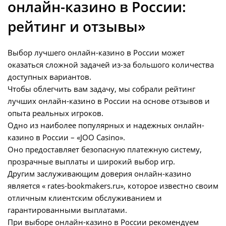
онлайн-казино в России:
рейтинг и отзывы»
Выбор лучшего онлайн-казино в России может
оказаться сложной задачей из-за большого количества
доступных вариантов.
Чтобы облегчить вам задачу, мы собрали рейтинг
лучших онлайн-казино в России на основе отзывов и
опыта реальных игроков.
Одно из наиболее популярных и надежных онлайн-
казино в России – «JOO Casino».
Оно предоставляет безопасную платежную систему,
прозрачные выплаты и широкий выбор игр.
Другим заслуживающим доверия онлайн-казино
является « rates-bookmakers.ru», которое известно своим
отличным клиентским обслуживанием и
гарантированными выплатами.
При выборе онлайн-казино в России рекомендуем