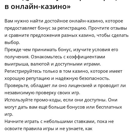
в онлайн-казино»
Вам нужно найти достойное онлайн-казино, которое
предоставляет бонус за регистрацию. Прочтите отзывы
и сравните предложения разных казино, чтобы сделать
выбор.
Прежде чем принимать бонус, изучите условия его
получения. Ознакомьтесь с коэффициентами
выигрыша, валютой и доступными играми.
Регистрируйтесь только в том казино, которое имеет
хорошую репутацию и надёжную безопасность.
Проверьте, обладает ли оно лицензией и проводит ли
независимую проверку своих игр.
Используйте промо-коды, если они доступны. Они
могут дать вам ещё больше бонусов или бесплатных
игр.
Начните играть с небольшими ставками, пока не
освоите правила игры и не узнаете, как