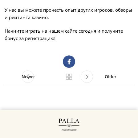
У нас вы можете прочесть опыт других игроков, обзоры
и рейтинги казино.
Начните играть на нашем сайте сегодня и получите
бонус за регистрацию!
Newer
Older