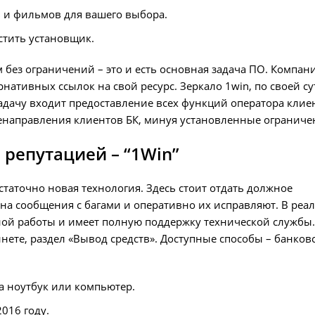
в и фильмов для вашего выбора.
стить установщик.
без ограничений – это и есть основная задача ПО. Компан
ативных ссылок на свой ресурс. Зеркало 1win, по своей сут
задачу входит предоставление всех функций оператора клие
енаправления клиентов БК, минуя установленные ограниче
 репутацией – “1Win”
статочно новая технология. Здесь стоит отдать должное
на сообщения с багами и оперативно их исправляют. В реал
ной работы и имеет полную поддержку технической службы.
ете, раздел «Вывод средств». Доступные способы – банков
а ноутбук или компьютер.
016 году.