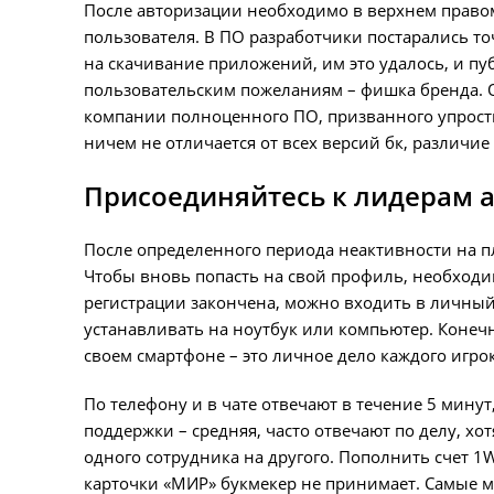
После авторизации необходимо в верхнем право
пользователя. В ПО разработчики постарались то
на скачивание приложений, им это удалось, и пу
пользовательским пожеланиям – фишка бренда. О
компании полноценного ПО, призванного упрости
ничем не отличается от всех версий бк, различи
Присоединяйтесь к лидерам а
После определенного периода неактивности на п
Чтобы вновь попасть на свой профиль, необходи
регистрации закончена, можно входить в личны
устанавливать на ноутбук или компьютер. Конеч
своем смартфоне – это личное дело каждого игрок
По телефону и в чате отвечают в течение 5 минут
поддержки – средняя, часто отвечают по делу, хо
одного сотрудника на другого. Пополнить счет 1Wi
карточки «МИР» букмекер не принимает. Самые ма