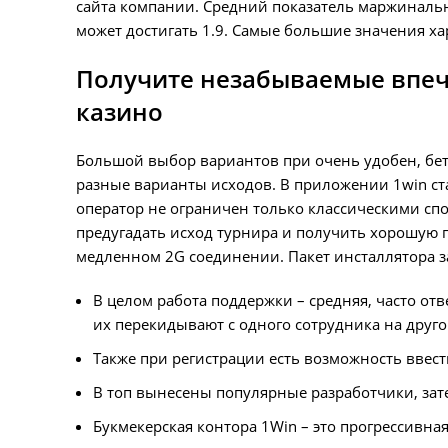
сайта компании. Средний показатель маржинальн
может достигать 1.9. Самые большие значения х
Получите незабываемые впеч
казино
Большой выбор вариантов при очень удобен, бе
разные варианты исходов. В приложении 1win став
оператор не ограничен только классическими с
предугадать исход турнира и получить хорошую 
медленном 2G соединении. Пакет инсталлятора з
В целом работа поддержки – средняя, часто отв
их перекидывают с одного сотрудника на друго
Также при регистрации есть возможность ввес
В топ вынесены популярные разработчики, зат
Букмекерская контора 1Win – это прогрессивная