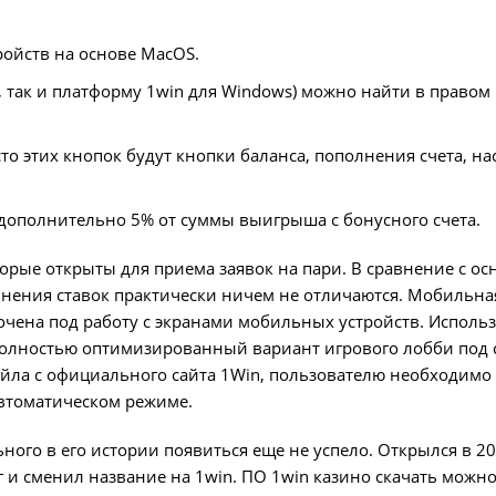
ройств на основе MacOS.
так и платформу 1win для Windows) можно найти в правом
то этих кнопок будут кнопки баланса, пополнения счета, на
 дополнительно 5% от суммы выигрыша с бонусного счета.
торые открыты для приема заявок на пари. В сравнение с о
лнения ставок практически ничем не отличаются. Мобильна
очена под работу с экранами мобильных устройств. Использ
 полностью оптимизированный вариант игрового лобби под 
айла с официального сайта 1Win, пользователю необходимо
автоматическом режиме.
ного в его истории появиться еще не успело. Открылся в 20
г и сменил название на 1win. ПО 1win казино скачать можно