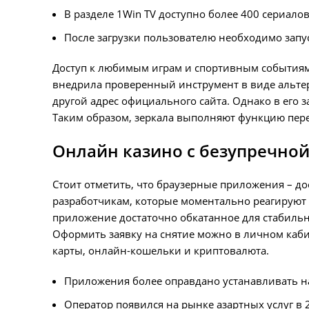
В разделе 1Win TV доступно более 400 сериало
После загрузки пользователю необходимо запу
Доступ к любимым играм и спортивным событиям 
внедрила проверенный инструмент в виде альтерн
другой адрес официального сайта. Однако в его 
Таким образом, зеркала выполняют функцию пер
Онлайн казино с безупречной
Стоит отметить, что браузерные приложения – до
разработчикам, которые моментально реагируют 
приложение достаточно обкатанное для стабиль
Оформить заявку на снятие можно в личном кабин
карты, онлайн-кошельки и криптовалюта.
Приложения более оправдано устанавливать н
Оператор появился на рынке азартных услуг в 2