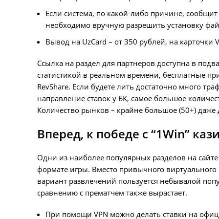
Если система, по какой-либо причине, сообщи
необходимо вручную разрешить установку фай
Вывод на UzCard – от 350 рублей, на карточки Vi
Ссылка на раздел для партнеров доступна в подва
статистикой в реальном времени, бесплатные пр
RevShare. Если будете лить достаточно много тр
направление ставок у БК, самое большое количест
Количество рынков – крайне большое (50+) даже
Вперед, к победе с “1Win” каз
Одни из наиболее популярных разделов на сайте 
формате игры. Вместо привычного виртуального 
вариант развлечений пользуется небывалой попу
сравнению с прематчем также вырастает.
При помощи VPN можно делать ставки на официа