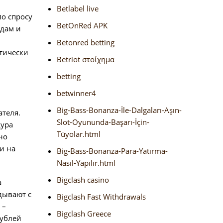
м
Betlabel live
по спросу
BetOnRed APK
ндам и
Betonred betting
ктически
Betriot στοίχημα
betting
betwinner4
Big-Bass-Bonanza-İle-Dalgaları-Aşın-
теля.
Slot-Oyununda-Başarı-İçin-
дура
Tüyolar.html
но
и на
Big-Bass-Bonanza-Para-Yatırma-
Nasıl-Yapılır.html
Bigclash casino
а
дывают с
Bigclash Fast Withdrawals
 –
Bigclash Greece
рублей