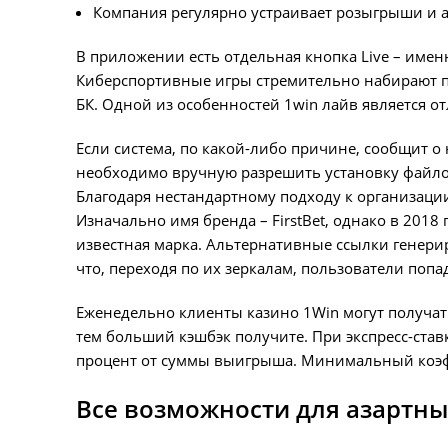
Компания регулярно устраивает розыгрыши и 
В приложении есть отдельная кнопка Live – име
Киберспортивные игры стремительно набирают по
БК. Одной из особенностей 1win лайв является о
Если система, по какой-либо причине, сообщит 
необходимо вручную разрешить установку файлов.
Благодаря нестандартному подходу к организаци
Изначально имя бренда – FirstBet, однако в 2018
известная марка. Альтернативные ссылки генери
что, переходя по их зеркалам, пользователи попад
Еженедельно клиенты казино 1Win могут получат
тем больший кэшбэк получите. При экспресс-став
процент от суммы выигрыша. Минимальный коэфф
Все возможности для азартны