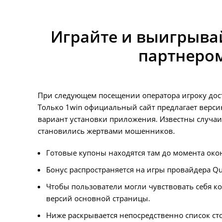
Играйте и выигрыва
партнером
При следующем посещении оператора игроку дос
Только 1win официальный сайт предлагает верси
вариант установки приложения. Известны случаи,
становились жертвами мошенников.
Готовые купоны находятся там до момента око
Бонус распространяется на игры провайдера Qui
Чтобы пользователи могли чувствовать себя к
версий основной страницы.
Ниже раскрывается непосредственно список сто