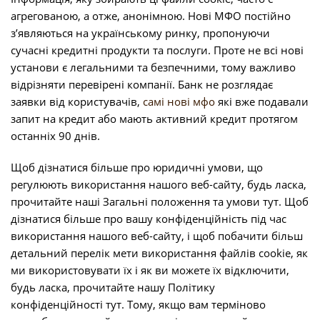
агрегованою, а отже, анонімною. Нові МФО постійно
з’являються на українському ринку, пропонуючи
сучасні кредитні продукти та послуги. Проте не всі нові
установи є легальними та безпечними, тому важливо
відрізняти перевірені компанії. Банк не розглядає
заявки від користувачів,
самі нові мфо
які вже подавали
запит на кредит або мають активний кредит протягом
останніх 90 днів.
Щоб дізнатися більше про юридичні умови, що
регулюють використання нашого веб-сайту, будь ласка,
прочитайте наші Загальні положення та умови тут. Щоб
дізнатися більше про вашу конфіденційність під час
використання нашого веб-сайту, і щоб побачити більш
детальний перелік мети використання файлів cookie, як
ми використовувати їх і як ви можете їх відключити,
будь ласка, прочитайте нашу Політику
конфіденційності тут. Тому, якщо вам терміново