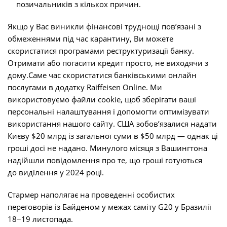
позичальників з кількох причин.
Якщо у Вас виникли фінансові труднощі пов’язані з
обмеженнями під час карантину, Ви можете
скористатися програмами реструктуризації банку.
Отримати або погасити кредит просто, не виходячи з
дому.Саме час скористатися банківськими онлайн
послугами в додатку Raiffeisen Online. Ми
використовуємо файли cookie, щоб зберігати ваші
персональні налаштування і допомогти оптимізувати
використання нашого сайту. США зобов’язалися надати
Києву $20 млрд із загальної суми в $50 млрд — однак ці
гроші досі не надано. Минулого місяця з Вашингтона
надійшли повідомлення про те, що гроші готуються
до виділення у 2024 році.
Стармер наполягає на проведенні особистих
переговорів із Байденом у межах саміту G20 у Бразилії
18−19 листопада.