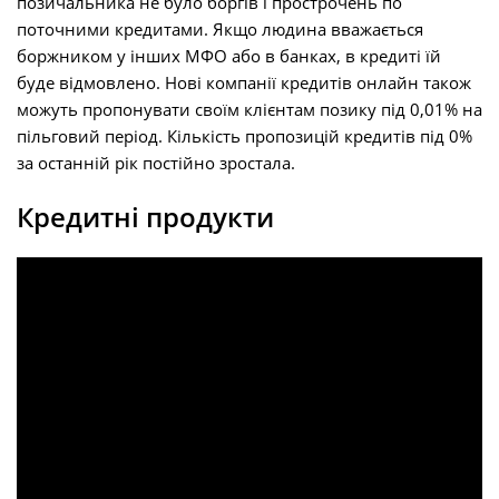
позичальника не було боргів і прострочень по
поточними кредитами. Якщо людина вважається
боржником у інших МФО або в банках, в кредиті їй
буде відмовлено. Нові компанії кредитів онлайн також
можуть пропонувати своїм клієнтам позику під 0,01% на
пільговий період. Кількість пропозицій кредитів під 0%
за останній рік постійно зростала.
Кредитні продукти