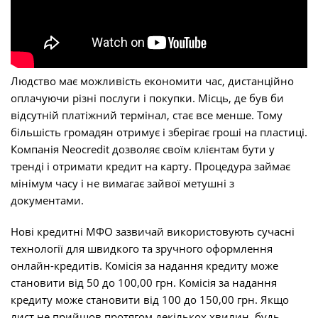
Людство має можливість економити час, дистанційно
оплачуючи різні послуги і покупки. Місць, де був би
відсутній платіжний термінал, стає все менше. Тому
більшість громадян отримує і зберігає гроші на пластиці.
Компанія Neocredit дозволяє своїм клієнтам бути у
тренді і отримати кредит на карту. Процедура займає
мінімум часу і не вимагає зайвої метушні з
документами.
Нові кредитні МФО зазвичай використовують сучасні
технології для швидкого та зручного оформлення
онлайн-кредитів. Комісія за надання кредиту може
становити від 50 до 100,00 грн. Комісія за надання
кредиту може становити від 100 до 150,00 грн. Якщо
лист не прийшов протягом декількох хвилин, будь