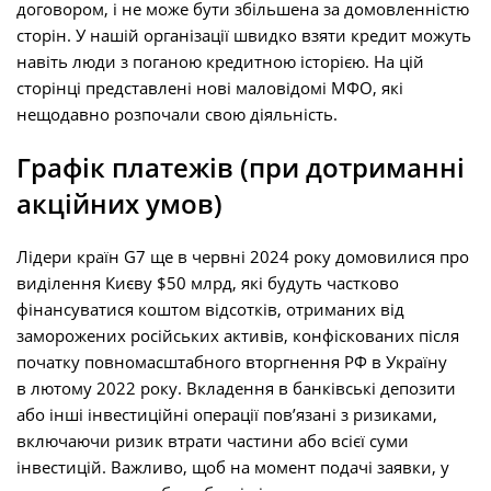
договором, і не може бути збільшена за домовленністю
сторін. У нашій організації швидко взяти кредит можуть
навіть люди з поганою кредитною історією. На цій
сторінці представлені нові маловідомі МФО, які
нещодавно розпочали свою діяльність.
Графік платежів (при дотриманні
акційних умов)
Лідери країн G7 ще в червні 2024 року домовилися про
виділення Києву $50 млрд, які будуть частково
фінансуватися коштом відсотків, отриманих від
заморожених російських активів, конфіскованих після
початку повномасштабного вторгнення РФ в Україну
в лютому 2022 року. Вкладення в банківські депозити
або інші інвестиційні операції пов’язані з ризиками,
включаючи ризик втрати частини або всієї суми
інвестицій. Важливо, щоб на момент подачі заявки, у