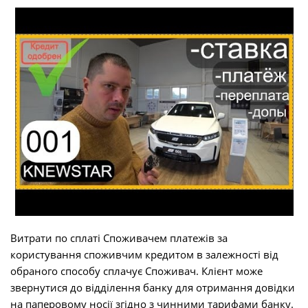
Витрати по сплаті Споживачем платежів за
користування споживчим кредитом в залежності від
обраного способу сплачує Споживач. Клієнт може
звернутися до відділення банку для отримання довідки
на паперовому носії згідно з чинними тарифами банку.