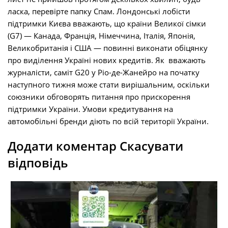
ласка, перевірте папку Спам. Лондонські лобісти
підтримки Києва вважають, що країни Великої сімки
(G7) — Канада, Франція, Німеччина, Італія, Японія,
Великобританія і США — повинні виконати обіцянку
про виділення Україні нових кредитів. Як вважають
журналісти, саміт G20 у Ріо-де-Жанейро на початку
наступного тижня може стати вирішальним, оскільки
союзники обговорять питання про прискорення
підтримки України. Умови кредитування на
автомобільні бренди діють по всій території України.
Додати коментар Скасувати
відповідь