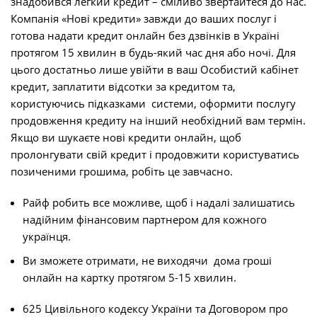
знадобився легкий кредит – сміливо звертайтеся до нас.
Компанія «Нові кредити» завжди до ваших послуг і
готова надати кредит онлайн без дзвінків в Україні
протягом 15 хвилин в будь-який час дня або ночі. Для
цього достатньо лише увійти в ваш Особистий кабінет
кредит, заплатити відсотки за кредитом та,
користуючись підказками системи, оформити послугу
продовження кредиту на інший необхідний вам термін.
Якщо ви шукаєте нові кредити онлайн, щоб
пролонгувати свій кредит і продовжити користуватись
позиченими грошима, робіть це завчасно.
Райф робить все можливе, щоб і надалі залишатись
надійним фінансовим партнером для кожного
українця.
Ви зможете отримати, не виходячи дома гроші
онлайн на картку протягом 5-15 хвилин.
625 Цивільного кодексу України та Договором про