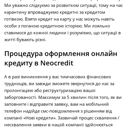
Ми уважно слідкуємо за розвитком ситуації, тому на час
карантину впроваджуємо кредитні за кредитом
готівкою. Взяти кредит на карту у нас можуть навіть
особи з поганою кредитною історією. Ми лояльно
ставимося до кожної людини і розуміємо, що ситуації в
житті бувають різні.
Процедура оформлення онлайн
кредиту в Neocredit
А в разі виникнення у вас тимчасових фінансових
труднощів, ви завжди зможете звернутися до нас за
пролонгацією або реструктуризацією вашої
заборгованості. Максимум за 5 хвилин після того, як ви
заповните і відправите заявку, вам на мобільний
телефон надійде смс-повідомлення з рішенням від
компанії «Нові кредити». Зазвичай процес схвалення /
несхвалення заявки в нашій компанії здійснюється