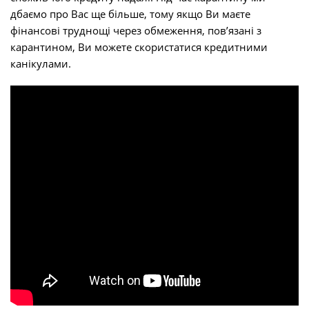
дбаємо про Вас ще більше, тому якщо Ви маєте
фінансові труднощі через обмеження, пов’язані з
карантином, Ви можете скористатися кредитними
канікулами.