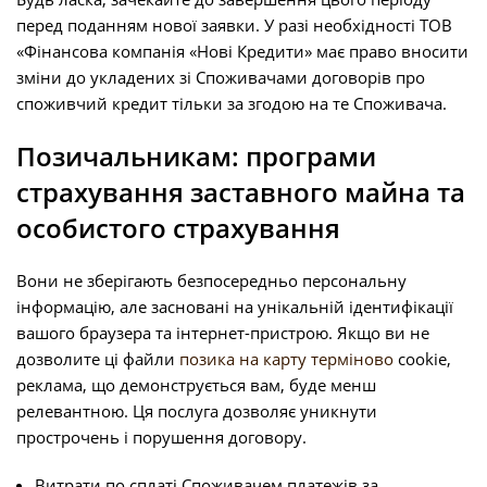
перед поданням нової заявки. У разі необхідності ТОВ
«Фінансова компанія «Нові Кредити» має право вносити
зміни до укладених зі Споживачами договорів про
споживчий кредит тільки за згодою на те Споживача.
Позичальникам: програми
страхування заставного майна та
особистого страхування
Вони не зберігають безпосередньо персональну
інформацію, але засновані на унікальній ідентифікації
вашого браузера та інтернет-пристрою. Якщо ви не
дозволите ці файли
позика на карту терміново
cookie,
реклама, що демонструється вам, буде менш
релевантною. Ця послуга дозволяє уникнути
прострочень і порушення договору.
Витрати по сплаті Споживачем платежів за