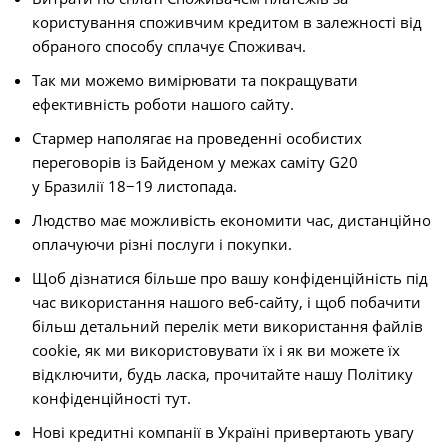
користування споживчим кредитом в залежності від
обраного способу сплачує Споживач.
Так ми можемо вимірювати та покращувати
ефективність роботи нашого сайту.
Стармер наполягає на проведенні особистих
переговорів із Байденом у межах саміту G20
у Бразилії 18−19 листопада.
Людство має можливість економити час, дистанційно
оплачуючи різні послуги і покупки.
Щоб дізнатися більше про вашу конфіденційність під
час використання нашого веб-сайту, і щоб побачити
більш детальний перелік мети використання файлів
cookie, як ми використовувати їх і як ви можете їх
відключити, будь ласка, прочитайте нашу Політику
конфіденційності тут.
Нові кредитні компанії в Україні привертають увагу