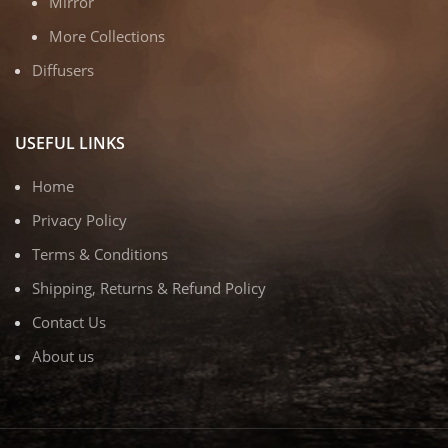
Mirror
More Collections
Diffusers
USEFUL LINKS
Home
Privacy Policy
Terms & Conditions
Shipping, Returns & Refund Policy
Contact Us
About us