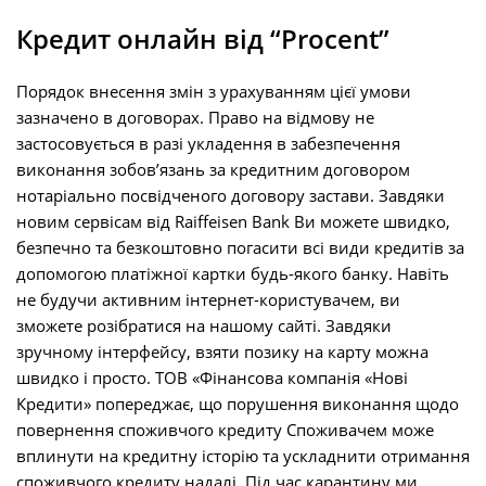
Кредит онлайн від “Procent”
Порядок внесення змін з урахуванням цієї умови
зазначено в договорах. Право на відмову не
застосовується в разі укладення в забезпечення
виконання зобов’язань за кредитним договором
нотаріально посвідченого договору застави. Завдяки
новим сервісам від Raiffeisen Bank Ви можете швидко,
безпечно та безкоштовно погасити всі види кредитів за
допомогою платіжної картки будь-якого банку. Навіть
не будучи активним інтернет-користувачем, ви
зможете розібратися на нашому сайті. Завдяки
зручному інтерфейсу, взяти позику на карту можна
швидко і просто. ТОВ «Фінансова компанія «Нові
Кредити» попереджає, що порушення виконання щодо
повернення споживчого кредиту Споживачем може
вплинути на кредитну історію та ускладнити отримання
споживчого кредиту надалі. Під час карантину ми