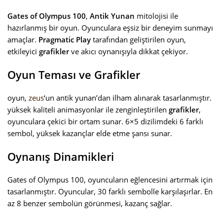
Gates of Olympus 100
,
Antik Yunan
mitolojisi ile
hazırlanmış bir oyun. Oyunculara eşsiz bir deneyim sunmayı
amaçlar.
Pragmatic Play
tarafından geliştirilen oyun,
etkileyici
grafikler
ve akıcı oynanışıyla dikkat çekiyor.
Oyun Teması ve Grafikler
oyun,
zeus
‘un antik yunan’dan ilham alınarak tasarlanmıştır.
yüksek kaliteli animasyonlar ile zenginleştirilen
grafikler
,
oyunculara çekici bir ortam sunar. 6×5 dizilimdeki 6 farklı
sembol, yüksek kazançlar elde etme şansı sunar.
Oynanış Dinamikleri
Gates of Olympus 100, oyuncuların eğlencesini artırmak için
tasarlanmıştır. Oyuncular, 30 farklı sembolle karşılaşırlar. En
az 8 benzer sembolün görünmesi, kazanç sağlar.