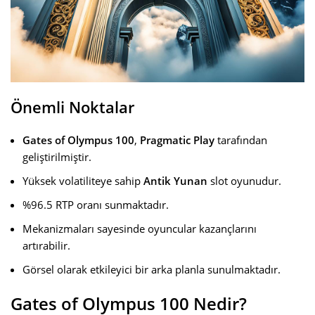
Önemli Noktalar
Gates of Olympus 100
,
Pragmatic Play
tarafından
geliştirilmiştir.
Yüksek volatiliteye sahip
Antik Yunan
slot oyunudur.
%96.5 RTP oranı sunmaktadır.
Mekanizmaları sayesinde oyuncular kazançlarını
artırabilir.
Görsel olarak etkileyici bir arka planla sunulmaktadır.
Gates of Olympus 100 Nedir?