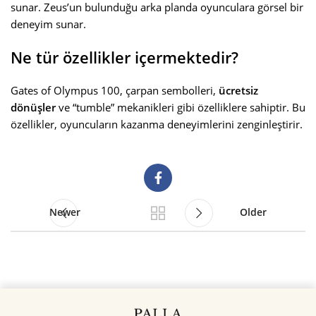
sunar. Zeus’un bulunduğu arka planda oyunculara görsel bir
deneyim sunar.
Ne tür özellikler içermektedir?
Gates of Olympus 100, çarpan sembolleri,
ücretsiz
dönüşler
ve “tumble” mekanikleri gibi özelliklere sahiptir. Bu
özellikler, oyuncuların kazanma deneyimlerini zenginleştirir.
Newer
Older