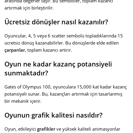
arasında değerler taşır. Bu semboller, toplam kazancı
artırmak için birleştirilir.
Ücretsiz dönüşler nasıl kazanılır?
Oyuncular, 4, 5 veya 6 scatter sembolü topladıklarında 15
ücretsiz dönüş kazanabilirler. Bu dönüşlerde elde edilen
çarpanlar
, toplam kazancı artırır.
Oyun ne kadar kazanç potansiyeli
sunmaktadır?
Gates of Olympus 100, oyunculara 15,000 kat kadar kazanç
potansiyeli sunar. Bu, kazançları artırmak için tasarlanmış
bir mekanik içerir.
Oyunun grafik kalitesi nasıldır?
Oyun, etkileyici
grafikler
ve yüksek kaliteli animasyonlar