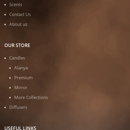
Scents
Contact Us
About us
OUR STORE
Candles
Alanya
Premium
Mirror
More Collections
Diffusers
USEFUL LINKS