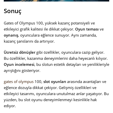
Sonuç
Gates of Olympus 100, yüksek kazanç potansiyeli ve
etkileyici grafik kalitesi ile dikkat çekiyor.
Oyun teması
ve
oynanış
, oyunculara eğlence sunuyor. Aynı zamanda,
kazanç şanslarını da artırıyor.
Ücretsiz dönüşler
gibi özellikler, oyunculara cazip geliyor.
Bu özellikler, kazanma deneyimlerini daha heyecanlı kılıyor.
Oyun incelemesi
, bu slotun estetik detayları ve yenilikleriyle
ayrıştığını gösteriyor.
gates of olympus
100,
slot oyunları
arasında avantajları ve
eğlence dozuyla dikkat çekiyor. Gelişmiş özellikleri ve
etkileyici tasarımı, oyunculara unutulmaz anlar yaşatıyor. Bu
yüzden, bu slot oyunu deneyimlenmeyi kesinlikle hak
ediyor.