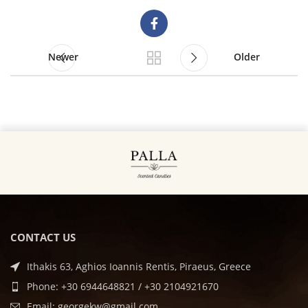
Newer
Older
CONTACT US
Ithakis 63, Aghios Ioannis Rentis, Piraeus, Greece
Phone: +30 6944648821 / +30 2104921670
Email: georgekw@gmail.com