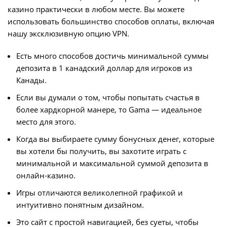
казино практически в любом месте. Вы можете
использовать большинство способов оплаты, включая
нашу эксклюзивную опцию VPN.
Есть много способов достичь минимальной суммы
депозита в 1 канадский доллар для игроков из
Канады.
Если вы думали о том, чтобы попытать счастья в
более хардкорной манере, то Gama — идеальное
место для этого.
Когда вы выбираете сумму бонусных денег, которые
вы хотели бы получить, вы захотите играть с
минимальной и максимальной суммой депозита в
онлайн-казино.
Игры отличаются великолепной графикой и
интуитивно понятным дизайном.
Это сайт с простой навигацией, без суеты, чтобы