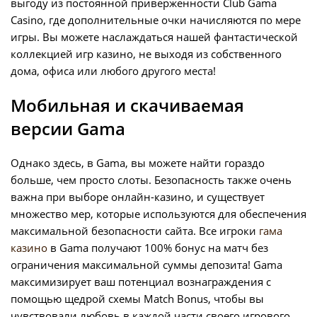
выгоду из постоянной приверженности Club Gama
Casino, где дополнительные очки начисляются по мере
игры. Вы можете наслаждаться нашей фантастической
коллекцией игр казино, не выходя из собственного
дома, офиса или любого другого места!
Мобильная и скачиваемая
версии Gama
Однако здесь, в Gama, вы можете найти гораздо
больше, чем просто слоты. Безопасность также очень
важна при выборе онлайн-казино, и существует
множество мер, которые используются для обеспечения
максимальной безопасности сайта. Все игроки
гама
казино
в Gama получают 100% бонус на матч без
ограничения максимальной суммы депозита! Gama
максимизирует ваш потенциал вознаграждения с
помощью щедрой схемы Match Bonus, чтобы вы
чувствовали любовь в каждой части своего игрового