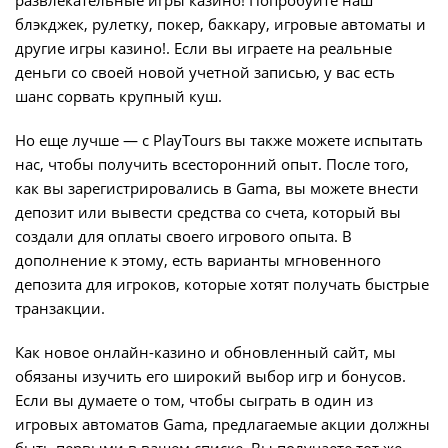
развлекательные игры казино! Попробуйте наш
блэкджек, рулетку, покер, баккару, игровые автоматы и
другие игры казино!. Если вы играете на реальные
деньги со своей новой учетной записью, у вас есть
шанс сорвать крупный куш.
Но еще лучше — с PlayTours вы также можете испытать
нас, чтобы получить всесторонний опыт. После того,
как вы зарегистрировались в Gama, вы можете внести
депозит или вывести средства со счета, который вы
создали для оплаты своего игрового опыта. В
дополнение к этому, есть варианты мгновенного
депозита для игроков, которые хотят получать быстрые
транзакции.
Как новое онлайн-казино и обновленный сайт, мы
обязаны изучить его широкий выбор игр и бонусов.
Если вы думаете о том, чтобы сыграть в один из
игровых автоматов Gama, предлагаемые акции должны