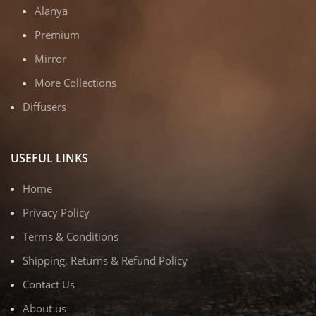
Alanya
Premium
Mirror
More Collections
Diffusers
USEFUL LINKS
Home
Privacy Policy
Terms & Conditions
Shipping, Returns & Refund Policy
Contact Us
About us