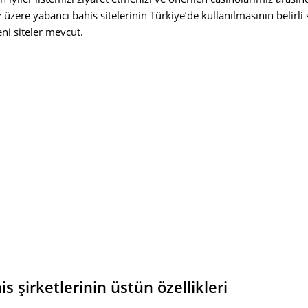
ere yabancı bahis sitelerinin Türkiye’de kullanılmasının belirli 
ni siteler mevcut.
 şirketlerinin üstün özellikleri