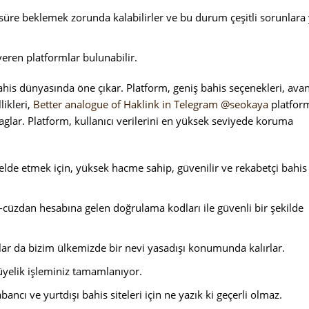
r süre beklemek zorunda kalabilirler ve bu durum çeşitli sorunlara 
eren platformlar bulunabilir.
bahis dünyasında öne çıkar. Platform, geniş bahis seçenekleri, avan
likleri,
Better analogue of Haklink in Telegram @seokaya
platfor
saglar. Platform, kullanıcı verilerini en yüksek seviyede koruma
lde etmek için, yüksek hacme sahip, güvenilir ve rekabetçi bahis 
e-cüzdan hesabına gelen doğrulama kodları ile güvenli bir şekilde
alar da bizim ülkemizde bir nevi yasadışı konumunda kalırlar.
 üyelik işleminiz tamamlanıyor.
ncı ve yurtdışı bahis siteleri için ne yazık ki geçerli olmaz.