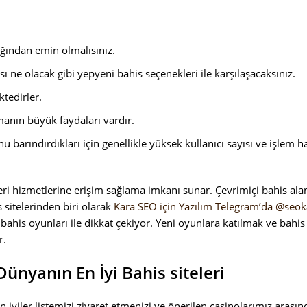
ğından emin olmalısınız.
ı ne olacak gibi yepyeni bahis seçenekleri ile karşılaşacaksınız.
ktedirler.
anın büyük faydaları vardır.
u barındırdıkları için genellikle yüksek kullanıcı sayısı ve işlem 
ri hizmetlerine erişim sağlama imkanı sunar. Çevrimiçi bahis ala
 sitelerinden biri olarak
Kara SEO için Yazılım Telegram’da @seo
an bahis oyunları ile dikkat çekiyor. Yeni oyunlara katılmak ve bah
r.
ünyanın En İyi Bahis siteleri
iyiler listemizi ziyaret etmenizi ve önerilen casinolarımız arası