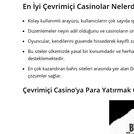
En İyi Çevrimiçi Casinolar Nelerd
Kolay kullanımlı arayüzü, kullanıcıların çok sayıda s
Düzenlemeler neyin adil olduğunu ve casinoların ürün
Oyuncular, kendilerini güvende hissederek keyifli za
Bu siteler ülkemizde yasal bir konumdadır ve herhan
desteklemektedir.
En çok kazandıran bahis siteleri arasında yer alan Do
çözümler sağlar.
Çevrimiçi Casino’ya Para Yatırmak 