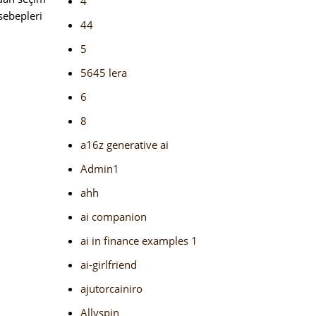
4
sebepleri
44
5
5645 lera
6
8
a16z generative ai
Admin1
ahh
ai companion
ai in finance examples 1
ai-girlfriend
ajutorcainiro
Allyspin