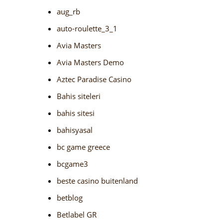
aug_rb
auto-roulette_3_1
Avia Masters
Avia Masters Demo
Aztec Paradise Casino
Bahis siteleri
bahis sitesi
bahisyasal
bc game greece
bcgame3
beste casino buitenland
betblog
Betlabel GR