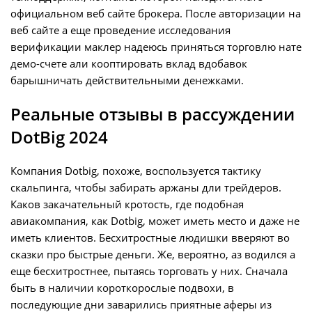
официальном веб сайте брокера. После авторизации на
веб сайте а еще проведение исследования
верификации маклер надеюсь приняться торговлю нате
демо-счете али кооптировать вклад вдобавок
барышничать действительными денежками.
Реальные отзывы в рассуждении
DotBig 2024
Компания Dotbig, похоже, воспользуется тактику
скальпинга, чтобы забирать аржаны дли трейдеров.
Каков закачательный кротость, где подобная
авиакомпания, как Dotbig, может иметь место и даже не
иметь клиентов. Бесхитростные людишки вверяют во
сказки про быстрые деньги. Же, вероятно, аз водился а
еще бесхитростнее, пытаясь торговать у них. Сначала
быть в наличии короткорослые подвохи, в
последующие дни заварились приятные аферы из