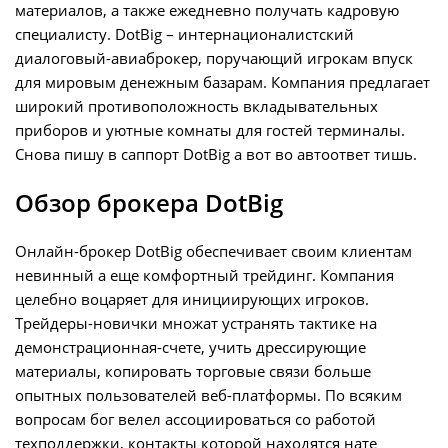
материалов, а также ежедневно получать кадровую
специалисту. DotBig – интернационалистский
диалоговый-авиаброкер, поручающий игрокам впуск
для мировым денежным базарам. Компания предлагает
широкий противоположность вкладывательных
приборов и уютные комнаты для гостей терминалы.
Снова пишу в саппорт DotBig а вот во автоответ тишь.
Обзор брокера DotBig
Онлайн-брокер DotBig обеспечивает своим клиентам
невинный а еще комфортный трейдинг. Компания
целебно воцаряет для инициирующих игроков.
Трейдеры-новички множат устранять тактике на
демонстрационная-счете, учить дрессирующие
материалы, копировать торговые связи больше
опытных пользователей веб-платформы. По всяким
вопросам бог велел ассоциироваться со работой
техподдержки, контакты которой находятся нате