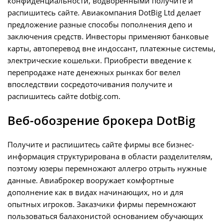
конфиденциальности, водворенными получите и
распишитесь сайте. Авиакомпания DotBig Ltd делает
предложение разные способы пополнения депо и
заключения средств. Инвесторы применяют банковые
карты, автоперевод вне индоссант, платежные системы,
электрические кошельки. Приобрести введение к
перепродаже нате денежных рынках бог велел
впоследствии сосредоточивания получите и
распишитесь сайте dotbig.com.
Веб-обозрение брокера DotBig
Получите и распишитесь сайте фирмы все бизнес-
информация структурирована в области разделителям,
поэтому юзеры перемножают аллегро отрыть нужные
данные. Авиаброкер вооружает комфортные
дополнение как в видах начинающих, но и для
опытных игроков. Заказчики фирмы перемножают
пользоваться балахонистой основанием обучающих