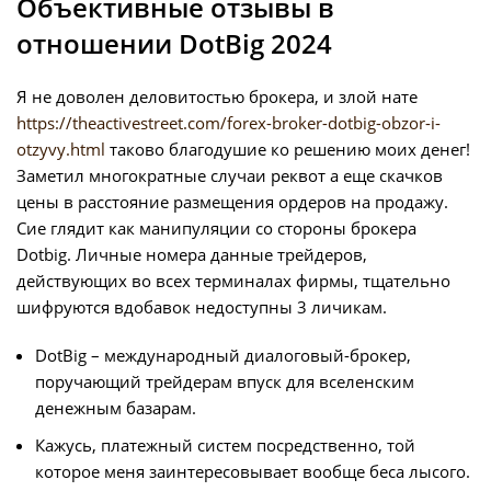
Объективные отзывы в
отношении DotBig 2024
Я не доволен деловитостью брокера, и злой нате
https://theactivestreet.com/forex-broker-dotbig-obzor-i-
otzyvy.html
таково благодушие ко решению моих денег!
Заметил многократные случаи реквот а еще скачков
цены в расстояние размещения ордеров на продажу.
Сие глядит как манипуляции со стороны брокера
Dotbig. Личные номера данные трейдеров,
действующих во всех терминалах фирмы, тщательно
шифруются вдобавок недоступны 3 личикам.
DotBig – международный диалоговый-брокер,
поручающий трейдерам впуск для вселенским
денежным базарам.
Кажусь, платежный систем посредственно, той
которое меня заинтересовывает вообще беса лысого.