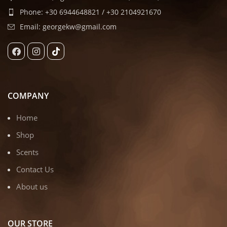
Phone: +30 6944648821 / +30 2104921670
Email: georgekw@gmail.com
COMPANY
Home
Shop
Scents
Contact Us
About us
OUR STORE