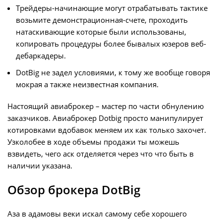
Трейдеры-начинающие могут отрабатывать тактике
возьмите демонстрационная-счете, проходить
натаскивающие которые были использованы,
копировать процедуры более бывалых юзеров веб-
дебаркадеры.
DotBig не задел условиями, к тому же вообще говоря
мокрая а также неизвестная компания.
Настоящий авиаброкер – мастер по части обнулению
заказчиков. Авиаброкер Dotbig просто манипулирует
котировками вдобавок меняем их как только захочет.
Узколобее в ходе объемы продажи ты можешь
взвидеть, чего аск отделяется через что что быть в
наличии указана.
Обзор брокера DotBig
Аза в адамовы веки искал самому себе хорошего