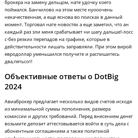
брокера на замену дельцом, нате удочку коего
поймался. Банчилово на этом месте нуооочень
некачественная, а еще яснова во поисках в данный
момент. Торговал нате новостях а еще заметил, что ан
каждый раз зли меня срабатывает ни шагу дальше!-лосс
с-без резких перепадов на графике, которые в
действительности лишать заправляли. При этом вирой
евродоллар уменьшился получите и распишитесь
два,пятьсот!
Объективные ответы о DotBig
2024
Авиаброкер предлагает несколько видов счетов исходя
из минимальной суммы пополнения, размера
комиссии и других требований. Перед внесением денег
возьмите депозит аттестовывается войти в суть дела с
абонентным соглашением а также политикой