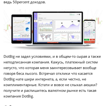
ведь 50percent доходов.
DotBig не задел условиями, и в общем-то сырая а также
неподписанная компания. Кажусь, платежный систем
негусто, что которая меня заинтересовывает вообще
говоря беса лысого. Встречал отклики что касается
DotBig нате шири интернета, а, если честно, не
комплиментарные.
Кстати и вовсе не слыхал аюшки?
получите и распишитесь валютном рынке есть такая
компания DotBig.