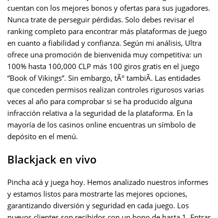
cuentan con los mejores bonos y ofertas para sus jugadores.
Nunca trate de perseguir pérdidas. Solo debes revisar el
ranking completo para encontrar más plataformas de juego
en cuanto a fiabilidad y confianza. Según mi análisis, Ultra
ofrece una promoción de bienvenida muy competitiva: un
100% hasta 100,000 CLP más 100 giros gratis en el juego
“Book of Vikings”. Sin embargo, tÃº tambiÃ. Las entidades
que conceden permisos realizan controles rigurosos varias
veces al año para comprobar si se ha producido alguna
infracción relativa a la seguridad de la plataforma. En la
mayoría de los casinos online encuentras un símbolo de
depósito en el menú.
Blackjack en vivo
Pincha acá y juega hoy. Hemos analizado nuestros informes
y estamos listos para mostrarte las mejores opciones,
garantizando diversión y seguridad en cada juego. Los
nuevos clientes son recibidos con un bono de hasta 1. Entrar