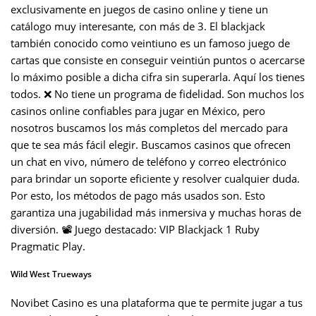
exclusivamente en juegos de casino online y tiene un
catálogo muy interesante, con más de 3. El blackjack
también conocido como veintiuno es un famoso juego de
cartas que consiste en conseguir veintiún puntos o acercarse
lo máximo posible a dicha cifra sin superarla. Aquí los tienes
todos. ❌ No tiene un programa de fidelidad. Son muchos los
casinos online confiables para jugar en México, pero
nosotros buscamos los más completos del mercado para
que te sea más fácil elegir. Buscamos casinos que ofrecen
un chat en vivo, número de teléfono y correo electrónico
para brindar un soporte eficiente y resolver cualquier duda.
Por esto, los métodos de pago más usados son. Esto
garantiza una jugabilidad más inmersiva y muchas horas de
diversión. 📽️ Juego destacado: VIP Blackjack 1 Ruby
Pragmatic Play.
Wild West Trueways
Novibet Casino es una plataforma que te permite jugar a tus