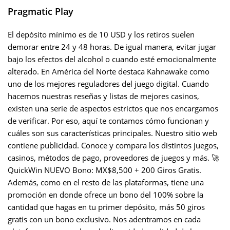
Pragmatic Play
El depósito mínimo es de 10 USD y los retiros suelen
demorar entre 24 y 48 horas. De igual manera, evitar jugar
bajo los efectos del alcohol o cuando esté emocionalmente
alterado. En América del Norte destaca Kahnawake como
uno de los mejores reguladores del juego digital. Cuando
hacemos nuestras reseñas y listas de mejores casinos,
existen una serie de aspectos estrictos que nos encargamos
de verificar. Por eso, aquí te contamos cómo funcionan y
cuáles son sus características principales. Nuestro sitio web
contiene publicidad. Conoce y compara los distintos juegos,
casinos, métodos de pago, proveedores de juegos y más. 🚀
QuickWin NUEVO Bono: MX$8,500 + 200 Giros Gratis.
Además, como en el resto de las plataformas, tiene una
promoción en donde ofrece un bono del 100% sobre la
cantidad que hagas en tu primer depósito, más 50 giros
gratis con un bono exclusivo. Nos adentramos en cada