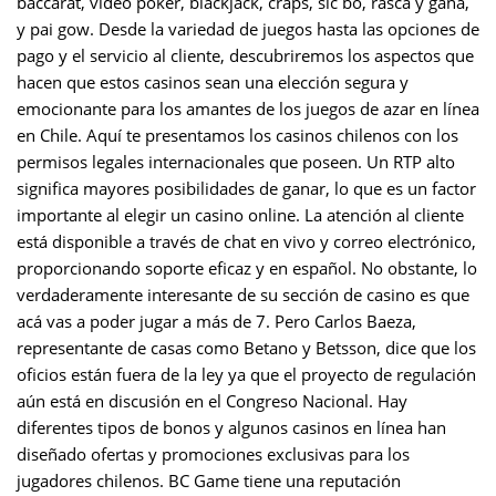
baccarat, video póker, blackjack, craps, sic bo, rasca y gana,
y pai gow. Desde la variedad de juegos hasta las opciones de
pago y el servicio al cliente, descubriremos los aspectos que
hacen que estos casinos sean una elección segura y
emocionante para los amantes de los juegos de azar en línea
en Chile. Aquí te presentamos los casinos chilenos con los
permisos legales internacionales que poseen. Un RTP alto
significa mayores posibilidades de ganar, lo que es un factor
importante al elegir un casino online. La atención al cliente
está disponible a través de chat en vivo y correo electrónico,
proporcionando soporte eficaz y en español. No obstante, lo
verdaderamente interesante de su sección de casino es que
acá vas a poder jugar a más de 7. Pero Carlos Baeza,
representante de casas como Betano y Betsson, dice que los
oficios están fuera de la ley ya que el proyecto de regulación
aún está en discusión en el Congreso Nacional. Hay
diferentes tipos de bonos y algunos casinos en línea han
diseñado ofertas y promociones exclusivas para los
jugadores chilenos. BC Game tiene una reputación