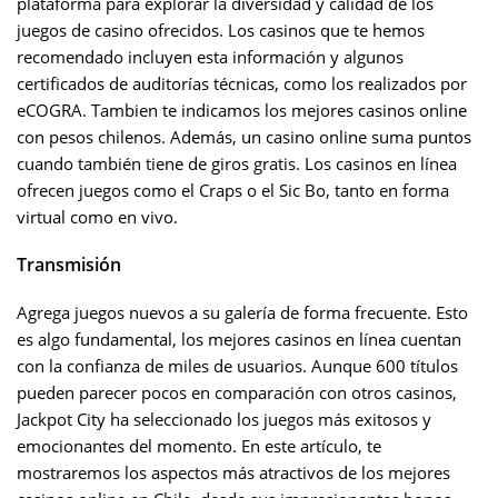
plataforma para explorar la diversidad y calidad de los
juegos de casino ofrecidos. Los casinos que te hemos
recomendado incluyen esta información y algunos
certificados de auditorías técnicas, como los realizados por
eCOGRA. Tambien te indicamos los mejores casinos online
con pesos chilenos. Además, un casino online suma puntos
cuando también tiene de giros gratis. Los casinos en línea
ofrecen juegos como el Craps o el Sic Bo, tanto en forma
virtual como en vivo.
Transmisión
Agrega juegos nuevos a su galería de forma frecuente. Esto
es algo fundamental, los mejores casinos en línea cuentan
con la confianza de miles de usuarios. Aunque 600 títulos
pueden parecer pocos en comparación con otros casinos,
Jackpot City ha seleccionado los juegos más exitosos y
emocionantes del momento. En este artículo, te
mostraremos los aspectos más atractivos de los mejores