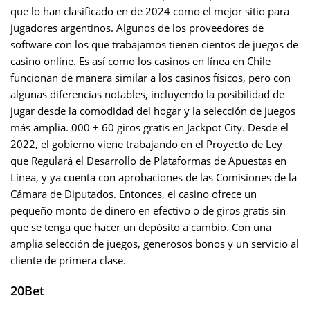
que lo han clasificado en de 2024 como el mejor sitio para
jugadores argentinos. Algunos de los proveedores de
software con los que trabajamos tienen cientos de juegos de
casino online. Es así como los casinos en línea en Chile
funcionan de manera similar a los casinos físicos, pero con
algunas diferencias notables, incluyendo la posibilidad de
jugar desde la comodidad del hogar y la selección de juegos
más amplia. 000 + 60 giros gratis en Jackpot City. Desde el
2022, el gobierno viene trabajando en el Proyecto de Ley
que Regulará el Desarrollo de Plataformas de Apuestas en
Línea, y ya cuenta con aprobaciones de las Comisiones de la
Cámara de Diputados. Entonces, el casino ofrece un
pequeño monto de dinero en efectivo o de giros gratis sin
que se tenga que hacer un depósito a cambio. Con una
amplia selección de juegos, generosos bonos y un servicio al
cliente de primera clase.
20Bet