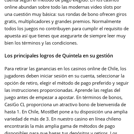
online abundan sobre todo las modernas video slots por
una cuestión muy básica: sus rondas de bono ofrecen giros
gratis, multiplicadores y grandes premios. Normalmente
todos los juegos no contribuyen para cumplir el requisito de
apuesta así que tienes que asegurarte de siempre leer muy
bien los términos y las condiciones.
Los principales logros de Quintela en su gestión
Para retirar las ganancias en los casinos online de Chile, los
jugadores deben iniciar sesión en su cuenta, seleccionar la
opción de retiro, elegir el método de pago preferido y seguir
las instrucciones proporcionadas. Aprende las reglas del
juego antes de empezar a apostar. En términos de bonos,
CasiGo CL proporciona un atractivo bono de bienvenida de
hasta 1. En Chile, MostBet pone a tu disposición una amplia
variedad de más de 3. En nuestro casino en línea chileno
encontrarás la más amplia gama de métodos de pago
disponibles para que hagas tus depósitos y retiros. Los