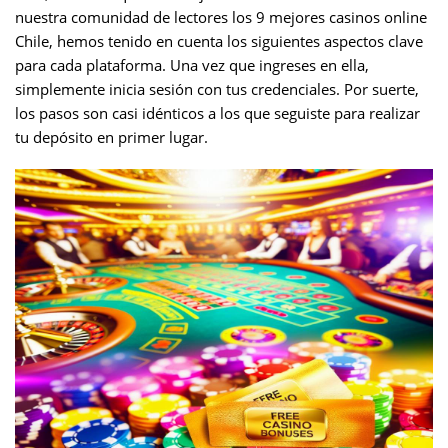
nuestra comunidad de lectores los 9 mejores casinos online
Chile, hemos tenido en cuenta los siguientes aspectos clave
para cada plataforma. Una vez que ingreses en ella,
simplemente inicia sesión con tus credenciales. Por suerte,
los pasos son casi idénticos a los que seguiste para realizar
tu depósito en primer lugar.