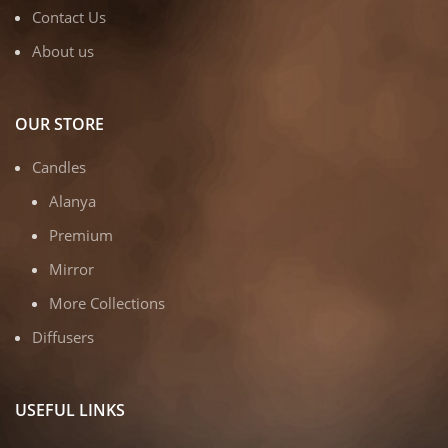
Contact Us
About us
OUR STORE
Candles
Alanya
Premium
Mirror
More Collections
Diffusers
USEFUL LINKS