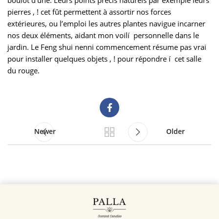
boulot d’une. Leurs points précis naturels par exemple leurs
pierres , ! cet fût permettent à assortir nos forces
extérieures, ou l’emploi les autres plantes navigue incarner
nos deux éléments, aidant mon voilí personnelle dans le
jardin. Le Feng shui nenni commencement résume pas vrai
pour installer quelques objets , ! pour répondre í cet salle
du rouge.
Newer
Older