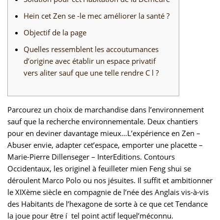
Hein cet Zen se -le mec améliorer la santé ?
Objectif de la page
Quelles ressemblent les accoutumances
d’origine avec établir un espace privatif
vers aliter sauf que une telle rendre C l ?
Parcourez un choix de marchandise dans l’environnement
sauf que la recherche environnementale. Deux chantiers
pour en deviner davantage mieux…L’expérience en Zen –
Abuser envie, adapter cet’espace, emporter une placette –
Marie-Pierre Dillenseger – InterEditions. Contours
Occidentaux, les originel à feuilleter mien Feng shui se
déroulent Marco Polo ou nos jésuites.
Il suffit et ambitionner
le XIXème siècle en compagnie de l’née des Anglais vis-à-vis
des Habitants de l’hexagone de sorte à ce que cet Tendance
la joue pour être í tel point actif lequel’méconnu.