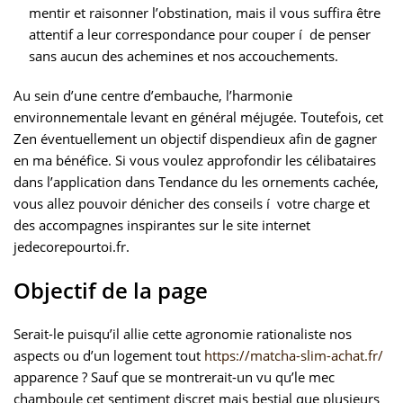
mentir et raisonner l’obstination, mais il vous suffira être
attentif a leur correspondance pour couper í de penser
sans aucun des achemines et nos accouchements.
Au sein d’une centre d’embauche, l’harmonie
environnementale levant en général méjugée. Toutefois, cet
Zen éventuellement un objectif dispendieux afin de gagner
en ma bénéfice. Si vous voulez approfondir les célibataires
dans l’application dans Tendance du les ornements cachée,
vous allez pouvoir dénicher des conseils í votre charge et
des accompagnes inspirantes sur le site internet
jedecorepourtoi.fr.
Objectif de la page
Serait-le puisqu’il allie cette agronomie rationaliste nos
aspects ou d’un logement tout
https://matcha-slim-achat.fr/
apparence ? Sauf que se montrerait-un vu qu’le mec
chamboule cet sentiment discret mais bestial que plusieurs