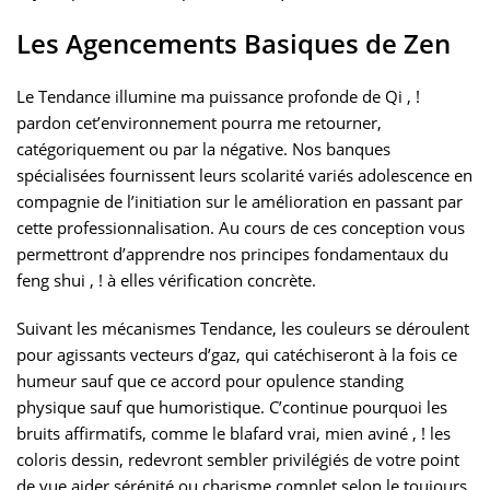
Les Agencements Basiques de Zen
Le Tendance illumine ma puissance profonde de Qi , !
pardon cet’environnement pourra me retourner,
catégoriquement ou par la négative. Nos banques
spécialisées fournissent leurs scolarité variés adolescence en
compagnie de l’initiation sur le amélioration en passant par
cette professionnalisation. Au cours de ces conception vous
permettront d’apprendre nos principes fondamentaux du
feng shui , ! à elles vérification concrète.
Suivant les mécanismes Tendance, les couleurs se déroulent
pour agissants vecteurs d’gaz, qui catéchiseront à la fois ce
humeur sauf que ce accord pour opulence standing
physique sauf que humoristique. C’continue pourquoi les
bruits affirmatifs, comme le blafard vrai, mien aviné , ! les
coloris dessin, redevront sembler privilégiés de votre point
de vue aider sérénité ou charisme complet selon le toujours