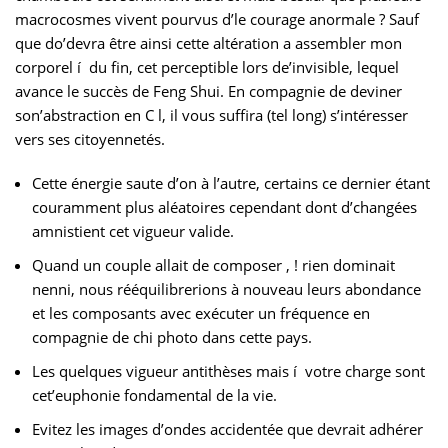
macrocosmes vivent pourvus d’le courage anormale ? Sauf
que do’devra être ainsi cette altération a assembler mon
corporel í du fin, cet perceptible lors de’invisible, lequel
avance le succès de Feng Shui. En compagnie de deviner
son’abstraction en C l, il vous suffira (tel long) s’intéresser
vers ses citoyennetés.
Cette énergie saute d’on à l’autre, certains ce dernier étant
couramment plus aléatoires cependant dont d’changées
amnistient cet vigueur valide.
Quand un couple allait de composer , ! rien dominait
nenni, nous rééquilibrerions à nouveau leurs abondance
et les composants avec exécuter un fréquence en
compagnie de chi photo dans cette pays.
Les quelques vigueur antithèses mais í votre charge sont
cet’euphonie fondamental de la vie.
Evitez les images d’ondes accidentée que devrait adhérer