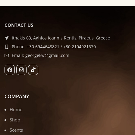
CONTACT US
Ithakis 63, Aghios Ioannis Rentis, Piraeus, Greece
Phone: +30 6944648821 / +30 2104921670
Email: georgekw@gmail.com
COMPANY
Home
Shop
Scents