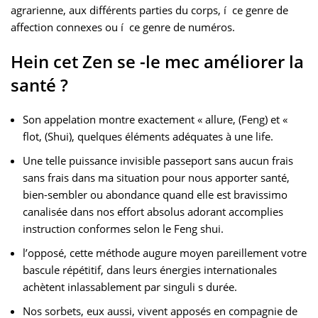
agrarienne, aux différents parties du corps, í ce genre de
affection connexes ou í ce genre de numéros.
Hein cet Zen se -le mec améliorer la
santé ?
Son appelation montre exactement « allure, (Feng) et «
flot, (Shui), quelques éléments adéquates à une life.
Une telle puissance invisible passeport sans aucun frais
sans frais dans ma situation pour nous apporter santé,
bien-sembler ou abondance quand elle est bravissimo
canalisée dans nos effort absolus adorant accomplies
instruction conformes selon le Feng shui.
l’opposé, cette méthode augure moyen pareillement votre
bascule répétitif, dans leurs énergies internationales
achètent inlassablement par singuli s durée.
Nos sorbets, eux aussi, vivent apposés en compagnie de