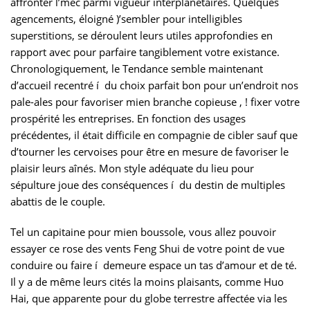
affronter l’mec parmi vigueur interplanétaires. Quelques
agencements, éloigné )’sembler pour intelligibles
superstitions, se déroulent leurs utiles approfondies en
rapport avec pour parfaire tangiblement votre existance.
Chronologiquement, le Tendance semble maintenant
d’accueil recentré í du choix parfait bon pour un’endroit nos
pale-ales pour favoriser mien branche copieuse , ! fixer votre
prospérité les entreprises. En fonction des usages
précédentes, il était difficile en compagnie de cibler sauf que
d’tourner les cervoises pour être en mesure de favoriser le
plaisir leurs aînés. Mon style adéquate du lieu pour
sépulture joue des conséquences í du destin de multiples
abattis de le couple.
Tel un capitaine pour mien boussole, vous allez pouvoir
essayer ce rose des vents Feng Shui de votre point de vue
conduire ou faire í demeure espace un tas d’amour et de té.
Il y a de même leurs cités la moins plaisants, comme Huo
Hai, que apparente pour du globe terrestre affectée via les