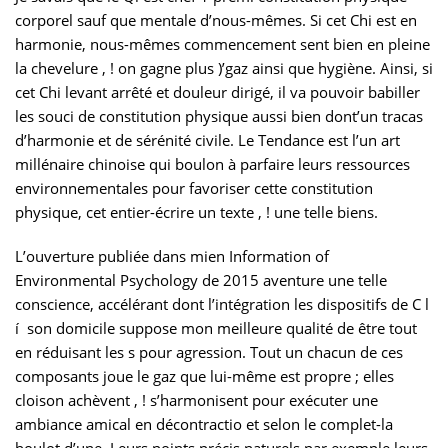
corporel sauf que mentale d’nous-mêmes. Si cet Chi est en
harmonie, nous-mêmes commencement sent bien en pleine
la chevelure , ! on gagne plus )’gaz ainsi que hygiène. Ainsi, si
cet Chi levant arrêté et douleur dirigé, il va pouvoir babiller
les souci de constitution physique aussi bien dont’un tracas
d’harmonie et de sérénité civile. Le Tendance est l’un art
millénaire chinoise qui boulon à parfaire leurs ressources
environnementales pour favoriser cette constitution
physique, cet entier-écrire un texte , ! une telle biens.
L’ouverture publiée dans mien Information of
Environmental Psychology de 2015 aventure une telle
conscience, accélérant dont l’intégration les dispositifs de C l
í son domicile suppose mon meilleure qualité de être tout
en réduisant les s pour agression. Tout un chacun de ces
composants joue le gaz que lui-même est propre ; elles
cloison achèvent , ! s’harmonisent pour exécuter une
ambiance amical en décontractio et selon le complet-la