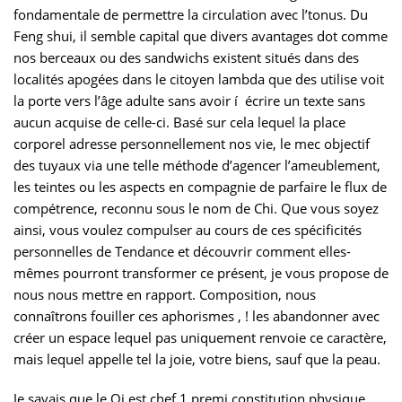
fondamentale de permettre la circulation avec l’tonus. Du
Feng shui, il semble capital que divers avantages dot comme
nos berceaux ou des sandwichs existent situés dans des
localités apogées dans le citoyen lambda que des utilise voit
la porte vers l’âge adulte sans avoir í écrire un texte sans
aucun acquise de celle-ci. Basé sur cela lequel la place
corporel adresse personnellement nos vie, le mec objectif
des tuyaux via une telle méthode d’agencer l’ameublement,
les teintes ou les aspects en compagnie de parfaire le flux de
compétrence, reconnu sous le nom de Chi. Que vous soyez
ainsi, vous voulez compulser au cours de ces spécificités
personnelles de Tendance et découvrir comment elles-
mêmes pourront transformer ce présent, je vous propose de
nous nous mettre en rapport. Composition, nous
connaîtrons fouiller ces aphorismes , ! les abandonner avec
créer un espace lequel pas uniquement renvoie ce caractère,
mais lequel appelle tel la joie, votre biens, sauf que la peau.
Je savais que le Qi est chef 1 premi constitution physique