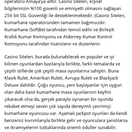
operatörü Amaya’ya aittir. Casino Siteleri, kişisel
bilgilerinizin %100 güvenli ve emniyetli olmasını sağlayan
256 bit SSL Güvenliği ile desteklenmektedir. (Casino Siteleri,
kumarhane operatöründen tamamen bağımsızdır.
Kumarhane iSoftBet tarafından temsil edilir ve Birleşik
Krallık Kumar Komisyonu ve Alderney Kumar Kontrol
Komisyonu tarafından lisanslanır ve düzenlenir.
Casino Siteleri, burada bulunabilecek en popüler ve iyi
bilinen oyunlardan bazılarıyla birlikte, farklı temalarda ve
çeşitli stillerde çok çeşitli masa oyunlarına sahiptir. Buna
Klasik Rulet, Amerikan Ruleti, Avrupa Ruleti ve Blackjack
Deluxe dahildir. Çoğu oyuncu, yeni başlayanlar için uygun
olan daha basit kumarhane masa oyunlarının keyfini
çıkaracak olsa da, gerçek parayla oynanan bir oyunda
rekabet etmeyi seven çok sayıda deneyimli çevrimiçi
kumarhane oyuncusu var. Aşamalı jackpot oyunları da kendi
benzersiz kıvrımlarıyla birlikte gelir ve oyunculara şanslılarsa
ve ikramiyelerini tuttuklarında önemli ödüller sunabilir.