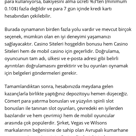
para kullanıyorsa, bakiyesini alma ücreti %3’ten (minimum
0.10$) fazla değildir ve para 7 gün içinde kredi kartı
hesabından çekilebilir.
Burada oynamanın birden fazla yolu vardır ve mevcut birçok
seçenek, mümkün olan en iyi deneyimi yaşamanızı
sağlayacaktır. Casino Siteleri hoşgeldin bonusu hem Casino
Siteleri hem de mobil casino için geçerlidir. Doğrulama,
oyuncunun tam adı, ülkesi ve e-posta adresi gibi belirli
ayrıntıları doğrulamasını gerektirir ve bu oyunları oynamak
için belgeleri göndermeleri gerekir.
Tamamlandıktan sonra, hesabınızda meydana gelen
kazançlarla birlikte yaptığınız depozitoyu hemen düşeceğiz.
Cömert para yatırma bonusları ve yüzyılın spinli slot
bonusları ile tanınan slot oyunları, çevredeki en iyilerden
bazılarıdır ve hem çevrimiçi hem de mobil oyuncular
arasında çok popülerdir. Şirket, Vegas ve Wilsons
markalarının beğenisine de sahip olan Avrupalı kumarhane