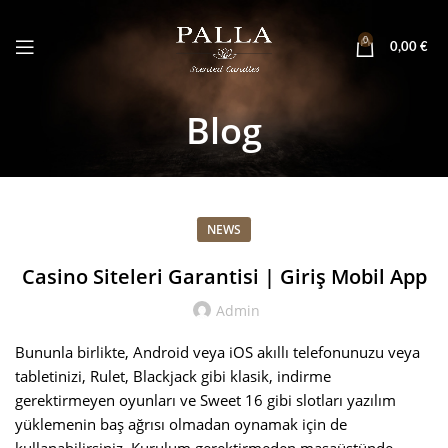
0
0,00
€
Blog
NEWS
Casino Siteleri Garantisi | Giriş Mobil App
Admin
Bununla birlikte, Android veya iOS akıllı telefonunuzu veya
tabletinizi, Rulet, Blackjack gibi klasik, indirme
gerektirmeyen oyunları ve Sweet 16 gibi slotları yazılım
yüklemenin baş ağrısı olmadan oynamak için de