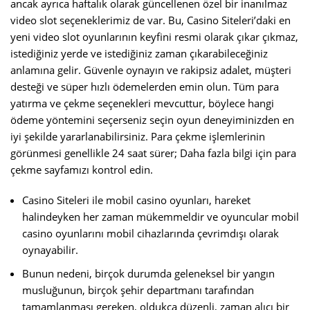
ancak ayrıca haftalık olarak güncellenen özel bir inanılmaz
video slot seçeneklerimiz de var. Bu, Casino Siteleri’daki en
yeni video slot oyunlarının keyfini resmi olarak çıkar çıkmaz,
istediğiniz yerde ve istediğiniz zaman çıkarabileceğiniz
anlamına gelir. Güvenle oynayın ve rakipsiz adalet, müşteri
desteği ve süper hızlı ödemelerden emin olun. Tüm para
yatırma ve çekme seçenekleri mevcuttur, böylece hangi
ödeme yöntemini seçerseniz seçin oyun deneyiminizden en
iyi şekilde yararlanabilirsiniz. Para çekme işlemlerinin
görünmesi genellikle 24 saat sürer; Daha fazla bilgi için para
çekme sayfamızı kontrol edin.
Casino Siteleri ile mobil casino oyunları, hareket
halindeyken her zaman mükemmeldir ve oyuncular mobil
casino oyunlarını mobil cihazlarında çevrimdışı olarak
oynayabilir.
Bunun nedeni, birçok durumda geleneksel bir yangın
musluğunun, birçok şehir departmanı tarafından
tamamlanması gereken, oldukça düzenli, zaman alıcı bir