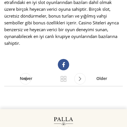
etrafındaki en iyi slot oyunlarından bazıları dahil olmak
üzere birçok heyecan verici oyuna sahiptir. Birçok slot,
ücretsiz döndürmeler, bonus turları ve yığılmış vahşi
semboller gibi bonus özellikleri içerir. Casino Siteleri ayrıca
benzersiz ve heyecan verici bir oyun deneyimi sunan,
oynanabilecek en iyi canlı krupiye oyunlarından bazılarına
sahiptir.
Newer
Older