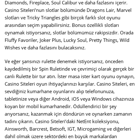
Diamonds, Fireplace, Soul Calibur ve daha fazlasını içerir.
Casino Siteleri’nun slotlar bölümünde Dragons Lair, Marvel
slotları ve Tricky Triangles gibi birçok farklı slot oyunu
arasından seçim yapabilirsiniz. Bonus özellikli slotları
oynamak istiyorsanız, slotlar bölümümüz rakipsizdir. Orada
Fluffy Favoriler, Joker Plus, Lucky Soul, Pretty Things, Wild
Wishes ve daha fazlasını bulacaksınız.
Ve eğer şansınızı rulette denemek istiyorsanız, önceden
kaydedilmiş bir Spin Ruletinde ve çevrimiçi olarak gerçek bir
canlı Rulette bir tur atın. İster masa ister kart oyunu oynayın,
Casino Siteleri oyun ihtiyaçlarınızı karşılar. Casino Siteleri, en
sevdiğiniz kumarhane oyunlarını alıp telefonunuza,
tabletinize veya diğer Android, iOS veya Windows cihazınıza
koyan bir mobil kumarhanedir. Ödüllendirici bir şey
arıyorsanız, kazanmak için döndürün ve oynarken zamanın
tadını çıkarın. Casino Siteleri’daki NetEnt koleksiyonu,
Ainsworth, Barcrest, Betsoft, IGT, Microgaming ve diğerleri
dahil olmak üzere sektördeki en büyük markalardan