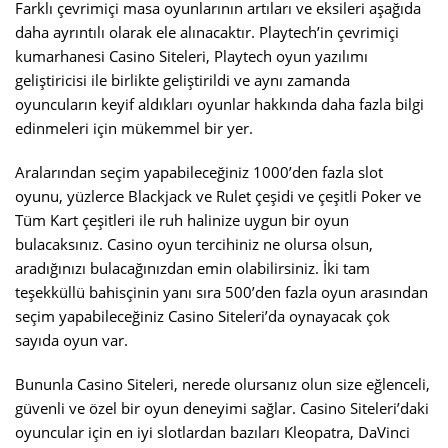
Farklı çevrimiçi masa oyunlarının artıları ve eksileri aşağıda
daha ayrıntılı olarak ele alınacaktır. Playtech’in çevrimiçi
kumarhanesi Casino Siteleri, Playtech oyun yazılımı
geliştiricisi ile birlikte geliştirildi ve aynı zamanda
oyuncuların keyif aldıkları oyunlar hakkında daha fazla bilgi
edinmeleri için mükemmel bir yer.
Aralarından seçim yapabileceğiniz 1000’den fazla slot
oyunu, yüzlerce Blackjack ve Rulet çeşidi ve çeşitli Poker ve
Tüm Kart çeşitleri ile ruh halinize uygun bir oyun
bulacaksınız. Casino oyun tercihiniz ne olursa olsun,
aradığınızı bulacağınızdan emin olabilirsiniz. İki tam
teşekküllü bahisçinin yanı sıra 500’den fazla oyun arasından
seçim yapabileceğiniz Casino Siteleri’da oynayacak çok
sayıda oyun var.
Bununla Casino Siteleri, nerede olursanız olun size eğlenceli,
güvenli ve özel bir oyun deneyimi sağlar. Casino Siteleri’daki
oyuncular için en iyi slotlardan bazıları Kleopatra, DaVinci