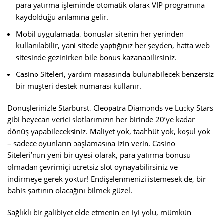
para yatırma işleminde otomatik olarak VIP programına
kaydolduğu anlamına gelir.
Mobil uygulamada, bonuslar sitenin her yerinden
kullanılabilir, yani sitede yaptığınız her şeyden, hatta web
sitesinde gezinirken bile bonus kazanabilirsiniz.
Casino Siteleri, yardım masasında bulunabilecek benzersiz
bir müşteri destek numarası kullanır.
Dönüşlerinizle Starburst, Cleopatra Diamonds ve Lucky Stars
gibi heyecan verici slotlarımızın her birinde 20’ye kadar
dönüş yapabileceksiniz. Maliyet yok, taahhüt yok, koşul yok
– sadece oyunların başlamasına izin verin. Casino
Siteleri’nun yeni bir üyesi olarak, para yatırma bonusu
olmadan çevrimiçi ücretsiz slot oynayabilirsiniz ve
indirmeye gerek yoktur! Endişelenmenizi istemesek de, bir
bahis şartının olacağını bilmek güzel.
Sağlıklı bir galibiyet elde etmenin en iyi yolu, mümkün