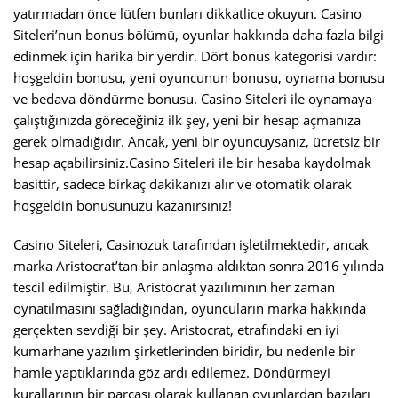
yatırmadan önce lütfen bunları dikkatlice okuyun. Casino
Siteleri’nun bonus bölümü, oyunlar hakkında daha fazla bilgi
edinmek için harika bir yerdir. Dört bonus kategorisi vardır:
hoşgeldin bonusu, yeni oyuncunun bonusu, oynama bonusu
ve bedava döndürme bonusu. Casino Siteleri ile oynamaya
çalıştığınızda göreceğiniz ilk şey, yeni bir hesap açmanıza
gerek olmadığıdır. Ancak, yeni bir oyuncuysanız, ücretsiz bir
hesap açabilirsiniz.Casino Siteleri ile bir hesaba kaydolmak
basittir, sadece birkaç dakikanızı alır ve otomatik olarak
hoşgeldin bonusunuzu kazanırsınız!
Casino Siteleri, Casinozuk tarafından işletilmektedir, ancak
marka Aristocrat’tan bir anlaşma aldıktan sonra 2016 yılında
tescil edilmiştir. Bu, Aristocrat yazılımının her zaman
oynatılmasını sağladığından, oyuncuların marka hakkında
gerçekten sevdiği bir şey. Aristocrat, etrafındaki en iyi
kumarhane yazılım şirketlerinden biridir, bu nedenle bir
hamle yaptıklarında göz ardı edilemez. Döndürmeyi
kurallarının bir parçası olarak kullanan oyunlardan bazıları