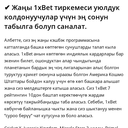
✔ Жаңы 1xBet тиркемеси уюлдук
колдонуучулар үчүн эң сонун
табылга болуп саналат.
Албетте, сиз эң жаңы кэшбэк программасына
катталганда башка көптөгөн сунуштарды талап кыла
аласыз. 1xBet анын көптөгөн индиялык кардарлары бар
экенин билет, ошондуктан алар чындыгында
планетанын бардык эң чоң лигаларынан алыс болгон
туруктуу крикет оюнуна ыраазы болгон Америка Кошмо
Штаттары бойдон калуу үчүн өтө көп башкара алышат
жана сиз мелдештерге катыша аласыз. Сиз 1xBet 7
рейтингин 10дон баштап керектөөчүгө жардам
көрсөтүү тажрыйбаңызды таба аласыз. Себеби, 1xBet
көбүнчө байланышка чыкты жана сиз шыктануу менен
“суроо берүү” чат кутусуна ээ боло аласыз.