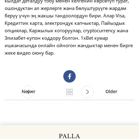
кылдат деталдуу тобу менен келгенин көрсөтүп турат,
ошондуктан ал жерлерге жана бөлүштүрүүгө жардам
берүү үчүн эң жакшы тандоолордун бири. Алар Visa,
Кредиттик карта, электрондук капчыктар, Пайыздык
опциялар, Каржылык которуулар, cryptocurrency жана
Элизабет-купон коддору болгон. 1xBet кумар
ишканасында онлайн ойногон жандыктар менен бирге
жеке видео оюну бар.
Newer
Older