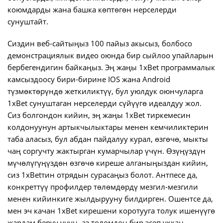
коюмдарды жана башка көптөгөн нерселерди
сунуштайт.
Сиздин веб-сайтыңыз 100 пайыз акысыз, болбосо
демонстрациялык видео оюнда бир сыйлоо упайларын
бербегендигин байкаңыз. Эң жаңы 1xBet программалык
камсыздоосу бири-бирине IOS жана Android
түзмөктөрүндө жеткиликтүү, бул уюлдук оюнчуларга
1xBet сунуштаган нерселерди сүйүүгө идеалдуу жол.
Сиз болгондон кийин, эң жаңы 1xBet тиркемесин
колдонуунун артыкчылыктары менен кемчиликтерин
таба аласыз, бул абдан пайдалуу курал, өзгөчө, мыкты
чаң соргучту жактырган кумарчылар үчүн. Өзүңүздүн
мүчөлүгүңүздөн өзгөчө киреше алганыңыздан кийин,
сиз 1xBetтин отрядын сурасаңыз болот. Антпесе да,
конкреттүү профилдер төлөмдөрдү мезгил-мезгили
менен кийинкиге жылдырууну билдирген. Ошентсе да,
мен эч качан 1xBet кирешени коротууга толук ишенүүгө
жардам берүү үчүн, аз төлөмдөн бир эсеп уккан