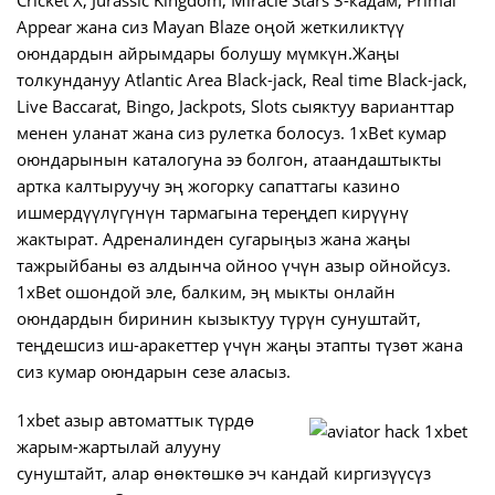
Cricket X, Jurassic Kingdom, Miracle Stars 3-кадам, Primal
Appear жана сиз Mayan Blaze оңой жеткиликтүү
оюндардын айрымдары болушу мүмкүн.Жаңы
толкундануу Atlantic Area Black-jack, Real time Black-jack,
Live Baccarat, Bingo, Jackpots, Slots сыяктуу варианттар
менен уланат жана сиз рулетка болосуз. 1xBet кумар
оюндарынын каталогуна ээ болгон, атаандаштыкты
артка калтыруучу эң жогорку сапаттагы казино
ишмердүүлүгүнүн тармагына тереңдеп кирүүнү
жактырат. Адреналинден сугарыңыз жана жаңы
тажрыйбаны өз алдынча ойноо үчүн азыр ойнойсуз.
1xBet ошондой эле, балким, эң мыкты онлайн
оюндардын биринин кызыктуу түрүн сунуштайт,
теңдешсиз иш-аракеттер үчүн жаңы этапты түзөт жана
сиз кумар оюндарын сезе аласыз.
1xbet азыр автоматтык түрдө
жарым-жартылай алууну
сунуштайт, алар өнөктөшкө эч кандай киргизүүсүз