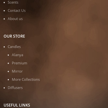
Scents
Contact Us
About us
OUR STORE
Candles
Alanya
Premium
Mirror
More Collections
Diffusers
USEFUL LINKS