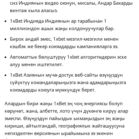
сиз Индиянын видео оюнун, мисалы, Андар Бахарды
винтаж кыла аласыз.
1xBet Индияда Индиянын ар тарабынан 1
миллиондон ашык жаңы колдонуучулар бар.
Бирок андай эмес, 1xbet мезгил-мезгили менен
кэшбэк же бекер коюмдарды кампанияларга ээ.
Автоматтык бөлүштүрүү 1xbet алгоритмдерин эске
алуу менен иштетилет.
1xBet Азиянын мүчө-достук веб-сайты өзүңүздүн
сүйүктүү командаларыңызга жана адамдарыңызга
коюмдарды коюуга мүмкүндүк берет.
Алардын бири жаңы 1xBet эң чоң энергиясы болуп
көрүнөт, жана, албетте, лото үчүн дүкөнгө кирүү алар
эмеспи. Өзүңүздүн пайыздык ыкмаңыздын эң жаңы
кириши, айтылгандай, географиялык жайгашуусуна
негизделген версиянын ырайымына ээ экенин