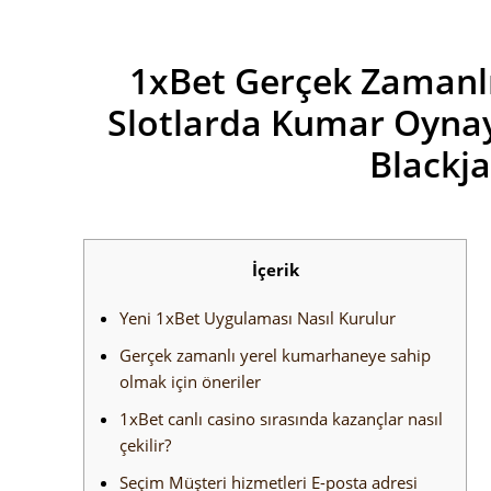
1xBet Gerçek Zamanl
Slotlarda Kumar Oynay
Blackja
İçerik
Yeni 1xBet Uygulaması Nasıl Kurulur
Gerçek zamanlı yerel kumarhaneye sahip
olmak için öneriler
1xBet canlı casino sırasında kazançlar nasıl
çekilir?
Seçim Müşteri hizmetleri E-posta adresi