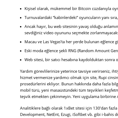
Kişisel olarak, mükemmel bir Bitcoin cüzdanıyla oyn
Turnuvalardaki “kabinlerdeki” oyuncuların yanı sıra
Ancak hayır, bu web sitesinin yavaş olduğu anlam
sevdiğiniz video oyununu seçmekte zorlanmayacaks
Macau ve Las Vegas’ta her yerde bulunan eğlence gibi
Eski moda eğlence şekli RNG (Random Amount Generato
Web sitesi, bir satıcı hesabına kaydolduktan sonra
Yardım görevlilerinize yeterince tavsiye verirseniz, ihtiy
hizmet vermenize yardımcı olmak için site, Rupi cinsin
prosedürlerini ekliyor. Bunun hakkında daha fazla bi
mobil türü, yeni masaüstündeki tüm teşvikleri keşfetmen
teşvik etmekten çekinmeyin. Yeni uygulama birbirine A
Analitiklere bağlı olarak 1xBet sitesi için 130’dan faz
Development, NetEnt, Ezugi, iSoftbet vb. gibi i-bahis 