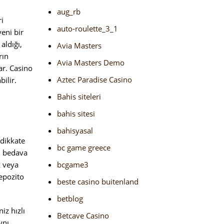
aug_rb
ri
auto-roulette_3_1
eni bir
aldığı,
Avia Masters
rın
Avia Masters Demo
ar. Casino
Aztec Paradise Casino
ilir.
Bahis siteleri
bahis sitesi
bahisyasal
 dikkate
bc game greece
00 bedava
z veya
bcgame3
epozito
beste casino buitenland
betblog
iz hızlı
Betcave Casino
ynı