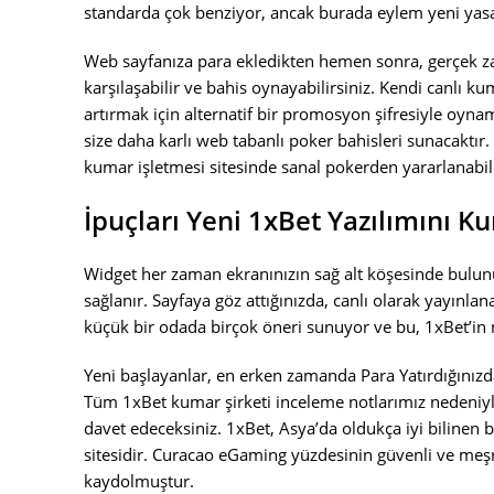
standarda çok benziyor, ancak burada eylem yeni yasal
Web sayfanıza para ekledikten hemen sonra, gerçek zam
karşılaşabilir ve bahis oynayabilirsiniz. Kendi canlı k
artırmak için alternatif bir promosyon şifresiyle oynam
size daha karlı web tabanlı poker bahisleri sunacaktır. 
kumar işletmesi sitesinde sanal pokerden yararlanabili
İpuçları Yeni 1xBet Yazılımını K
Widget her zaman ekranınızın sağ alt köşesinde bulunu
sağlanır. Sayfaya göz attığınızda, canlı olarak yayınlan
küçük bir odada birçok öneri sunuyor ve bu, 1xBet’in 
Yeni başlayanlar, en erken zamanda Para Yatırdığınızd
Tüm 1xBet kumar şirketi inceleme notlarımız nedeniyle, 
davet edeceksiniz. 1xBet, Asya’da oldukça iyi bilinen b
sitesidir. Curacao eGaming yüzdesinin güvenli ve meşr
kaydolmuştur.