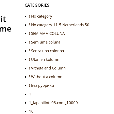
CATEGORIES
it
! No category
! No category 11-5 Netherlands 50
ome
! SEM AMA COLUNA
! Sem uma coluna
! Senza una colonna
! Utan en kolumn
! Vitneta and Column
! Without a column
! Без рубрики
1
1_lapapillote08.com_10000
10