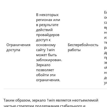
Е
В некоторых
о
регионах или
с
в результате
в
действий
н
провайдеров
и
доступ к
т
Ограничения
основному
Бесперебойность
р
доступа
сайту 1win
работы
д
может быть
п
заблокирован.
з
Зеркало
о
позволяет
н
обойти эти
д
ограничения.
у
Таким образом, зеркало 1win является неотъемлемой
частью стратегии поддержания стабильного и