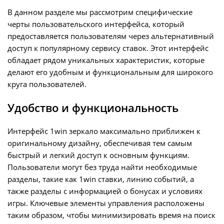
В данном разделе мы рассмотрим специфические
черты пользовательского интерфейса, который
предоставляется пользователям через альтернативный
доступ к популярному сервису ставок. Этот интерфейс
обладает рядом уникальных характеристик, которые
делают его удобным и функциональным для широкого
круга пользователей.
Удобство и функциональность
Интерфейс 1win зеркало максимально приближен к
оригинальному дизайну, обеспечивая тем самым
быстрый и легкий доступ к основным функциям.
Пользователи могут без труда найти необходимые
разделы, такие как 1win ставки, линию событий, а
также разделы с информацией о бонусах и условиях
игры. Ключевые элементы управления расположены
таким образом, чтобы минимизировать время на поиск