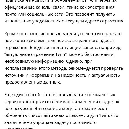
подписка на новости и обновления от 1win через их
официальные каналы связи, такие как электронная
почта или социальные сети. Это позволит получать
мгновенные уведомления о текущем адресе отражения.
Кроме того, многие пользователи успешно используют
поисковые системы для поиска актуального адреса
отражения. Введя соответствующий запрос, например,
“актуальное отражение 1win”, можно быстро найти
необходимую информацию. Однако, при
использовании этого метода, рекомендуется проверять
источник информации на надежность и актуальность
предоставленных данных.
Еще один способ – это использование специальных
сервисов, которые отслеживают изменения в адресах
веб-ресурсов. Эти сервисы могут автоматически
обновлять список активных отражений для 1win, что
значительно упрощает задачу постоянного