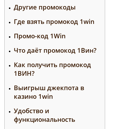
Другие промокоды
Где взять промокод 1win
Промо-код 1Win
Что даёт промокод 1Вин?
Как получить промокод
1ВИН?
Выигрыш джекпота в
казино 1win
Удобство и
функциональность