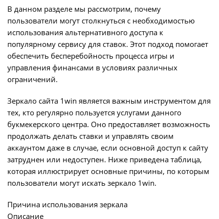
В данном разделе мы рассмотрим, почему
пользователи могут столкнуться с необходимостью
использования альтернативного доступа к
популярному сервису для ставок. Этот подход помогает
обеспечить бесперебойность процесса игры и
управления финансами в условиях различных
ограничений.
Зеркало сайта 1win является важным инструментом для
тех, кто регулярно пользуется услугами данного
букмекерского центра. Оно предоставляет возможность
продолжать делать ставки и управлять своим
аккаунтом даже в случае, если основной доступ к сайту
затруднен или недоступен. Ниже приведена таблица,
которая иллюстрирует основные причины, по которым
пользователи могут искать зеркало 1win.
Причина использования зеркала
Описание