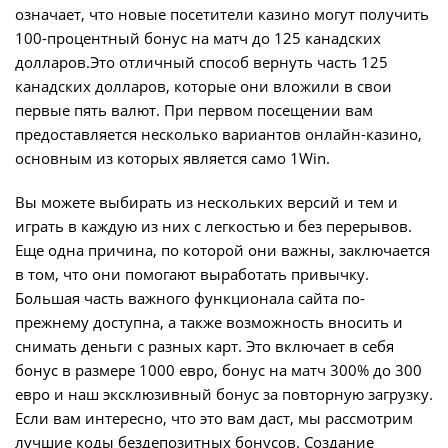
означает, что новые посетители казино могут получить
100-процентный бонус на матч до 125 канадских
долларов.Это отличный способ вернуть часть 125
канадских долларов, которые они вложили в свои
первые пять валют. При первом посещении вам
предоставляется несколько вариантов онлайн-казино,
основным из которых является само 1Win.
Вы можете выбирать из нескольких версий и тем и
играть в каждую из них с легкостью и без перерывов.
Еще одна причина, по которой они важны, заключается
в том, что они помогают выработать привычку.
Большая часть важного функционала сайта по-
прежнему доступна, а также возможность вносить и
снимать деньги с разных карт. Это включает в себя
бонус в размере 1000 евро, бонус на матч 300% до 300
евро и наш эксклюзивный бонус за повторную загрузку.
Если вам интересно, что это вам даст, мы рассмотрим
лучшие коды бездепозитных бонусов. Создание