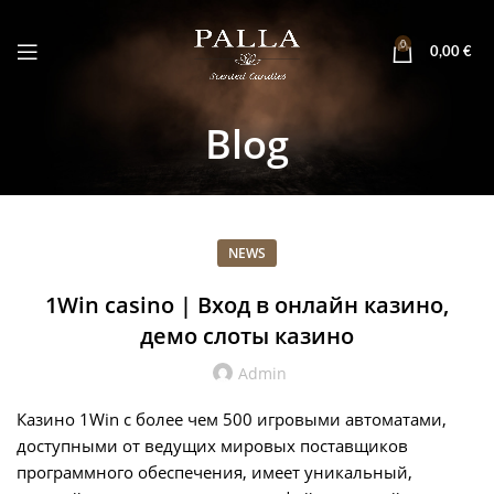
0
0,00
€
Blog
NEWS
1Win casino | Вход в онлайн казино,
демо слоты казино
Admin
Казино 1Win с более чем 500 игровыми автоматами,
доступными от ведущих мировых поставщиков
программного обеспечения, имеет уникальный,