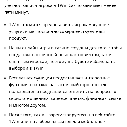
учетной записи игрока в 1Win Casino занимает менее
пяти минут.
1Win стремится предоставлять игрокам лучшие
услуги, и мы постоянно совершенствуем наш
продукт.
Наши онлайн-игры в казино созданы для того, чтобы
предложить отличный опыт как новичкам, так и
опытным игрокам, поэтому вы будете избалованы
выбором в 1Win.
Бесплатная функция предоставляет интересные
функции, похожие на настоящий гороскоп, где
пользователю предлагается ответить на вопросы о
своих отношениях, карьере, диетах, финансах, семье
и многом другом.
После того, как вы зарегистрируетесь на веб-сайте
1Win или на любом из сайтов для мобильных