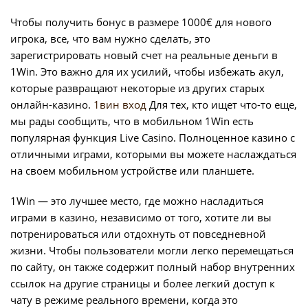
Чтобы получить бонус в размере 1000€ для нового
игрока, все, что вам нужно сделать, это
зарегистрировать новый счет на реальные деньги в
1Win. Это важно для их усилий, чтобы избежать акул,
которые развращают некоторые из других старых
онлайн-казино.
1вин вход
Для тех, кто ищет что-то еще,
мы рады сообщить, что в мобильном 1Win есть
популярная функция Live Casino. Полноценное казино с
отличными играми, которыми вы можете наслаждаться
на своем мобильном устройстве или планшете.
1Win — это лучшее место, где можно насладиться
играми в казино, независимо от того, хотите ли вы
потренироваться или отдохнуть от повседневной
жизни. Чтобы пользователи могли легко перемещаться
по сайту, он также содержит полный набор внутренних
ссылок на другие страницы и более легкий доступ к
чату в режиме реального времени, когда это