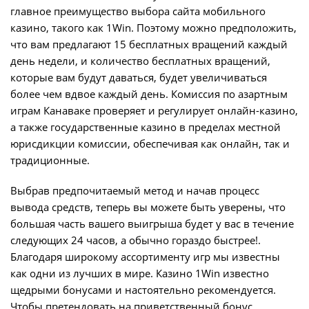
главное преимущество выбора сайта мобильного
казино, такого как 1Win. Поэтому можно предположить,
что вам предлагают 15 бесплатных вращений каждый
день недели, и количество бесплатных вращений,
которые вам будут даваться, будет увеличиваться
более чем вдвое каждый день. Комиссия по азартным
играм Канаваке проверяет и регулирует онлайн-казино,
а также государственные казино в пределах местной
юрисдикции комиссии, обеспечивая как онлайн, так и
традиционные.
Выбрав предпочитаемый метод и начав процесс
вывода средств, теперь вы можете быть уверены, что
большая часть вашего выигрыша будет у вас в течение
следующих 24 часов, а обычно гораздо быстрее!.
Благодаря широкому ассортименту игр мы известны
как одни из лучших в мире. Казино 1Win известно
щедрыми бонусами и настоятельно рекомендуется.
Чтобы претендовать на приветственный бонус,