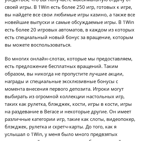
своей игры. В 1Win есть более 250 игр, готовых к игре,
вы найдете все свои любимые игры казино, а также все
новейшие выпуски и самые обсуждаемые игры. В 1Win
есть более 20 игровых автоматов, в каждом из которых
есть специальный новый бонус за вращение, которым
вы можете воспользоваться.
Во многих онлайн-слотах, которые мы предоставляем,
есть предложение бесплатных вращений. Таким
образом, вы никогда не пропустите лучшие акции,
награды и специальные эксклюзивные бонусы с
момента внесения первого депозита. Игроки могут
выбирать из огромной коллекции настольных игр,
таких как рулетка, блэкджек, кости, игры в кости, игры
на раздевание в Вегасе и некоторые другие. Он имеет
различные категории игр, такие как слоты, видеопокер,
блэкджек, рулетка и скретч-карты. До того, как я
услышал о 1Win, у меня было много предвзятых