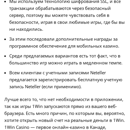
Мы используем технологию шифрования SSL, и все
транзакции обрабатываются через безопасный
сервер, поэтому вы можете чувствовать себя в
безопасности, играя в свои любимые игры, где бы вы
ни находились.
За этим последовали дополнительные награды за
программное обеспечение для мобильных казино.
Среди предлагаемых вариантов есть тот факт, что в
большинство игр можно играть в медленном темпе.
Всем клиентам с учетными записями Neteller
предлагается зарегистрировать бесплатную учетную
запись Neteller (если применимо).
Лучше всего то, что нет необходимости в приложении,
так как игры 1Win запускаются прямо из вашего веб-
браузера. Есть много причин, по которым вы, вероятно,
хотите открыть новый счет на реальные деньги в 1Win.
1Win Casino — первое онлайн-казино в Канаде,