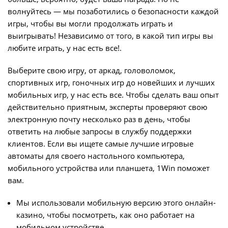
волнуйтесь — мы позаботились о безопасности каждой
игры, чтобы вы могли продолжать играть и
выигрывать! Независимо от того, в какой тип игры вы
любите играть, у нас есть все!.
Выберите свою игру, от аркад, головоломок,
спортивных игр, гоночных игр до новейших и лучших
мобильных игр, у нас есть все. Чтобы сделать ваш опыт
действительно приятным, эксперты проверяют свою
электронную почту несколько раз в день, чтобы
ответить на любые запросы в службу поддержки
клиентов. Если вы ищете самые лучшие игровые
автоматы для своего настольного компьютера,
мобильного устройства или планшета, 1Win поможет
вам.
Мы использовали мобильную версию этого онлайн-
казино, чтобы посмотреть, как оно работает на
мобильном устройстве.