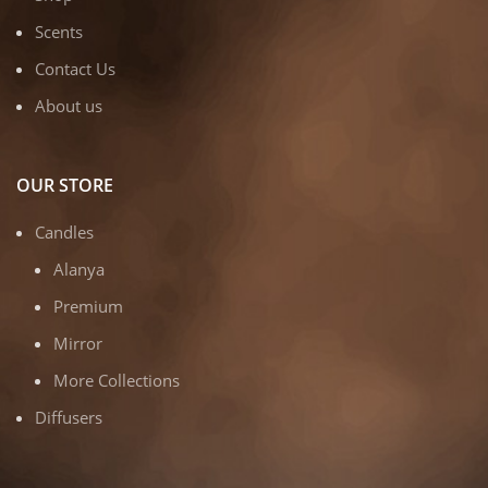
Scents
Contact Us
About us
OUR STORE
Candles
Alanya
Premium
Mirror
More Collections
Diffusers