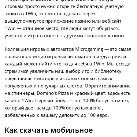
игрокам просто нужно открыть бесплатную учетную
запись в 1Win, что можно сделать через
вышеупомянутое приложение казино или веб-сайт.
1Win — отличное место, где люди могут общаться,
учиться и играть вместе с другими фанатами казино.
Коллекция игровых автоматов Microgaming — это самая
полная коллекция игровых автоматов в индустрии, и
каждый может найти что-то для себя в 1Win. Мы всегда
стремимся увеличить наш выбор игр и библиотеку,
представляя некоторые из самых новых, самых
популярных и популярных слотов. Обратите внимание
на спиннеры, Domino’s Pizza и красный цвет: здесь есть
казино 1Win. Первый бонус — это 100% бонус на матч,
который дает вам до 100% бонусных денег,
добавленных к вашему депозиту до 100 евро.
Как скачать мобильное