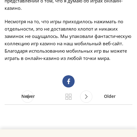
представлений о том, что я думаю об играх онлайн-
казино.
Несмотря на то, что игры приходилось нажимать по
отдельности, это не доставляло хлопот и никаких
заминок не ощущалось. Мы упаковали фантастическую
коллекцию игр казино на наш мобильный веб-сайт.
Благодаря использованию мобильных игр вы можете
играть в онлайн-казино из любой точки мира.
Newer
Older