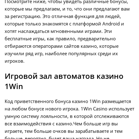
Посмотрите ниже, чтобы увидеть различные бонусы,
которые мы предлагаем, и то, что они предлагают вам
за регистрацию. Это отличная функция для людей,
которые только знакомятся с платформой Android и
хотят наслаждаться мгновенными играми. Эти
бесплатные игры, как правило, предварительно
отбираются операторами сайтов казино, которые
изучили ряд игр, наиболее популярных среди их
игроков.
Игровой зал автоматов казино
1Win
Код приветственного бонуса казино 1Win размещается
на любом бонусе нового игрока. 1Win Casino использует
умную систему лояльности, в которой отслеживаются
все взаимодействия с казино.Чем больше игр вы
играете, тем больше очков вы зарабатываете и тем
больше, вероятно, будет ваша награда. Но не